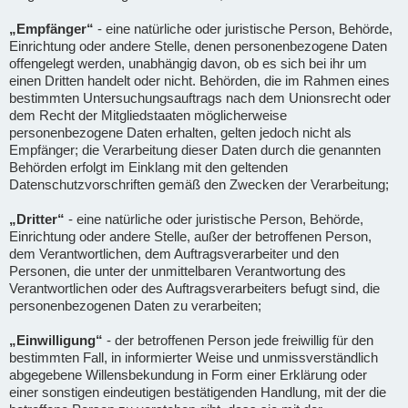
„Empfänger“
- eine natürliche oder juristische Person, Behörde,
Einrichtung oder andere Stelle, denen personenbezogene Daten
offengelegt werden, unabhängig davon, ob es sich bei ihr um
einen Dritten handelt oder nicht. Behörden, die im Rahmen eines
bestimmten Untersuchungsauftrags nach dem Unionsrecht oder
dem Recht der Mitgliedstaaten möglicherweise
personenbezogene Daten erhalten, gelten jedoch nicht als
Empfänger; die Verarbeitung dieser Daten durch die genannten
Behörden erfolgt im Einklang mit den geltenden
Datenschutzvorschriften gemäß den Zwecken der Verarbeitung;
„Dritter“
- eine natürliche oder juristische Person, Behörde,
Einrichtung oder andere Stelle, außer der betroffenen Person,
dem Verantwortlichen, dem Auftragsverarbeiter und den
Personen, die unter der unmittelbaren Verantwortung des
Verantwortlichen oder des Auftragsverarbeiters befugt sind, die
personenbezogenen Daten zu verarbeiten;
„Einwilligung“
- der betroffenen Person jede freiwillig für den
bestimmten Fall, in informierter Weise und unmissverständlich
abgegebene Willensbekundung in Form einer Erklärung oder
einer sonstigen eindeutigen bestätigenden Handlung, mit der die