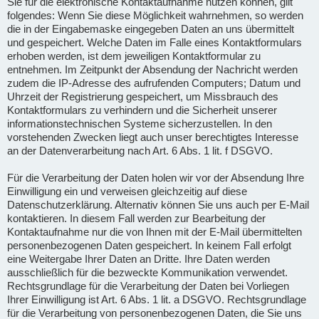
Sie für die elektronische Kontaktaufnahme nutzen können, gilt
folgendes: Wenn Sie diese Möglichkeit wahrnehmen, so werden
die in der Eingabemaske eingegeben Daten an uns übermittelt
und gespeichert. Welche Daten im Falle eines Kontaktformulars
erhoben werden, ist dem jeweiligen Kontaktformular zu
entnehmen. Im Zeitpunkt der Absendung der Nachricht werden
zudem die IP-Adresse des aufrufenden Computers; Datum und
Uhrzeit der Registrierung gespeichert, um Missbrauch des
Kontaktformulars zu verhindern und die Sicherheit unserer
informationstechnischen Systeme sicherzustellen. In den
vorstehenden Zwecken liegt auch unser berechtigtes Interesse
an der Datenverarbeitung nach Art. 6 Abs. 1 lit. f DSGVO.
Für die Verarbeitung der Daten holen wir vor der Absendung Ihre
Einwilligung ein und verweisen gleichzeitig auf diese
Datenschutzerklärung. Alternativ können Sie uns auch per E-Mail
kontaktieren. In diesem Fall werden zur Bearbeitung der
Kontaktaufnahme nur die von Ihnen mit der E-Mail übermittelten
personenbezogenen Daten gespeichert. In keinem Fall erfolgt
eine Weitergabe Ihrer Daten an Dritte. Ihre Daten werden
ausschließlich für die bezweckte Kommunikation verwendet.
Rechtsgrundlage für die Verarbeitung der Daten bei Vorliegen
Ihrer Einwilligung ist Art. 6 Abs. 1 lit. a DSGVO. Rechtsgrundlage
für die Verarbeitung von personenbezogenen Daten, die Sie uns