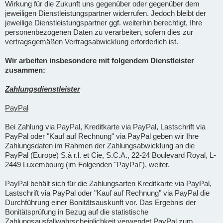
Wirkung für die Zukunft uns gegenüber oder gegenüber dem
jeweiligen Dienstleistungspartner widerrufen. Jedoch bleibt der
jeweilige Dienstleistungspartner ggf. weiterhin berechtigt, Ihre
personenbezogenen Daten zu verarbeiten, sofern dies zur
vertragsgemäßen Vertragsabwicklung erforderlich ist.
Wir arbeiten insbesondere mit folgendem Dienstleister
zusammen:
Zahlungsdienstleister
PayPal
Bei Zahlung via PayPal, Kreditkarte via PayPal, Lastschrift via
PayPal oder "Kauf auf Rechnung" via PayPal geben wir Ihre
Zahlungsdaten im Rahmen der Zahlungsabwicklung an die
PayPal (Europe) S.à r.l. et Cie, S.C.A., 22-24 Boulevard Royal, L-
2449 Luxembourg (im Folgenden "PayPal"), weiter.
PayPal behält sich für die Zahlungsarten Kreditkarte via PayPal,
Lastschrift via PayPal oder "Kauf auf Rechnung" via PayPal die
Durchführung einer Bonitätsauskunft vor. Das Ergebnis der
Bonitätsprüfung in Bezug auf die statistische
Zahlungsausfallwahrscheinlichkeit verwendet PayPal zum