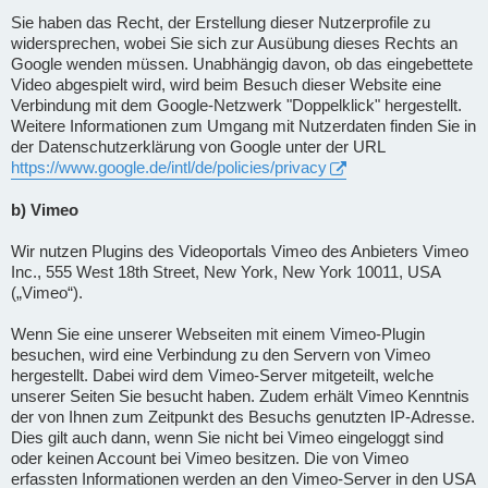
Sie haben das Recht, der Erstellung dieser Nutzerprofile zu
widersprechen, wobei Sie sich zur Ausübung dieses Rechts an
Google wenden müssen. Unabhängig davon, ob das eingebettete
Video abgespielt wird, wird beim Besuch dieser Website eine
Verbindung mit dem Google-Netzwerk "Doppelklick" hergestellt.
Weitere Informationen zum Umgang mit Nutzerdaten finden Sie in
der Datenschutzerklärung von Google unter der URL
https://www.google.de/intl/de/policies/privacy
b) Vimeo
Wir nutzen Plugins des Videoportals Vimeo des Anbieters Vimeo
Inc., 555 West 18th Street, New York, New York 10011, USA
(„Vimeo“).
Wenn Sie eine unserer Webseiten mit einem Vimeo-Plugin
besuchen, wird eine Verbindung zu den Servern von Vimeo
hergestellt. Dabei wird dem Vimeo-Server mitgeteilt, welche
unserer Seiten Sie besucht haben. Zudem erhält Vimeo Kenntnis
der von Ihnen zum Zeitpunkt des Besuchs genutzten IP-Adresse.
Dies gilt auch dann, wenn Sie nicht bei Vimeo eingeloggt sind
oder keinen Account bei Vimeo besitzen. Die von Vimeo
erfassten Informationen werden an den Vimeo-Server in den USA