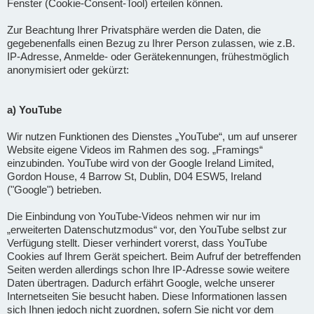
Fenster (Cookie-Consent-Tool) erteilen können.
Zur Beachtung Ihrer Privatsphäre werden die Daten, die
gegebenenfalls einen Bezug zu Ihrer Person zulassen, wie z.B.
IP-Adresse, Anmelde- oder Gerätekennungen, frühestmöglich
anonymisiert oder gekürzt:
a) YouTube
Wir nutzen Funktionen des Dienstes „YouTube“, um auf unserer
Website eigene Videos im Rahmen des sog. „Framings“
einzubinden. YouTube wird von der Google Ireland Limited,
Gordon House, 4 Barrow St, Dublin, D04 ESW5, Ireland
("Google") betrieben.
Die Einbindung von YouTube-Videos nehmen wir nur im
„erweiterten Datenschutzmodus“ vor, den YouTube selbst zur
Verfügung stellt. Dieser verhindert vorerst, dass YouTube
Cookies auf Ihrem Gerät speichert. Beim Aufruf der betreffenden
Seiten werden allerdings schon Ihre IP-Adresse sowie weitere
Daten übertragen. Dadurch erfährt Google, welche unserer
Internetseiten Sie besucht haben. Diese Informationen lassen
sich Ihnen jedoch nicht zuordnen, sofern Sie nicht vor dem