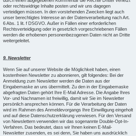
durch einen abgegebenen Kommentar die Rechte Dritter verletzt
oder rechtswidrige Inhalte posten und wir uns dagegen
verteidigen müssen. In den vorstehenden Zwecken liegt auch
unser berechtigtes Interesse an der Datenverarbeitung nach Art.
6 Abs. 1 lit. f DSGVO. Außer in Fällen einer erforderlichen
Rechtsverteidigung oder in gesetzlich vorgeschriebenen Fällen
werden die erhobenen personenbezogenen Daten nicht an Dritte
weitergeleitet.
9. Newsletter
Wenn Sie auf unserer Website die Möglichkeit haben, einen
kostenfreien Newsletter zu abonnieren, gilt folgendes: Bei der
Anmeldung zum Newsletter werden die Daten aus der
Eingabemaske an uns übermittelt. Zu den in der Eingabemaske
abgefragten Daten gehört Ihre E-Mail Adresse. Die Angabe Ihres
Vor- und Nachnamen ist freiwillig, damit wir Sie im Newsletter
persönlich ansprechen können. Für die Verarbeitung der Daten
wird im Rahmen des Anmeldevorgangs Ihre Einwilligung eingeholt
und auf diese Datenschutzerklärung verwiesen. Für den Versand
von Newslettern verwenden wir das sogenannte Double-Opt-In-
Verfahren. Das bedeutet, dass wir Ihnen keinen E-Mail-
Newsletter zusenden, es sei denn, Sie haben uns ausdrücklich