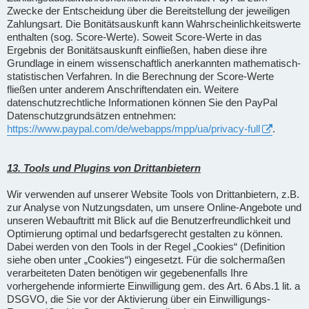
Zwecke der Entscheidung über die Bereitstellung der jeweiligen
Zahlungsart. Die Bonitätsauskunft kann Wahrscheinlichkeitswerte
enthalten (sog. Score-Werte). Soweit Score-Werte in das
Ergebnis der Bonitätsauskunft einfließen, haben diese ihre
Grundlage in einem wissenschaftlich anerkannten mathematisch-
statistischen Verfahren. In die Berechnung der Score-Werte
fließen unter anderem Anschriftendaten ein. Weitere
datenschutzrechtliche Informationen können Sie den PayPal
Datenschutzgrundsätzen entnehmen:
https://www.paypal.com/de/webapps/mpp/ua/privacy-full
.
13. Tools und Plugins von Drittanbietern
Wir verwenden auf unserer Website Tools von Drittanbietern, z.B.
zur Analyse von Nutzungsdaten, um unsere Online-Angebote und
unseren Webauftritt mit Blick auf die Benutzerfreundlichkeit und
Optimierung optimal und bedarfsgerecht gestalten zu können.
Dabei werden von den Tools in der Regel „Cookies“ (Definition
siehe oben unter „Cookies“) eingesetzt. Für die solchermaßen
verarbeiteten Daten benötigen wir gegebenenfalls Ihre
vorhergehende informierte Einwilligung gem. des Art. 6 Abs.1 lit. a
DSGVO, die Sie vor der Aktivierung über ein Einwilligungs-