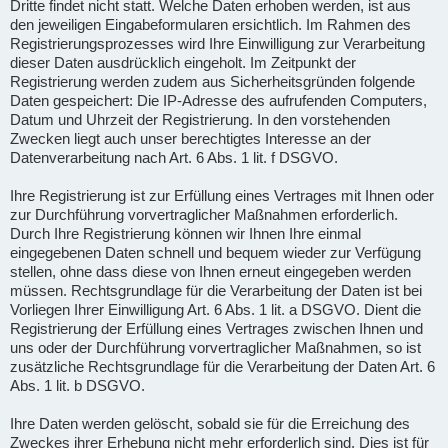
Dritte findet nicht statt. Welche Daten erhoben werden, ist aus
den jeweiligen Eingabeformularen ersichtlich. Im Rahmen des
Registrierungsprozesses wird Ihre Einwilligung zur Verarbeitung
dieser Daten ausdrücklich eingeholt. Im Zeitpunkt der
Registrierung werden zudem aus Sicherheitsgründen folgende
Daten gespeichert: Die IP-Adresse des aufrufenden Computers,
Datum und Uhrzeit der Registrierung. In den vorstehenden
Zwecken liegt auch unser berechtigtes Interesse an der
Datenverarbeitung nach Art. 6 Abs. 1 lit. f DSGVO.
Ihre Registrierung ist zur Erfüllung eines Vertrages mit Ihnen oder
zur Durchführung vorvertraglicher Maßnahmen erforderlich.
Durch Ihre Registrierung können wir Ihnen Ihre einmal
eingegebenen Daten schnell und bequem wieder zur Verfügung
stellen, ohne dass diese von Ihnen erneut eingegeben werden
müssen. Rechtsgrundlage für die Verarbeitung der Daten ist bei
Vorliegen Ihrer Einwilligung Art. 6 Abs. 1 lit. a DSGVO. Dient die
Registrierung der Erfüllung eines Vertrages zwischen Ihnen und
uns oder der Durchführung vorvertraglicher Maßnahmen, so ist
zusätzliche Rechtsgrundlage für die Verarbeitung der Daten Art. 6
Abs. 1 lit. b DSGVO.
Ihre Daten werden gelöscht, sobald sie für die Erreichung des
Zweckes ihrer Erhebung nicht mehr erforderlich sind. Dies ist für