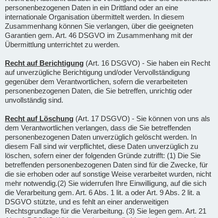
personenbezogenen Daten in ein Drittland oder an eine
internationale Organisation übermittelt werden. In diesem
Zusammenhang können Sie verlangen, über die geeigneten
Garantien gem. Art. 46 DSGVO im Zusammenhang mit der
Übermittlung unterrichtet zu werden.
Recht auf Berichtigung
(Art. 16 DSGVO) - Sie haben ein Recht
auf unverzügliche Berichtigung und/oder Vervollständigung
gegenüber dem Verantwortlichen, sofern die verarbeiteten
personenbezogenen Daten, die Sie betreffen, unrichtig oder
unvollständig sind.
Recht auf Löschung
(Art. 17 DSGVO) - Sie können von uns als
dem Verantwortlichen verlangen, dass die Sie betreffenden
personenbezogenen Daten unverzüglich gelöscht werden. In
diesem Fall sind wir verpflichtet, diese Daten unverzüglich zu
löschen, sofern einer der folgenden Gründe zutrifft: (1) Die Sie
betreffenden personenbezogenen Daten sind für die Zwecke, für
die sie erhoben oder auf sonstige Weise verarbeitet wurden, nicht
mehr notwendig.(2) Sie widerrufen Ihre Einwilligung, auf die sich
die Verarbeitung gem. Art. 6 Abs. 1 lit. a oder Art. 9 Abs. 2 lit. a
DSGVO stützte, und es fehlt an einer anderweitigen
Rechtsgrundlage für die Verarbeitung. (3) Sie legen gem. Art. 21