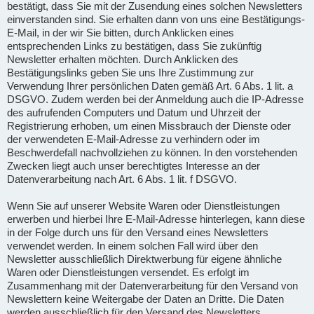
bestätigt, dass Sie mit der Zusendung eines solchen Newsletters
einverstanden sind. Sie erhalten dann von uns eine Bestätigungs-
E-Mail, in der wir Sie bitten, durch Anklicken eines
entsprechenden Links zu bestätigen, dass Sie zukünftig
Newsletter erhalten möchten. Durch Anklicken des
Bestätigungslinks geben Sie uns Ihre Zustimmung zur
Verwendung Ihrer persönlichen Daten gemäß Art. 6 Abs. 1 lit. a
DSGVO. Zudem werden bei der Anmeldung auch die IP-Adresse
des aufrufenden Computers und Datum und Uhrzeit der
Registrierung erhoben, um einen Missbrauch der Dienste oder
der verwendeten E-Mail-Adresse zu verhindern oder im
Beschwerdefall nachvollziehen zu können. In den vorstehenden
Zwecken liegt auch unser berechtigtes Interesse an der
Datenverarbeitung nach Art. 6 Abs. 1 lit. f DSGVO.
Wenn Sie auf unserer Website Waren oder Dienstleistungen
erwerben und hierbei Ihre E-Mail-Adresse hinterlegen, kann diese
in der Folge durch uns für den Versand eines Newsletters
verwendet werden. In einem solchen Fall wird über den
Newsletter ausschließlich Direktwerbung für eigene ähnliche
Waren oder Dienstleistungen versendet. Es erfolgt im
Zusammenhang mit der Datenverarbeitung für den Versand von
Newslettern keine Weitergabe der Daten an Dritte. Die Daten
werden ausschließlich für den Versand des Newsletters