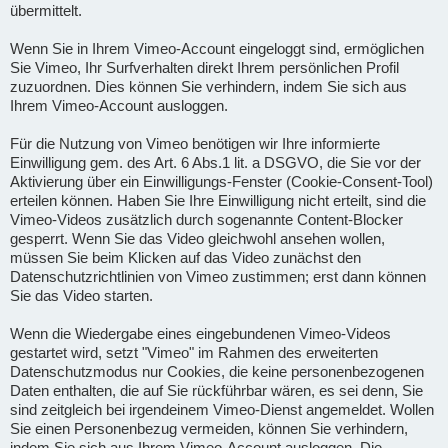
übermittelt.
Wenn Sie in Ihrem Vimeo-Account eingeloggt sind, ermöglichen
Sie Vimeo, Ihr Surfverhalten direkt Ihrem persönlichen Profil
zuzuordnen. Dies können Sie verhindern, indem Sie sich aus
Ihrem Vimeo-Account ausloggen.
Für die Nutzung von Vimeo benötigen wir Ihre informierte
Einwilligung gem. des Art. 6 Abs.1 lit. a DSGVO, die Sie vor der
Aktivierung über ein Einwilligungs-Fenster (Cookie-Consent-Tool)
erteilen können. Haben Sie Ihre Einwilligung nicht erteilt, sind die
Vimeo-Videos zusätzlich durch sogenannte Content-Blocker
gesperrt. Wenn Sie das Video gleichwohl ansehen wollen,
müssen Sie beim Klicken auf das Video zunächst den
Datenschutzrichtlinien von Vimeo zustimmen; erst dann können
Sie das Video starten.
Wenn die Wiedergabe eines eingebundenen Vimeo-Videos
gestartet wird, setzt "Vimeo" im Rahmen des erweiterten
Datenschutzmodus nur Cookies, die keine personenbezogenen
Daten enthalten, die auf Sie rückführbar wären, es sei denn, Sie
sind zeitgleich bei irgendeinem Vimeo-Dienst angemeldet. Wollen
Sie einen Personenbezug vermeiden, können Sie verhindern,
indem Sie sich aus Ihrem Vimeo-Account ausloggen. Die