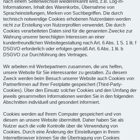
nach einem Seitenwechsel wiedererkannt wird, z.B. Log-In-
Informationen, Inhalt des Warenkorbs, Übernahme von
Spracheinstellungen, Merken von Suchbegriffen. Die durch
technisch notwendige Cookies erhobenen Nutzerdaten werden
nicht zur Erstellung von Nutzerprofilen verwendet. Die durch
Cookies verarbeiteten Daten sind für die genannten Zwecke zur
Wahrung unserer berechtigten Interessen an einer
kundenfreundlichen Websitegestaltung nach Art. 6 Abs. 1 S. 1 lit. f
DSGVO erforderlich oder erfolgen gemäß Art. 6 Abs. 1 lit. b
DSGVO zur Durchführung des Vertrages.
Wir arbeiten mit Werbepartnern zusammen, die uns helfen,
unsere Website für Sie interessanter zu gestalten. Zu diesem
Zweck werden beim Besuch unserer Website auch Cookies von
Partnerfirmen auf Ihrer Festplatte gespeichert (Third-Party-
Cookies). Über den Einsatz solcher Cookies und den Umfang der
jeweils gesammelten Informationen werden Sie in den folgenden
Abschnitten individuell und gesondert informiert.
Cookies werden auf Ihrem Computer gespeichert und von
diesem an unsere Website übermittelt. Daher haben Sie als
Nutzer auch die volle Kontrolle über die Verwendung von
Cookies. Durch eine Änderung der Einstellungen in Ihrem
Internetbrowser können Sie die Übertragung von Cookies