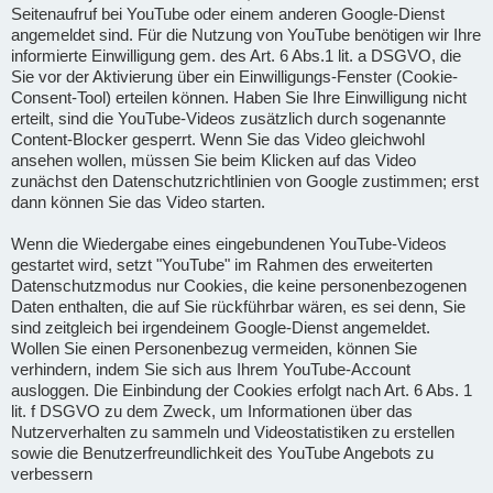
Seitenaufruf bei YouTube oder einem anderen Google-Dienst
angemeldet sind. Für die Nutzung von YouTube benötigen wir Ihre
informierte Einwilligung gem. des Art. 6 Abs.1 lit. a DSGVO, die
Sie vor der Aktivierung über ein Einwilligungs-Fenster (Cookie-
Consent-Tool) erteilen können. Haben Sie Ihre Einwilligung nicht
erteilt, sind die YouTube-Videos zusätzlich durch sogenannte
Content-Blocker gesperrt. Wenn Sie das Video gleichwohl
ansehen wollen, müssen Sie beim Klicken auf das Video
zunächst den Datenschutzrichtlinien von Google zustimmen; erst
dann können Sie das Video starten.
Wenn die Wiedergabe eines eingebundenen YouTube-Videos
gestartet wird, setzt "YouTube" im Rahmen des erweiterten
Datenschutzmodus nur Cookies, die keine personenbezogenen
Daten enthalten, die auf Sie rückführbar wären, es sei denn, Sie
sind zeitgleich bei irgendeinem Google-Dienst angemeldet.
Wollen Sie einen Personenbezug vermeiden, können Sie
verhindern, indem Sie sich aus Ihrem YouTube-Account
ausloggen. Die Einbindung der Cookies erfolgt nach Art. 6 Abs. 1
lit. f DSGVO zu dem Zweck, um Informationen über das
Nutzerverhalten zu sammeln und Videostatistiken zu erstellen
sowie die Benutzerfreundlichkeit des YouTube Angebots zu
verbessern