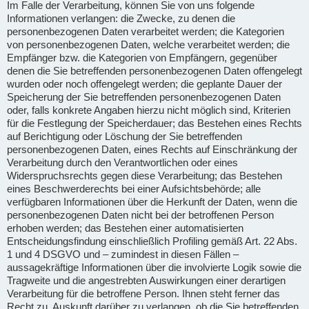
Im Falle der Verarbeitung, können Sie von uns folgende
Informationen verlangen: die Zwecke, zu denen die
personenbezogenen Daten verarbeitet werden; die Kategorien
von personenbezogenen Daten, welche verarbeitet werden; die
Empfänger bzw. die Kategorien von Empfängern, gegenüber
denen die Sie betreffenden personenbezogenen Daten offengelegt
wurden oder noch offengelegt werden; die geplante Dauer der
Speicherung der Sie betreffenden personenbezogenen Daten
oder, falls konkrete Angaben hierzu nicht möglich sind, Kriterien
für die Festlegung der Speicherdauer; das Bestehen eines Rechts
auf Berichtigung oder Löschung der Sie betreffenden
personenbezogenen Daten, eines Rechts auf Einschränkung der
Verarbeitung durch den Verantwortlichen oder eines
Widerspruchsrechts gegen diese Verarbeitung; das Bestehen
eines Beschwerderechts bei einer Aufsichtsbehörde; alle
verfügbaren Informationen über die Herkunft der Daten, wenn die
personenbezogenen Daten nicht bei der betroffenen Person
erhoben werden; das Bestehen einer automatisierten
Entscheidungsfindung einschließlich Profiling gemäß Art. 22 Abs.
1 und 4 DSGVO und – zumindest in diesen Fällen –
aussagekräftige Informationen über die involvierte Logik sowie die
Tragweite und die angestrebten Auswirkungen einer derartigen
Verarbeitung für die betroffene Person. Ihnen steht ferner das
Recht zu, Auskunft darüber zu verlangen, ob die Sie betreffenden