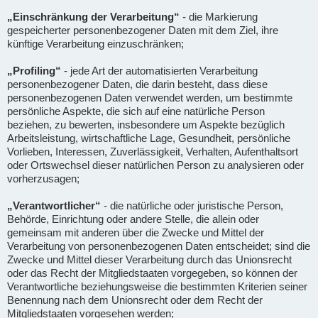
„Einschränkung der Verarbeitung“
- die Markierung
gespeicherter personenbezogener Daten mit dem Ziel, ihre
künftige Verarbeitung einzuschränken;
„Profiling“
- jede Art der automatisierten Verarbeitung
personenbezogener Daten, die darin besteht, dass diese
personenbezogenen Daten verwendet werden, um bestimmte
persönliche Aspekte, die sich auf eine natürliche Person
beziehen, zu bewerten, insbesondere um Aspekte bezüglich
Arbeitsleistung, wirtschaftliche Lage, Gesundheit, persönliche
Vorlieben, Interessen, Zuverlässigkeit, Verhalten, Aufenthaltsort
oder Ortswechsel dieser natürlichen Person zu analysieren oder
vorherzusagen;
„Verantwortlicher“
- die natürliche oder juristische Person,
Behörde, Einrichtung oder andere Stelle, die allein oder
gemeinsam mit anderen über die Zwecke und Mittel der
Verarbeitung von personenbezogenen Daten entscheidet; sind die
Zwecke und Mittel dieser Verarbeitung durch das Unionsrecht
oder das Recht der Mitgliedstaaten vorgegeben, so können der
Verantwortliche beziehungsweise die bestimmten Kriterien seiner
Benennung nach dem Unionsrecht oder dem Recht der
Mitgliedstaaten vorgesehen werden;