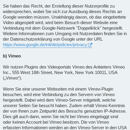
Sie haben das Recht, der Erstellung dieser Nutzerprofile zu
widersprechen, wobei Sie sich zur Ausübung dieses Rechts an
Google wenden müssen. Unabhängig davon, ob das eingebettete
Video abgespielt wird, wird beim Besuch dieser Website eine
Verbindung mit dem Google-Netzwerk "Doppelklick" hergestellt.
Weitere Informationen zum Umgang mit Nutzerdaten finden Sie in
der Datenschutzerklärung von Google unter der URL
https://www.google.de/intl/de/policies/privacy
b) Vimeo
Wir nutzen Plugins des Videoportals Vimeo des Anbieters Vimeo
Inc., 555 West 18th Street, New York, New York 10011, USA
(„Vimeo“).
Wenn Sie eine unserer Webseiten mit einem Vimeo-Plugin
besuchen, wird eine Verbindung zu den Servern von Vimeo
hergestellt. Dabei wird dem Vimeo-Server mitgeteilt, welche
unserer Seiten Sie besucht haben. Zudem erhält Vimeo Kenntnis
der von Ihnen zum Zeitpunkt des Besuchs genutzten IP-Adresse.
Dies gilt auch dann, wenn Sie nicht bei Vimeo eingeloggt sind
oder keinen Account bei Vimeo besitzen. Die von Vimeo
erfassten Informationen werden an den Vimeo-Server in den USA