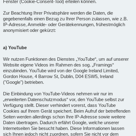
Fenster (Cookie-Consent-Tool) erteilen können.
Zur Beachtung Ihrer Privatsphäre werden die Daten, die
gegebenenfalls einen Bezug zu Ihrer Person zulassen, wie z.B.
IP-Adresse, Anmelde- oder Gerätekennungen, frühestmöglich
anonymisiert oder gekürzt:
a) YouTube
Wir nutzen Funktionen des Dienstes „YouTube“, um auf unserer
Website eigene Videos im Rahmen des sog. „Framings“
einzubinden. YouTube wird von der Google Ireland Limited,
Gordon House, 4 Barrow St, Dublin, D04 ESW5, Ireland
("Google") betrieben.
Die Einbindung von YouTube-Videos nehmen wir nur im
„erweiterten Datenschutzmodus“ vor, den YouTube selbst zur
Verfügung stellt. Dieser verhindert vorerst, dass YouTube
Cookies auf Ihrem Gerät speichert. Beim Aufruf der betreffenden
Seiten werden allerdings schon Ihre IP-Adresse sowie weitere
Daten übertragen. Dadurch erfährt Google, welche unserer
Internetseiten Sie besucht haben. Diese Informationen lassen
sich Ihnen jedoch nicht zuordnen, sofern Sie nicht vor dem