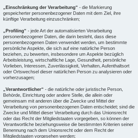
„Einschränkung der Verarbeitung“
- die Markierung
gespeicherter personenbezogener Daten mit dem Ziel, ihre
künftige Verarbeitung einzuschränken;
„Profiling“
- jede Art der automatisierten Verarbeitung
personenbezogener Daten, die darin besteht, dass diese
personenbezogenen Daten verwendet werden, um bestimmte
persönliche Aspekte, die sich auf eine natürliche Person
beziehen, zu bewerten, insbesondere um Aspekte bezüglich
Arbeitsleistung, wirtschaftliche Lage, Gesundheit, persönliche
Vorlieben, Interessen, Zuverlässigkeit, Verhalten, Aufenthaltsort
oder Ortswechsel dieser natürlichen Person zu analysieren oder
vorherzusagen;
„Verantwortlicher“
- die natürliche oder juristische Person,
Behörde, Einrichtung oder andere Stelle, die allein oder
gemeinsam mit anderen über die Zwecke und Mittel der
Verarbeitung von personenbezogenen Daten entscheidet; sind die
Zwecke und Mittel dieser Verarbeitung durch das Unionsrecht
oder das Recht der Mitgliedstaaten vorgegeben, so können der
Verantwortliche beziehungsweise die bestimmten Kriterien seiner
Benennung nach dem Unionsrecht oder dem Recht der
Mitgliedstaaten vorgesehen werden;