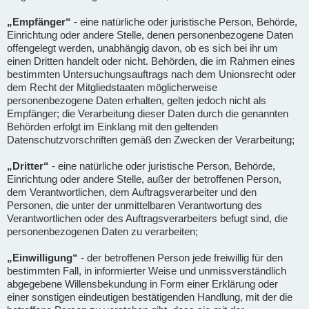
„Empfänger“
- eine natürliche oder juristische Person, Behörde,
Einrichtung oder andere Stelle, denen personenbezogene Daten
offengelegt werden, unabhängig davon, ob es sich bei ihr um
einen Dritten handelt oder nicht. Behörden, die im Rahmen eines
bestimmten Untersuchungsauftrags nach dem Unionsrecht oder
dem Recht der Mitgliedstaaten möglicherweise
personenbezogene Daten erhalten, gelten jedoch nicht als
Empfänger; die Verarbeitung dieser Daten durch die genannten
Behörden erfolgt im Einklang mit den geltenden
Datenschutzvorschriften gemäß den Zwecken der Verarbeitung;
„Dritter“
- eine natürliche oder juristische Person, Behörde,
Einrichtung oder andere Stelle, außer der betroffenen Person,
dem Verantwortlichen, dem Auftragsverarbeiter und den
Personen, die unter der unmittelbaren Verantwortung des
Verantwortlichen oder des Auftragsverarbeiters befugt sind, die
personenbezogenen Daten zu verarbeiten;
„Einwilligung“
- der betroffenen Person jede freiwillig für den
bestimmten Fall, in informierter Weise und unmissverständlich
abgegebene Willensbekundung in Form einer Erklärung oder
einer sonstigen eindeutigen bestätigenden Handlung, mit der die