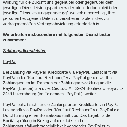
Wirkung für die Zukunft uns gegenüber oder gegenüber dem
jeweiligen Dienstleistungspartner widerrufen. Jedoch bleibt der
jeweilige Dienstleistungspartner ggf. weiterhin berechtigt, Ihre
personenbezogenen Daten zu verarbeiten, sofern dies zur
vertragsgemäßen Vertragsabwicklung erforderlich ist.
Wir arbeiten insbesondere mit folgendem Dienstleister
zusammen:
Zahlungsdienstleister
PayPal
Bei Zahlung via PayPal, Kreditkarte via PayPal, Lastschrift via
PayPal oder "Kauf auf Rechnung" via PayPal geben wir Ihre
Zahlungsdaten im Rahmen der Zahlungsabwicklung an die
PayPal (Europe) S.à r.l. et Cie, S.C.A., 22-24 Boulevard Royal, L-
2449 Luxembourg (im Folgenden "PayPal"), weiter.
PayPal behält sich für die Zahlungsarten Kreditkarte via PayPal,
Lastschrift via PayPal oder "Kauf auf Rechnung" via PayPal die
Durchführung einer Bonitätsauskunft vor. Das Ergebnis der
Bonitätsprüfung in Bezug auf die statistische
Zahlungsausfallwahrscheinlichkeit verwendet PayPal zum