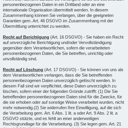
personenbezogenen Daten in ein Drittland oder an eine
internationale Organisation übermittelt werden. In diesem
Zusammenhang können Sie verlangen, über die geeigneten
Garantien gem. Art. 46 DSGVO im Zusammenhang mit der
Übermittlung unterrichtet zu werden.
Recht auf Berichtigung
(Art. 16 DSGVO) - Sie haben ein Recht
auf unverzügliche Berichtigung und/oder Vervollständigung
gegenüber dem Verantwortlichen, sofern die verarbeiteten
personenbezogenen Daten, die Sie betreffen, unrichtig oder
unvollständig sind.
Recht auf Löschung
(Art. 17 DSGVO) - Sie können von uns als
dem Verantwortlichen verlangen, dass die Sie betreffenden
personenbezogenen Daten unverzüglich gelöscht werden. In
diesem Fall sind wir verpflichtet, diese Daten unverzüglich zu
löschen, sofern einer der folgenden Gründe zutrifft: (1) Die Sie
betreffenden personenbezogenen Daten sind für die Zwecke, für
die sie erhoben oder auf sonstige Weise verarbeitet wurden, nicht
mehr notwendig.(2) Sie widerrufen Ihre Einwilligung, auf die sich
die Verarbeitung gem. Art. 6 Abs. 1 lit. a oder Art. 9 Abs. 2 lit. a
DSGVO stützte, und es fehlt an einer anderweitigen
Rechtsgrundlage für die Verarbeitung. (3) Sie legen gem. Art. 21