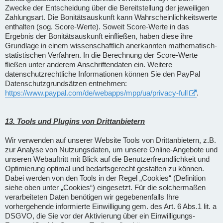
Zwecke der Entscheidung über die Bereitstellung der jeweiligen
Zahlungsart. Die Bonitätsauskunft kann Wahrscheinlichkeitswerte
enthalten (sog. Score-Werte). Soweit Score-Werte in das
Ergebnis der Bonitätsauskunft einfließen, haben diese ihre
Grundlage in einem wissenschaftlich anerkannten mathematisch-
statistischen Verfahren. In die Berechnung der Score-Werte
fließen unter anderem Anschriftendaten ein. Weitere
datenschutzrechtliche Informationen können Sie den PayPal
Datenschutzgrundsätzen entnehmen:
https://www.paypal.com/de/webapps/mpp/ua/privacy-full
.
13. Tools und Plugins von Drittanbietern
Wir verwenden auf unserer Website Tools von Drittanbietern, z.B.
zur Analyse von Nutzungsdaten, um unsere Online-Angebote und
unseren Webauftritt mit Blick auf die Benutzerfreundlichkeit und
Optimierung optimal und bedarfsgerecht gestalten zu können.
Dabei werden von den Tools in der Regel „Cookies“ (Definition
siehe oben unter „Cookies“) eingesetzt. Für die solchermaßen
verarbeiteten Daten benötigen wir gegebenenfalls Ihre
vorhergehende informierte Einwilligung gem. des Art. 6 Abs.1 lit. a
DSGVO, die Sie vor der Aktivierung über ein Einwilligungs-