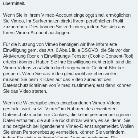
übermittelt.
Wenn Sie in Ihrem Vimeo-Account eingeloggt sind, ermöglichen
Sie Vimeo, Ihr Surfverhalten direkt Ihrem persönlichen Profil
zuzuordnen. Dies können Sie verhindern, indem Sie sich aus
Ihrem Vimeo-Account ausloggen.
Für die Nutzung von Vimeo benötigen wir Ihre informierte
Einwilligung gem. des Art. 6 Abs.1 lit. a DSGVO, die Sie vor der
Aktivierung über ein Einwilligungs-Fenster (Cookie-Consent-Tool)
erteilen können. Haben Sie Ihre Einwilligung nicht erteilt, sind die
Vimeo-Videos zusätzlich durch sogenannte Content-Blocker
gesperrt. Wenn Sie das Video gleichwohl ansehen wollen,
müssen Sie beim Klicken auf das Video zunächst den
Datenschutzrichtlinien von Vimeo zustimmen; erst dann können
Sie das Video starten.
Wenn die Wiedergabe eines eingebundenen Vimeo-Videos
gestartet wird, setzt "Vimeo" im Rahmen des erweiterten
Datenschutzmodus nur Cookies, die keine personenbezogenen
Daten enthalten, die auf Sie rückführbar wären, es sei denn, Sie
sind zeitgleich bei irgendeinem Vimeo-Dienst angemeldet. Wollen
Sie einen Personenbezug vermeiden, können Sie verhindern,
indem Sie sich aus Ihrem Vimeo-Account ausloggen. Die