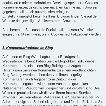
deaktivieren oder einschränken. Bereits gespeicherte Cookies
können jederzeit gelöscht werden. Dies kann je nach Browser
gegebenenfalls auch automatisiert erfolgen.
Einstellungsmöglichkeiten für Ihren Browser finden Sie auf der
Website des jeweiligen Anbieters Ihres Browsers.
Bitte beachten Sie, dass die Funktionalität unserer Website
eingeschränkt sein kann, wenn Cookies nicht akzeptiert werden.
8. Kommentarfunktion im Blog
Auf unserem Blog (Web Logbuch mit Beiträgen des
Webseitenbetreibers) haben Sie die Möglichkeit, individuelle
Kommentare zu einzelnen Blog-Beiträgen abzugeben.
Hinterlassen Sie einen Kommentar zu einem veröffentlichten
Blog-Beitrag, werden neben den von Ihnen eingefügten
Kommentaren auch Angaben zum Zeitpunkt der
Kommentareingabe sowie zu dem von Ihnen gewählten
Nutzernamen (Pseudonym) gespeichert und veröffentlicht. Des
Weiteren protokollieren wir die von Ihrem Internet-Service-
Provider (ISP) vergebene IP-Adresse. Die Speicherung der IP-
Adresse erfolgt aus Sicherheitsgründen und für den Fall, dass Sie