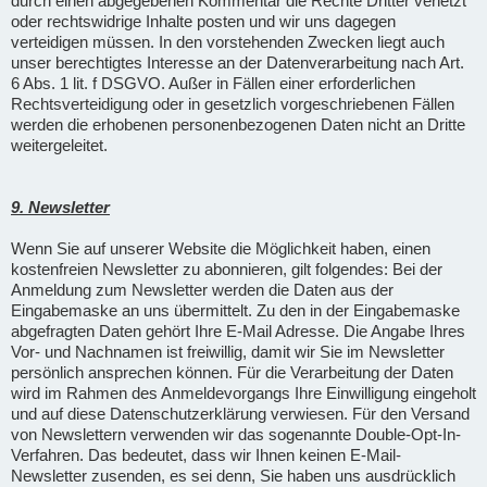
durch einen abgegebenen Kommentar die Rechte Dritter verletzt
oder rechtswidrige Inhalte posten und wir uns dagegen
verteidigen müssen. In den vorstehenden Zwecken liegt auch
unser berechtigtes Interesse an der Datenverarbeitung nach Art.
6 Abs. 1 lit. f DSGVO. Außer in Fällen einer erforderlichen
Rechtsverteidigung oder in gesetzlich vorgeschriebenen Fällen
werden die erhobenen personenbezogenen Daten nicht an Dritte
weitergeleitet.
9. Newsletter
Wenn Sie auf unserer Website die Möglichkeit haben, einen
kostenfreien Newsletter zu abonnieren, gilt folgendes: Bei der
Anmeldung zum Newsletter werden die Daten aus der
Eingabemaske an uns übermittelt. Zu den in der Eingabemaske
abgefragten Daten gehört Ihre E-Mail Adresse. Die Angabe Ihres
Vor- und Nachnamen ist freiwillig, damit wir Sie im Newsletter
persönlich ansprechen können. Für die Verarbeitung der Daten
wird im Rahmen des Anmeldevorgangs Ihre Einwilligung eingeholt
und auf diese Datenschutzerklärung verwiesen. Für den Versand
von Newslettern verwenden wir das sogenannte Double-Opt-In-
Verfahren. Das bedeutet, dass wir Ihnen keinen E-Mail-
Newsletter zusenden, es sei denn, Sie haben uns ausdrücklich