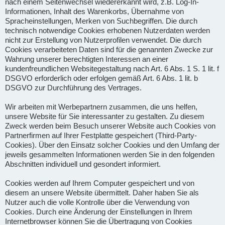
nach einem Seitenwechsel wiedererkannt wird, z.B. Log-In-
Informationen, Inhalt des Warenkorbs, Übernahme von
Spracheinstellungen, Merken von Suchbegriffen. Die durch
technisch notwendige Cookies erhobenen Nutzerdaten werden
nicht zur Erstellung von Nutzerprofilen verwendet. Die durch
Cookies verarbeiteten Daten sind für die genannten Zwecke zur
Wahrung unserer berechtigten Interessen an einer
kundenfreundlichen Websitegestaltung nach Art. 6 Abs. 1 S. 1 lit. f
DSGVO erforderlich oder erfolgen gemäß Art. 6 Abs. 1 lit. b
DSGVO zur Durchführung des Vertrages.
Wir arbeiten mit Werbepartnern zusammen, die uns helfen,
unsere Website für Sie interessanter zu gestalten. Zu diesem
Zweck werden beim Besuch unserer Website auch Cookies von
Partnerfirmen auf Ihrer Festplatte gespeichert (Third-Party-
Cookies). Über den Einsatz solcher Cookies und den Umfang der
jeweils gesammelten Informationen werden Sie in den folgenden
Abschnitten individuell und gesondert informiert.
Cookies werden auf Ihrem Computer gespeichert und von
diesem an unsere Website übermittelt. Daher haben Sie als
Nutzer auch die volle Kontrolle über die Verwendung von
Cookies. Durch eine Änderung der Einstellungen in Ihrem
Internetbrowser können Sie die Übertragung von Cookies