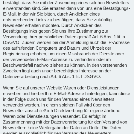
bestätigt, dass Sie mit der Zusendung eines solchen Newsletters
einverstanden sind. Sie erhalten dann von uns eine Bestätigungs-
E-Mail, in der wir Sie bitten, durch Anklicken eines
entsprechenden Links zu bestätigen, dass Sie zukünftig
Newsletter erhalten möchten. Durch Anklicken des
Bestätigungslinks geben Sie uns Ihre Zustimmung zur
Verwendung Ihrer persönlichen Daten gemäß Art. 6 Abs. 1 lit. a
DSGVO. Zudem werden bei der Anmeldung auch die IP-Adresse
des aufrufenden Computers und Datum und Uhrzeit der
Registrierung erhoben, um einen Missbrauch der Dienste oder
der verwendeten E-Mail-Adresse zu verhindern oder im
Beschwerdefall nachvollziehen zu können. In den vorstehenden
Zwecken liegt auch unser berechtigtes Interesse an der
Datenverarbeitung nach Art. 6 Abs. 1 lit. f DSGVO.
Wenn Sie auf unserer Website Waren oder Dienstleistungen
erwerben und hierbei Ihre E-Mail-Adresse hinterlegen, kann diese
in der Folge durch uns für den Versand eines Newsletters
verwendet werden. In einem solchen Fall wird über den
Newsletter ausschließlich Direktwerbung für eigene ähnliche
Waren oder Dienstleistungen versendet. Es erfolgt im
Zusammenhang mit der Datenverarbeitung für den Versand von
Newslettern keine Weitergabe der Daten an Dritte. Die Daten
werden ausschließlich für den Versand des Newsletters