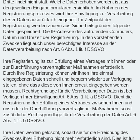
Dritte findet nicht statt. Welche Daten erhoben werden, ist aus
den jeweiligen Eingabeformularen ersichtlich. Im Rahmen des
Registrierungsprozesses wird Ihre Einwilligung zur Verarbeitung
dieser Daten ausdrücklich eingeholt. Im Zeitpunkt der
Registrierung werden zudem aus Sicherheitsgründen folgende
Daten gespeichert: Die IP-Adresse des aufrufenden Computers,
Datum und Uhrzeit der Registrierung. In den vorstehenden
Zwecken liegt auch unser berechtigtes Interesse an der
Datenverarbeitung nach Art. 6 Abs. 1 lit. f DSGVO.
Ihre Registrierung ist zur Erfüllung eines Vertrages mit Ihnen oder
zur Durchführung vorvertraglicher Maßnahmen erforderlich.
Durch Ihre Registrierung können wir Ihnen Ihre einmal
eingegebenen Daten schnell und bequem wieder zur Verfügung
stellen, ohne dass diese von Ihnen erneut eingegeben werden
müssen. Rechtsgrundlage für die Verarbeitung der Daten ist bei
Vorliegen Ihrer Einwilligung Art. 6 Abs. 1 lit. a DSGVO. Dient die
Registrierung der Erfüllung eines Vertrages zwischen Ihnen und
uns oder der Durchführung vorvertraglicher Maßnahmen, so ist
zusätzliche Rechtsgrundlage für die Verarbeitung der Daten Art. 6
Abs. 1 lit. b DSGVO.
Ihre Daten werden gelöscht, sobald sie für die Erreichung des
Zweckes ihrer Erhebung nicht mehr erforderlich sind. Dies ist für