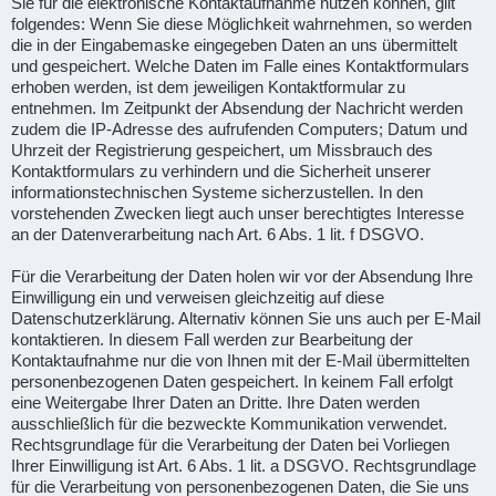
Sie für die elektronische Kontaktaufnahme nutzen können, gilt
folgendes: Wenn Sie diese Möglichkeit wahrnehmen, so werden
die in der Eingabemaske eingegeben Daten an uns übermittelt
und gespeichert. Welche Daten im Falle eines Kontaktformulars
erhoben werden, ist dem jeweiligen Kontaktformular zu
entnehmen. Im Zeitpunkt der Absendung der Nachricht werden
zudem die IP-Adresse des aufrufenden Computers; Datum und
Uhrzeit der Registrierung gespeichert, um Missbrauch des
Kontaktformulars zu verhindern und die Sicherheit unserer
informationstechnischen Systeme sicherzustellen. In den
vorstehenden Zwecken liegt auch unser berechtigtes Interesse
an der Datenverarbeitung nach Art. 6 Abs. 1 lit. f DSGVO.
Für die Verarbeitung der Daten holen wir vor der Absendung Ihre
Einwilligung ein und verweisen gleichzeitig auf diese
Datenschutzerklärung. Alternativ können Sie uns auch per E-Mail
kontaktieren. In diesem Fall werden zur Bearbeitung der
Kontaktaufnahme nur die von Ihnen mit der E-Mail übermittelten
personenbezogenen Daten gespeichert. In keinem Fall erfolgt
eine Weitergabe Ihrer Daten an Dritte. Ihre Daten werden
ausschließlich für die bezweckte Kommunikation verwendet.
Rechtsgrundlage für die Verarbeitung der Daten bei Vorliegen
Ihrer Einwilligung ist Art. 6 Abs. 1 lit. a DSGVO. Rechtsgrundlage
für die Verarbeitung von personenbezogenen Daten, die Sie uns