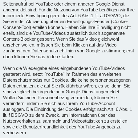
Seitenaufruf bei YouTube oder einem anderen Google-Dienst
angemeldet sind. Für die Nutzung von YouTube benötigen wir Ihre
informierte Einwilligung gem. des Art. 6 Abs.1 lit. a DSGVO, die
Sie vor der Aktivierung über ein Einwilligungs-Fenster (Cookie-
Consent-Tool) erteilen können. Haben Sie Ihre Einwilligung nicht
erteilt, sind die YouTube-Videos zusätzlich durch sogenannte
Content-Blocker gesperrt. Wenn Sie das Video gleichwohl
ansehen wollen, müssen Sie beim Klicken auf das Video
zunächst den Datenschutzrichtlinien von Google zustimmen; erst
dann können Sie das Video starten.
Wenn die Wiedergabe eines eingebundenen YouTube-Videos
gestartet wird, setzt "YouTube" im Rahmen des erweiterten
Datenschutzmodus nur Cookies, die keine personenbezogenen
Daten enthalten, die auf Sie rückführbar wären, es sei denn, Sie
sind zeitgleich bei irgendeinem Google-Dienst angemeldet.
Wollen Sie einen Personenbezug vermeiden, können Sie
verhindern, indem Sie sich aus Ihrem YouTube-Account
ausloggen. Die Einbindung der Cookies erfolgt nach Art. 6 Abs. 1
lit. f DSGVO zu dem Zweck, um Informationen über das
Nutzerverhalten zu sammeln und Videostatistiken zu erstellen
sowie die Benutzerfreundlichkeit des YouTube Angebots zu
verbessern