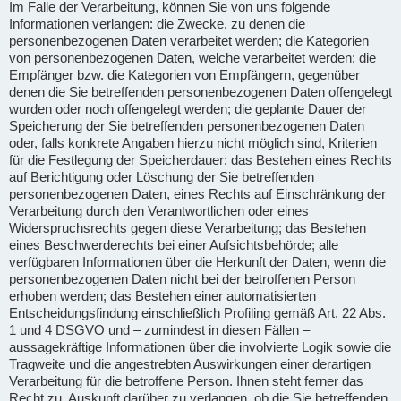
Im Falle der Verarbeitung, können Sie von uns folgende
Informationen verlangen: die Zwecke, zu denen die
personenbezogenen Daten verarbeitet werden; die Kategorien
von personenbezogenen Daten, welche verarbeitet werden; die
Empfänger bzw. die Kategorien von Empfängern, gegenüber
denen die Sie betreffenden personenbezogenen Daten offengelegt
wurden oder noch offengelegt werden; die geplante Dauer der
Speicherung der Sie betreffenden personenbezogenen Daten
oder, falls konkrete Angaben hierzu nicht möglich sind, Kriterien
für die Festlegung der Speicherdauer; das Bestehen eines Rechts
auf Berichtigung oder Löschung der Sie betreffenden
personenbezogenen Daten, eines Rechts auf Einschränkung der
Verarbeitung durch den Verantwortlichen oder eines
Widerspruchsrechts gegen diese Verarbeitung; das Bestehen
eines Beschwerderechts bei einer Aufsichtsbehörde; alle
verfügbaren Informationen über die Herkunft der Daten, wenn die
personenbezogenen Daten nicht bei der betroffenen Person
erhoben werden; das Bestehen einer automatisierten
Entscheidungsfindung einschließlich Profiling gemäß Art. 22 Abs.
1 und 4 DSGVO und – zumindest in diesen Fällen –
aussagekräftige Informationen über die involvierte Logik sowie die
Tragweite und die angestrebten Auswirkungen einer derartigen
Verarbeitung für die betroffene Person. Ihnen steht ferner das
Recht zu, Auskunft darüber zu verlangen, ob die Sie betreffenden