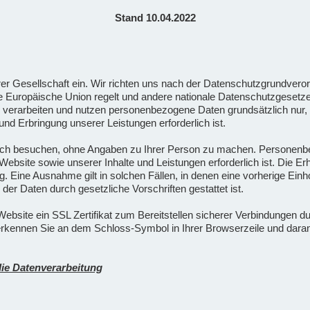
Stand 10.04.2022
rer Gesellschaft ein. Wir richten uns nach der Datenschutzgrundver
e Europäische Union regelt und andere nationale Datenschutzgesetze 
erarbeiten und nutzen personenbezogene Daten grundsätzlich nur, so
nd Erbringung unserer Leistungen erforderlich ist.
lich besuchen, ohne Angaben zu Ihrer Person zu machen. Personen
en Website sowie unserer Inhalte und Leistungen erforderlich ist. Di
ung. Eine Ausnahme gilt in solchen Fällen, in denen eine vorherige Ein
der Daten durch gesetzliche Vorschriften gestattet ist.
ebsite ein SSL Zertifikat zum Bereitstellen sicherer Verbindungen d
ennen Sie an dem Schloss-Symbol in Ihrer Browserzeile und daran, d
die Datenverarbeitung