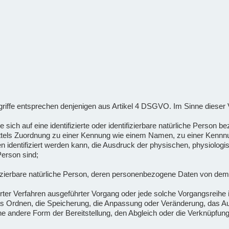
griffe entsprechen denjenigen aus Artikel 4 DSGVO. Im Sinne dieser
ie sich auf eine identifizierte oder identifizierbare natürliche Person b
mittels Zuordnung zu einer Kennung wie einem Namen, zu einer Kenn
dentifiziert werden kann, die Ausdruck der physischen, physiologisc
 Person sind;
tifizierbare natürliche Person, deren personenbezogene Daten von dem 
isierter Verfahren ausgeführter Vorgang oder jede solche Vorgangs
as Ordnen, die Speicherung, die Anpassung oder Veränderung, das Au
ne andere Form der Bereitstellung, den Abgleich oder die Verknüpfun