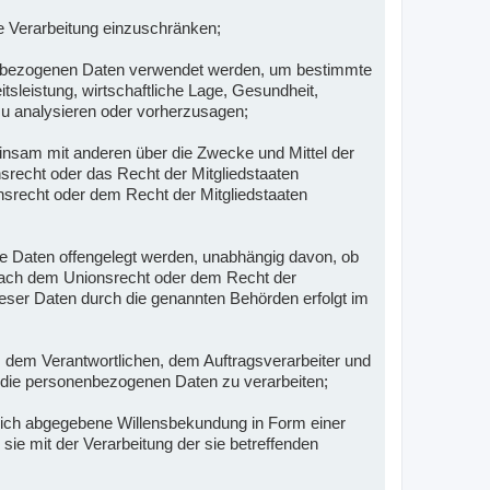
e Verarbeitung einzuschränken;
onenbezogenen Daten verwendet werden, um bestimmte
tsleistung, wirtschaftliche Lage, Gesundheit,
 zu analysieren oder vorherzusagen;
meinsam mit anderen über die Zwecke und Mittel der
srecht oder das Recht der Mitgliedstaaten
srecht oder dem Recht der Mitgliedstaaten
ne Daten offengelegt werden, unabhängig davon, ob
 nach dem Unionsrecht oder dem Recht der
ieser Daten durch die genannten Behörden erfolgt im
n, dem Verantwortlichen, dem Auftragsverarbeiter und
, die personenbezogenen Daten zu verarbeiten;
ndlich abgegebene Willensbekundung in Form einer
sie mit der Verarbeitung der sie betreffenden