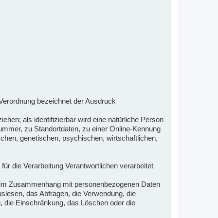
 Verordnung bezeichnet der Ausdruck
eziehen; als identifizierbar wird eine natürliche Person
nummer, zu Standortdaten, zu einer Online-Kennung
hen, genetischen, psychischen, wirtschaftlichen,
für die Verarbeitung Verantwortlichen verarbeitet
reihe im Zusammenhang mit personenbezogenen Daten
slesen, das Abfragen, die Verwendung, die
g, die Einschränkung, das Löschen oder die