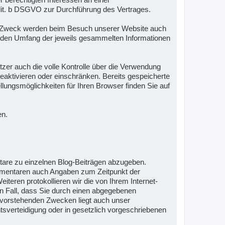
1 lit. b DSGVO zur Durchführung des Vertrages.
sem Zweck werden beim Besuch unserer Website auch
nd den Umfang der jeweils gesammelten Informationen
er auch die volle Kontrolle über die Verwendung
eaktivieren oder einschränken. Bereits gespeicherte
lungsmöglichkeiten für Ihren Browser finden Sie auf
en.
tare zu einzelnen Blog-Beiträgen abzugeben.
ommentaren auch Angaben zum Zeitpunkt der
ren protokollieren wir die von Ihrem Internet-
en Fall, dass Sie durch einen abgegebenen
n vorstehenden Zwecken liegt auch unser
htsverteidigung oder in gesetzlich vorgeschriebenen