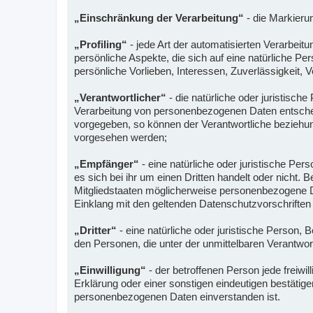
„Einschränkung der Verarbeitung“
- die Markieru
„Profiling“
- jede Art der automatisierten Verarbe
persönliche Aspekte, die sich auf eine natürliche P
persönliche Vorlieben, Interessen, Zuverlässigkeit, 
„Verantwortlicher“
- die natürliche oder juristisch
Verarbeitung von personenbezogenen Daten entscheid
vorgegeben, so können der Verantwortliche beziehu
vorgesehen werden;
„Empfänger“
- eine natürliche oder juristische Pe
es sich bei ihr um einen Dritten handelt oder nic
Mitgliedstaaten möglicherweise personenbezogene Da
Einklang mit den geltenden Datenschutzvorschrifte
„Dritter“
- eine natürliche oder juristische Person,
den Personen, die unter der unmittelbaren Verantwor
„Einwilligung“
- der betroffenen Person jede freiwi
Erklärung oder einer sonstigen eindeutigen bestätige
personenbezogenen Daten einverstanden ist.