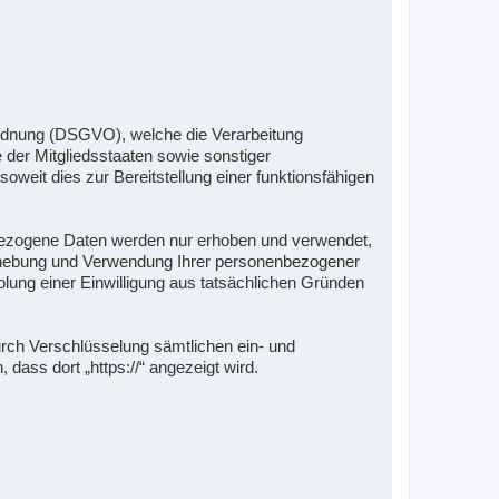
ordnung (DSGVO), welche die Verarbeitung
der Mitgliedsstaaten sowie sonstiger
weit dies zur Bereitstellung einer funktionsfähigen
bezogene Daten werden nur erhoben und verwendet,
e Erhebung und Verwendung Ihrer personenbezogener
holung einer Einwilligung aus tatsächlichen Gründen
urch Verschlüsselung sämtlichen ein- und
ass dort „https://“ angezeigt wird.