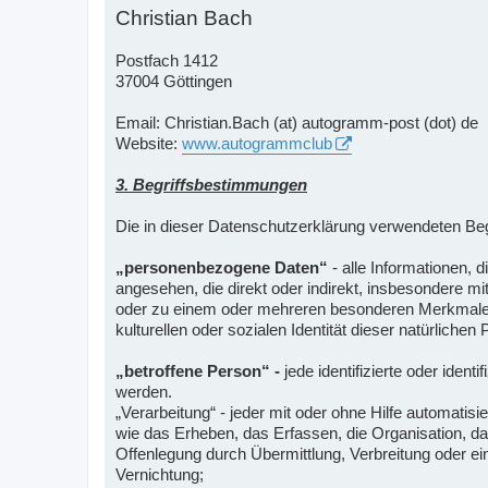
Christian Bach
Postfach 1412
37004 Göttingen
Email: Christian.Bach (at) autogramm-post (dot) de
Website:
www.autogrammclub
3. Begriffsbestimmungen
Die in dieser Datenschutzerklärung verwendeten Be
„personenbezogene Daten“
- alle Informationen, d
angesehen, die direkt oder indirekt, insbesondere 
oder zu einem oder mehreren besonderen Merkmalen i
kulturellen oder sozialen Identität dieser natürlichen
„betroffene Person“ -
jede identifizierte oder iden
werden.
„Verarbeitung“ - jeder mit oder ohne Hilfe automat
wie das Erheben, das Erfassen, die Organisation, d
Offenlegung durch Übermittlung, Verbreitung oder ei
Vernichtung;