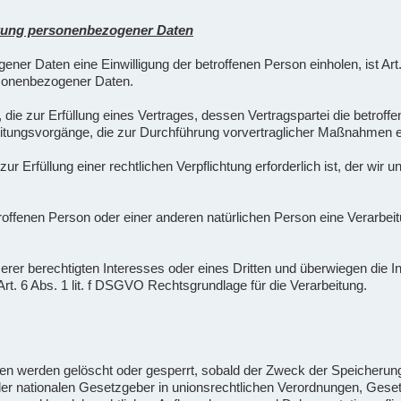
eitung personenbezogener Daten
ner Daten eine Einwilligung der betroffenen Person einholen, ist Art
sonenbezogener Daten.
zur Erfüllung eines Vertrages, dessen Vertragspartei die betroffene Per
tungsvorgänge, die zur Durchführung vorvertraglicher Maßnahmen erf
Erfüllung einer rechtlichen Verpflichtung erforderlich ist, der wir unt
etroffenen Person oder einer anderen natürlichen Person eine Verarb
serer berechtigten Interesses oder eines Dritten und überwiegen die 
Art. 6 Abs. 1 lit. f DSGVO Rechtsgrundlage für die Verarbeitung.
 werden gelöscht oder gesperrt, sobald der Zweck der Speicherung 
er nationalen Gesetzgeber in unionsrechtlichen Verordnungen, Geset