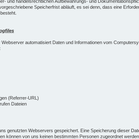
euer- und handelsrechtlichen Aufbewahrungs- und Dokumentationspflic
geschriebene Speicherfrist abläuft, es sei denn, dass eine Erforder
 besteht.
ogfiles
nser Webserver automatisiert Daten und Informationen vom Computers
:
ngen (Referrer-URL)
rufen Dateien
 uns genutzten Webservers gespeichert. Eine Speicherung dieser Da
Daten können von uns keinen bestimmten Personen zugeordnet werden