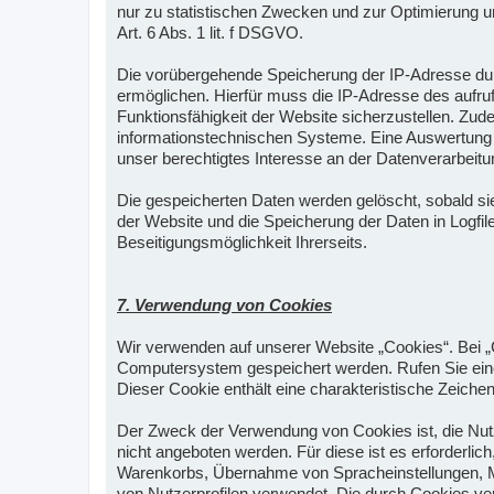
nur zu statistischen Zwecken und zur Optimierung u
Art. 6 Abs. 1 lit. f DSGVO.
Die vorübergehende Speicherung der IP-Adresse dur
ermöglichen. Hierfür muss die IP-Adresse des aufruf
Funktionsfähigkeit der Website sicherzustellen. Zud
informationstechnischen Systeme. Eine Auswertung 
unser berechtigtes Interesse an der Datenverarbeitun
Die gespeicherten Daten werden gelöscht, sobald sie
der Website und die Speicherung der Daten in Logfile
Beseitigungsmöglichkeit Ihrerseits.
7. Verwendung von Cookies
Wir verwenden auf unserer Website „Cookies“. Bei „
Computersystem gespeichert werden. Rufen Sie ein
Dieser Cookie enthält eine charakteristische Zeichen
Der Zweck der Verwendung von Cookies ist, die Nut
nicht angeboten werden. Für diese ist es erforderli
Warenkorbs, Übernahme von Spracheinstellungen, Me
von Nutzerprofilen verwendet. Die durch Cookies ve