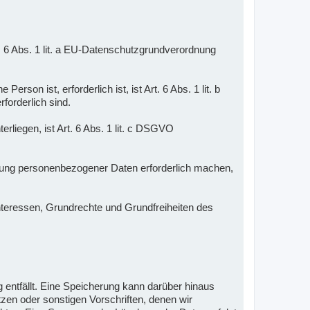
. 6 Abs. 1 lit. a EU-Datenschutzgrundverordnung
son ist, erforderlich ist, ist Art. 6 Abs. 1 lit. b
orderlich sind.
erliegen, ist Art. 6 Abs. 1 lit. c DSGVO
eitung personenbezogener Daten erforderlich machen,
Interessen, Grundrechte und Grundfreiheiten des
entfällt. Eine Speicherung kann darüber hinaus
zen oder sonstigen Vorschriften, denen wir