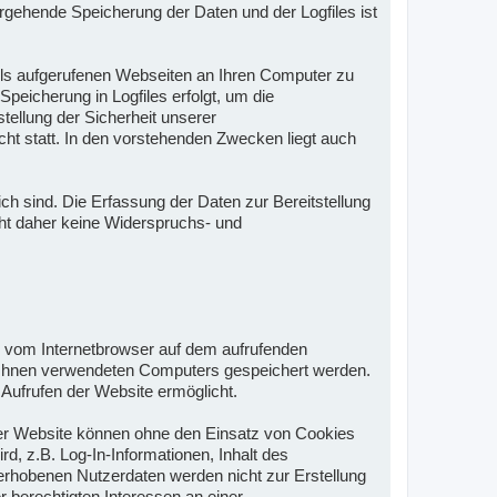
rgehende Speicherung der Daten und der Logfiles ist
ils aufgerufenen Webseiten an Ihren Computer zu
peicherung in Logfiles erfolgt, um die
tellung der Sicherheit unserer
t statt. In den vorstehenden Zwecken liegt auch
ch sind. Die Erfassung der Daten zur Bereitstellung
teht daher keine Widerspruchs- und
w. vom Internetbrowser auf dem aufrufenden
 Ihnen verwendeten Computers gespeichert werden.
 Aufrufen der Website ermöglicht.
rer Website können ohne den Einsatz von Cookies
d, z.B. Log-In-Informationen, Inhalt des
rhobenen Nutzerdaten werden nicht zur Erstellung
 berechtigten Interessen an einer