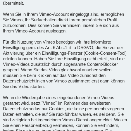
übermittelt.
Wenn Sie in Ihrem Vimeo-Account eingeloggt sind, ermöglichen
Sie Vimeo, Ihr Surfverhalten direkt Ihrem persönlichen Profil
zuzuordnen. Dies können Sie verhindern, indem Sie sich aus
Ihrem Vimeo-Account ausloggen.
Für die Nutzung von Vimeo benötigen wir Ihre informierte
Einwilligung gem. des Art. 6 Abs.1 lit. a DSGVO, die Sie vor der
Aktivierung über ein Einwilligungs-Fenster (Cookie-Consent-Tool)
erteilen können. Haben Sie Ihre Einwilligung nicht erteilt, sind die
Vimeo-Videos zusätzlich durch sogenannte Content-Blocker
gesperrt. Wenn Sie das Video gleichwohl ansehen wollen,
müssen Sie beim Klicken auf das Video zunächst den
Datenschutzrichtlinien von Vimeo zustimmen; erst dann können
Sie das Video starten.
Wenn die Wiedergabe eines eingebundenen Vimeo-Videos
gestartet wird, setzt "Vimeo" im Rahmen des erweiterten
Datenschutzmodus nur Cookies, die keine personenbezogenen
Daten enthalten, die auf Sie rückführbar wären, es sei denn, Sie
sind zeitgleich bei irgendeinem Vimeo-Dienst angemeldet. Wollen
Sie einen Personenbezug vermeiden, können Sie verhindern,
indem Sie sich aus Ihrem Vimeo-Account ausloggen. Die