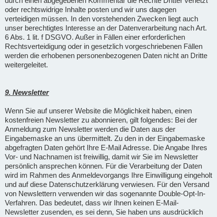
durch einen abgegebenen Kommentar die Rechte Dritter verletzt
oder rechtswidrige Inhalte posten und wir uns dagegen
verteidigen müssen. In den vorstehenden Zwecken liegt auch
unser berechtigtes Interesse an der Datenverarbeitung nach Art.
6 Abs. 1 lit. f DSGVO. Außer in Fällen einer erforderlichen
Rechtsverteidigung oder in gesetzlich vorgeschriebenen Fällen
werden die erhobenen personenbezogenen Daten nicht an Dritte
weitergeleitet.
9. Newsletter
Wenn Sie auf unserer Website die Möglichkeit haben, einen
kostenfreien Newsletter zu abonnieren, gilt folgendes: Bei der
Anmeldung zum Newsletter werden die Daten aus der
Eingabemaske an uns übermittelt. Zu den in der Eingabemaske
abgefragten Daten gehört Ihre E-Mail Adresse. Die Angabe Ihres
Vor- und Nachnamen ist freiwillig, damit wir Sie im Newsletter
persönlich ansprechen können. Für die Verarbeitung der Daten
wird im Rahmen des Anmeldevorgangs Ihre Einwilligung eingeholt
und auf diese Datenschutzerklärung verwiesen. Für den Versand
von Newslettern verwenden wir das sogenannte Double-Opt-In-
Verfahren. Das bedeutet, dass wir Ihnen keinen E-Mail-
Newsletter zusenden, es sei denn, Sie haben uns ausdrücklich