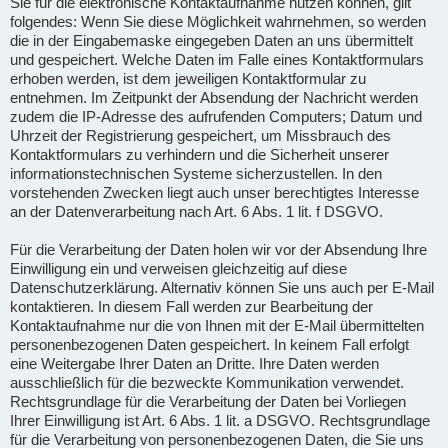
Sie für die elektronische Kontaktaufnahme nutzen können, gilt
folgendes: Wenn Sie diese Möglichkeit wahrnehmen, so werden
die in der Eingabemaske eingegeben Daten an uns übermittelt
und gespeichert. Welche Daten im Falle eines Kontaktformulars
erhoben werden, ist dem jeweiligen Kontaktformular zu
entnehmen. Im Zeitpunkt der Absendung der Nachricht werden
zudem die IP-Adresse des aufrufenden Computers; Datum und
Uhrzeit der Registrierung gespeichert, um Missbrauch des
Kontaktformulars zu verhindern und die Sicherheit unserer
informationstechnischen Systeme sicherzustellen. In den
vorstehenden Zwecken liegt auch unser berechtigtes Interesse
an der Datenverarbeitung nach Art. 6 Abs. 1 lit. f DSGVO.
Für die Verarbeitung der Daten holen wir vor der Absendung Ihre
Einwilligung ein und verweisen gleichzeitig auf diese
Datenschutzerklärung. Alternativ können Sie uns auch per E-Mail
kontaktieren. In diesem Fall werden zur Bearbeitung der
Kontaktaufnahme nur die von Ihnen mit der E-Mail übermittelten
personenbezogenen Daten gespeichert. In keinem Fall erfolgt
eine Weitergabe Ihrer Daten an Dritte. Ihre Daten werden
ausschließlich für die bezweckte Kommunikation verwendet.
Rechtsgrundlage für die Verarbeitung der Daten bei Vorliegen
Ihrer Einwilligung ist Art. 6 Abs. 1 lit. a DSGVO. Rechtsgrundlage
für die Verarbeitung von personenbezogenen Daten, die Sie uns