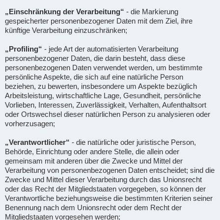
„Einschränkung der Verarbeitung“
- die Markierung
gespeicherter personenbezogener Daten mit dem Ziel, ihre
künftige Verarbeitung einzuschränken;
„Profiling“
- jede Art der automatisierten Verarbeitung
personenbezogener Daten, die darin besteht, dass diese
personenbezogenen Daten verwendet werden, um bestimmte
persönliche Aspekte, die sich auf eine natürliche Person
beziehen, zu bewerten, insbesondere um Aspekte bezüglich
Arbeitsleistung, wirtschaftliche Lage, Gesundheit, persönliche
Vorlieben, Interessen, Zuverlässigkeit, Verhalten, Aufenthaltsort
oder Ortswechsel dieser natürlichen Person zu analysieren oder
vorherzusagen;
„Verantwortlicher“
- die natürliche oder juristische Person,
Behörde, Einrichtung oder andere Stelle, die allein oder
gemeinsam mit anderen über die Zwecke und Mittel der
Verarbeitung von personenbezogenen Daten entscheidet; sind die
Zwecke und Mittel dieser Verarbeitung durch das Unionsrecht
oder das Recht der Mitgliedstaaten vorgegeben, so können der
Verantwortliche beziehungsweise die bestimmten Kriterien seiner
Benennung nach dem Unionsrecht oder dem Recht der
Mitgliedstaaten vorgesehen werden;