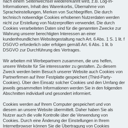
nach einem Seitenwechsel wiedererkannt wird, z.B. Log-In-
Informationen, Inhalt des Warenkorbs, Übernahme von
Spracheinstellungen, Merken von Suchbegriffen. Die durch
technisch notwendige Cookies erhobenen Nutzerdaten werden
nicht zur Erstellung von Nutzerprofilen verwendet. Die durch
Cookies verarbeiteten Daten sind für die genannten Zwecke zur
Wahrung unserer berechtigten Interessen an einer
kundenfreundlichen Websitegestaltung nach Art. 6 Abs. 1 S. 1 lit. f
DSGVO erforderlich oder erfolgen gemäß Art. 6 Abs. 1 lit. b
DSGVO zur Durchführung des Vertrages.
Wir arbeiten mit Werbepartnern zusammen, die uns helfen,
unsere Website für Sie interessanter zu gestalten. Zu diesem
Zweck werden beim Besuch unserer Website auch Cookies von
Partnerfirmen auf Ihrer Festplatte gespeichert (Third-Party-
Cookies). Über den Einsatz solcher Cookies und den Umfang der
jeweils gesammelten Informationen werden Sie in den folgenden
Abschnitten individuell und gesondert informiert.
Cookies werden auf Ihrem Computer gespeichert und von
diesem an unsere Website übermittelt. Daher haben Sie als
Nutzer auch die volle Kontrolle über die Verwendung von
Cookies. Durch eine Änderung der Einstellungen in Ihrem
Internetbrowser können Sie die Übertragung von Cookies