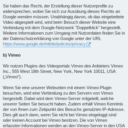
Sie haben das Recht, der Erstellung dieser Nutzerprofile zu
widersprechen, wobei Sie sich zur Ausübung dieses Rechts an
Google wenden müssen. Unabhängig davon, ob das eingebettete
Video abgespielt wird, wird beim Besuch dieser Website eine
Verbindung mit dem Google-Netzwerk "Doppelklick" hergestellt.
Weitere Informationen zum Umgang mit Nutzerdaten finden Sie in
der Datenschutzerklärung von Google unter der URL
https://www.google.de/intl/de/policies/privacy
b) Vimeo
Wir nutzen Plugins des Videoportals Vimeo des Anbieters Vimeo
Inc., 555 West 18th Street, New York, New York 10011, USA
(„Vimeo“).
Wenn Sie eine unserer Webseiten mit einem Vimeo-Plugin
besuchen, wird eine Verbindung zu den Servern von Vimeo
hergestellt. Dabei wird dem Vimeo-Server mitgeteilt, welche
unserer Seiten Sie besucht haben. Zudem erhält Vimeo Kenntnis
der von Ihnen zum Zeitpunkt des Besuchs genutzten IP-Adresse.
Dies gilt auch dann, wenn Sie nicht bei Vimeo eingeloggt sind
oder keinen Account bei Vimeo besitzen. Die von Vimeo
erfassten Informationen werden an den Vimeo-Server in den USA