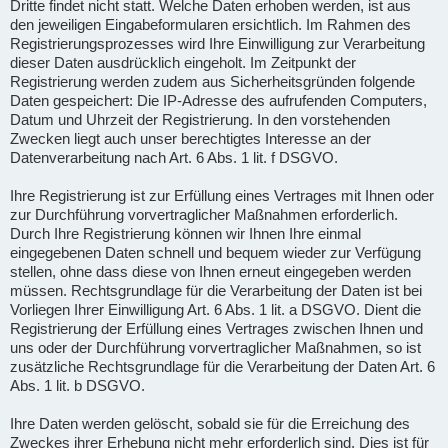
Dritte findet nicht statt. Welche Daten erhoben werden, ist aus
den jeweiligen Eingabeformularen ersichtlich. Im Rahmen des
Registrierungsprozesses wird Ihre Einwilligung zur Verarbeitung
dieser Daten ausdrücklich eingeholt. Im Zeitpunkt der
Registrierung werden zudem aus Sicherheitsgründen folgende
Daten gespeichert: Die IP-Adresse des aufrufenden Computers,
Datum und Uhrzeit der Registrierung. In den vorstehenden
Zwecken liegt auch unser berechtigtes Interesse an der
Datenverarbeitung nach Art. 6 Abs. 1 lit. f DSGVO.
Ihre Registrierung ist zur Erfüllung eines Vertrages mit Ihnen oder
zur Durchführung vorvertraglicher Maßnahmen erforderlich.
Durch Ihre Registrierung können wir Ihnen Ihre einmal
eingegebenen Daten schnell und bequem wieder zur Verfügung
stellen, ohne dass diese von Ihnen erneut eingegeben werden
müssen. Rechtsgrundlage für die Verarbeitung der Daten ist bei
Vorliegen Ihrer Einwilligung Art. 6 Abs. 1 lit. a DSGVO. Dient die
Registrierung der Erfüllung eines Vertrages zwischen Ihnen und
uns oder der Durchführung vorvertraglicher Maßnahmen, so ist
zusätzliche Rechtsgrundlage für die Verarbeitung der Daten Art. 6
Abs. 1 lit. b DSGVO.
Ihre Daten werden gelöscht, sobald sie für die Erreichung des
Zweckes ihrer Erhebung nicht mehr erforderlich sind. Dies ist für