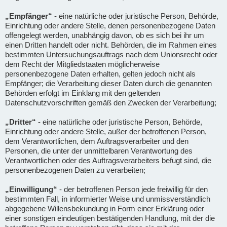
„Empfänger“
- eine natürliche oder juristische Person, Behörde,
Einrichtung oder andere Stelle, denen personenbezogene Daten
offengelegt werden, unabhängig davon, ob es sich bei ihr um
einen Dritten handelt oder nicht. Behörden, die im Rahmen eines
bestimmten Untersuchungsauftrags nach dem Unionsrecht oder
dem Recht der Mitgliedstaaten möglicherweise
personenbezogene Daten erhalten, gelten jedoch nicht als
Empfänger; die Verarbeitung dieser Daten durch die genannten
Behörden erfolgt im Einklang mit den geltenden
Datenschutzvorschriften gemäß den Zwecken der Verarbeitung;
„Dritter“
- eine natürliche oder juristische Person, Behörde,
Einrichtung oder andere Stelle, außer der betroffenen Person,
dem Verantwortlichen, dem Auftragsverarbeiter und den
Personen, die unter der unmittelbaren Verantwortung des
Verantwortlichen oder des Auftragsverarbeiters befugt sind, die
personenbezogenen Daten zu verarbeiten;
„Einwilligung“
- der betroffenen Person jede freiwillig für den
bestimmten Fall, in informierter Weise und unmissverständlich
abgegebene Willensbekundung in Form einer Erklärung oder
einer sonstigen eindeutigen bestätigenden Handlung, mit der die