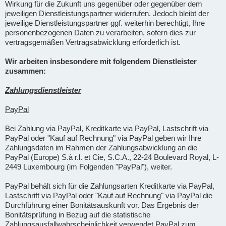
Wirkung für die Zukunft uns gegenüber oder gegenüber dem
jeweiligen Dienstleistungspartner widerrufen. Jedoch bleibt der
jeweilige Dienstleistungspartner ggf. weiterhin berechtigt, Ihre
personenbezogenen Daten zu verarbeiten, sofern dies zur
vertragsgemäßen Vertragsabwicklung erforderlich ist.
Wir arbeiten insbesondere mit folgendem Dienstleister
zusammen:
Zahlungsdienstleister
PayPal
Bei Zahlung via PayPal, Kreditkarte via PayPal, Lastschrift via
PayPal oder "Kauf auf Rechnung" via PayPal geben wir Ihre
Zahlungsdaten im Rahmen der Zahlungsabwicklung an die
PayPal (Europe) S.à r.l. et Cie, S.C.A., 22-24 Boulevard Royal, L-
2449 Luxembourg (im Folgenden "PayPal"), weiter.
PayPal behält sich für die Zahlungsarten Kreditkarte via PayPal,
Lastschrift via PayPal oder "Kauf auf Rechnung" via PayPal die
Durchführung einer Bonitätsauskunft vor. Das Ergebnis der
Bonitätsprüfung in Bezug auf die statistische
Zahlungsausfallwahrscheinlichkeit verwendet PayPal zum