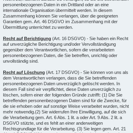
personenbezogenen Daten in ein Drittland oder an eine
internationale Organisation übermittelt werden. In diesem
Zusammenhang können Sie verlangen, über die geeigneten
Garantien gem. Art. 46 DSGVO im Zusammenhang mit der
Übermittlung unterrichtet zu werden.
Recht auf Berichtigung
(Art. 16 DSGVO) - Sie haben ein Recht
auf unverzügliche Berichtigung und/oder Vervollständigung
gegenüber dem Verantwortlichen, sofern die verarbeiteten
personenbezogenen Daten, die Sie betreffen, unrichtig oder
unvollständig sind.
Recht auf Löschung
(Art. 17 DSGVO) - Sie können von uns als
dem Verantwortlichen verlangen, dass die Sie betreffenden
personenbezogenen Daten unverzüglich gelöscht werden. In
diesem Fall sind wir verpflichtet, diese Daten unverzüglich zu
löschen, sofern einer der folgenden Gründe zutrifft: (1) Die Sie
betreffenden personenbezogenen Daten sind für die Zwecke, für
die sie erhoben oder auf sonstige Weise verarbeitet wurden, nicht
mehr notwendig.(2) Sie widerrufen Ihre Einwilligung, auf die sich
die Verarbeitung gem. Art. 6 Abs. 1 lit. a oder Art. 9 Abs. 2 lit. a
DSGVO stützte, und es fehlt an einer anderweitigen
Rechtsgrundlage für die Verarbeitung. (3) Sie legen gem. Art. 21