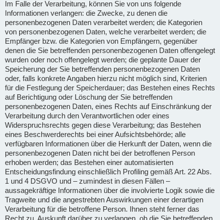
Im Falle der Verarbeitung, können Sie von uns folgende
Informationen verlangen: die Zwecke, zu denen die
personenbezogenen Daten verarbeitet werden; die Kategorien
von personenbezogenen Daten, welche verarbeitet werden; die
Empfänger bzw. die Kategorien von Empfängern, gegenüber
denen die Sie betreffenden personenbezogenen Daten offengelegt
wurden oder noch offengelegt werden; die geplante Dauer der
Speicherung der Sie betreffenden personenbezogenen Daten
oder, falls konkrete Angaben hierzu nicht möglich sind, Kriterien
für die Festlegung der Speicherdauer; das Bestehen eines Rechts
auf Berichtigung oder Löschung der Sie betreffenden
personenbezogenen Daten, eines Rechts auf Einschränkung der
Verarbeitung durch den Verantwortlichen oder eines
Widerspruchsrechts gegen diese Verarbeitung; das Bestehen
eines Beschwerderechts bei einer Aufsichtsbehörde; alle
verfügbaren Informationen über die Herkunft der Daten, wenn die
personenbezogenen Daten nicht bei der betroffenen Person
erhoben werden; das Bestehen einer automatisierten
Entscheidungsfindung einschließlich Profiling gemäß Art. 22 Abs.
1 und 4 DSGVO und – zumindest in diesen Fällen –
aussagekräftige Informationen über die involvierte Logik sowie die
Tragweite und die angestrebten Auswirkungen einer derartigen
Verarbeitung für die betroffene Person. Ihnen steht ferner das
Recht zu, Auskunft darüber zu verlangen, ob die Sie betreffenden