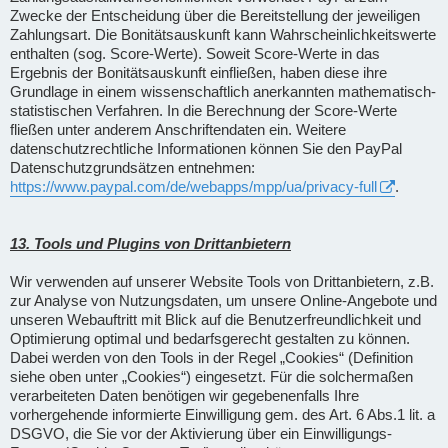
Zwecke der Entscheidung über die Bereitstellung der jeweiligen
Zahlungsart. Die Bonitätsauskunft kann Wahrscheinlichkeitswerte
enthalten (sog. Score-Werte). Soweit Score-Werte in das
Ergebnis der Bonitätsauskunft einfließen, haben diese ihre
Grundlage in einem wissenschaftlich anerkannten mathematisch-
statistischen Verfahren. In die Berechnung der Score-Werte
fließen unter anderem Anschriftendaten ein. Weitere
datenschutzrechtliche Informationen können Sie den PayPal
Datenschutzgrundsätzen entnehmen:
https://www.paypal.com/de/webapps/mpp/ua/privacy-full
.
13. Tools und Plugins von Drittanbietern
Wir verwenden auf unserer Website Tools von Drittanbietern, z.B.
zur Analyse von Nutzungsdaten, um unsere Online-Angebote und
unseren Webauftritt mit Blick auf die Benutzerfreundlichkeit und
Optimierung optimal und bedarfsgerecht gestalten zu können.
Dabei werden von den Tools in der Regel „Cookies“ (Definition
siehe oben unter „Cookies“) eingesetzt. Für die solchermaßen
verarbeiteten Daten benötigen wir gegebenenfalls Ihre
vorhergehende informierte Einwilligung gem. des Art. 6 Abs.1 lit. a
DSGVO, die Sie vor der Aktivierung über ein Einwilligungs-