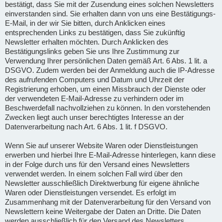
bestätigt, dass Sie mit der Zusendung eines solchen Newsletters
einverstanden sind. Sie erhalten dann von uns eine Bestätigungs-
E-Mail, in der wir Sie bitten, durch Anklicken eines
entsprechenden Links zu bestätigen, dass Sie zukünftig
Newsletter erhalten möchten. Durch Anklicken des
Bestätigungslinks geben Sie uns Ihre Zustimmung zur
Verwendung Ihrer persönlichen Daten gemäß Art. 6 Abs. 1 lit. a
DSGVO. Zudem werden bei der Anmeldung auch die IP-Adresse
des aufrufenden Computers und Datum und Uhrzeit der
Registrierung erhoben, um einen Missbrauch der Dienste oder
der verwendeten E-Mail-Adresse zu verhindern oder im
Beschwerdefall nachvollziehen zu können. In den vorstehenden
Zwecken liegt auch unser berechtigtes Interesse an der
Datenverarbeitung nach Art. 6 Abs. 1 lit. f DSGVO.
Wenn Sie auf unserer Website Waren oder Dienstleistungen
erwerben und hierbei Ihre E-Mail-Adresse hinterlegen, kann diese
in der Folge durch uns für den Versand eines Newsletters
verwendet werden. In einem solchen Fall wird über den
Newsletter ausschließlich Direktwerbung für eigene ähnliche
Waren oder Dienstleistungen versendet. Es erfolgt im
Zusammenhang mit der Datenverarbeitung für den Versand von
Newslettern keine Weitergabe der Daten an Dritte. Die Daten
werden ausschließlich für den Versand des Newsletters