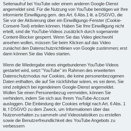
Seitenaufruf bei YouTube oder einem anderen Google-Dienst
angemeldet sind. Für die Nutzung von YouTube benötigen wir Ihre
informierte Einwilligung gem. des Art. 6 Abs.1 lit. a DSGVO, die
Sie vor der Aktivierung über ein Einwilligungs-Fenster (Cookie-
Consent-Tool) erteilen können. Haben Sie Ihre Einwilligung nicht
erteilt, sind die YouTube-Videos zusätzlich durch sogenannte
Content-Blocker gesperrt. Wenn Sie das Video gleichwohl
ansehen wollen, müssen Sie beim Klicken auf das Video
zunächst den Datenschutzrichtlinien von Google zustimmen; erst
dann können Sie das Video starten.
Wenn die Wiedergabe eines eingebundenen YouTube-Videos
gestartet wird, setzt "YouTube" im Rahmen des erweiterten
Datenschutzmodus nur Cookies, die keine personenbezogenen
Daten enthalten, die auf Sie rückführbar wären, es sei denn, Sie
sind zeitgleich bei irgendeinem Google-Dienst angemeldet.
Wollen Sie einen Personenbezug vermeiden, können Sie
verhindern, indem Sie sich aus Ihrem YouTube-Account
ausloggen. Die Einbindung der Cookies erfolgt nach Art. 6 Abs. 1
lit. f DSGVO zu dem Zweck, um Informationen über das
Nutzerverhalten zu sammeln und Videostatistiken zu erstellen
sowie die Benutzerfreundlichkeit des YouTube Angebots zu
verbessern