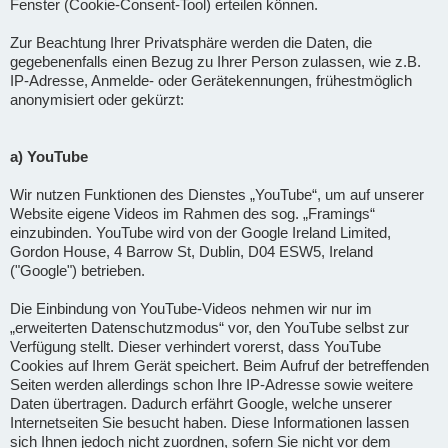
Fenster (Cookie-Consent-Tool) erteilen können.
Zur Beachtung Ihrer Privatsphäre werden die Daten, die
gegebenenfalls einen Bezug zu Ihrer Person zulassen, wie z.B.
IP-Adresse, Anmelde- oder Gerätekennungen, frühestmöglich
anonymisiert oder gekürzt:
a) YouTube
Wir nutzen Funktionen des Dienstes „YouTube“, um auf unserer
Website eigene Videos im Rahmen des sog. „Framings“
einzubinden. YouTube wird von der Google Ireland Limited,
Gordon House, 4 Barrow St, Dublin, D04 ESW5, Ireland
("Google") betrieben.
Die Einbindung von YouTube-Videos nehmen wir nur im
„erweiterten Datenschutzmodus“ vor, den YouTube selbst zur
Verfügung stellt. Dieser verhindert vorerst, dass YouTube
Cookies auf Ihrem Gerät speichert. Beim Aufruf der betreffenden
Seiten werden allerdings schon Ihre IP-Adresse sowie weitere
Daten übertragen. Dadurch erfährt Google, welche unserer
Internetseiten Sie besucht haben. Diese Informationen lassen
sich Ihnen jedoch nicht zuordnen, sofern Sie nicht vor dem