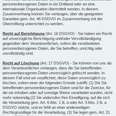
personenbezogenen Daten in ein Drittland oder an eine
internationale Organisation übermittelt werden. In diesem
Zusammenhang können Sie verlangen, über die geeigneten
Garantien gem. Art. 46 DSGVO im Zusammenhang mit der
Übermittlung unterrichtet zu werden.
Recht auf Berichtigung
(Art. 16 DSGVO) - Sie haben ein Recht
auf unverzügliche Berichtigung und/oder Vervollständigung
gegenüber dem Verantwortlichen, sofern die verarbeiteten
personenbezogenen Daten, die Sie betreffen, unrichtig oder
unvollständig sind.
Recht auf Löschung
(Art. 17 DSGVO) - Sie können von uns als
dem Verantwortlichen verlangen, dass die Sie betreffenden
personenbezogenen Daten unverzüglich gelöscht werden. In
diesem Fall sind wir verpflichtet, diese Daten unverzüglich zu
löschen, sofern einer der folgenden Gründe zutrifft: (1) Die Sie
betreffenden personenbezogenen Daten sind für die Zwecke, für
die sie erhoben oder auf sonstige Weise verarbeitet wurden, nicht
mehr notwendig.(2) Sie widerrufen Ihre Einwilligung, auf die sich
die Verarbeitung gem. Art. 6 Abs. 1 lit. a oder Art. 9 Abs. 2 lit. a
DSGVO stützte, und es fehlt an einer anderweitigen
Rechtsgrundlage für die Verarbeitung. (3) Sie legen gem. Art. 21