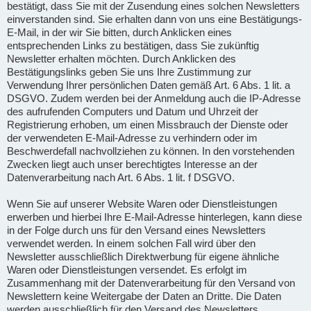
bestätigt, dass Sie mit der Zusendung eines solchen Newsletters
einverstanden sind. Sie erhalten dann von uns eine Bestätigungs-
E-Mail, in der wir Sie bitten, durch Anklicken eines
entsprechenden Links zu bestätigen, dass Sie zukünftig
Newsletter erhalten möchten. Durch Anklicken des
Bestätigungslinks geben Sie uns Ihre Zustimmung zur
Verwendung Ihrer persönlichen Daten gemäß Art. 6 Abs. 1 lit. a
DSGVO. Zudem werden bei der Anmeldung auch die IP-Adresse
des aufrufenden Computers und Datum und Uhrzeit der
Registrierung erhoben, um einen Missbrauch der Dienste oder
der verwendeten E-Mail-Adresse zu verhindern oder im
Beschwerdefall nachvollziehen zu können. In den vorstehenden
Zwecken liegt auch unser berechtigtes Interesse an der
Datenverarbeitung nach Art. 6 Abs. 1 lit. f DSGVO.
Wenn Sie auf unserer Website Waren oder Dienstleistungen
erwerben und hierbei Ihre E-Mail-Adresse hinterlegen, kann diese
in der Folge durch uns für den Versand eines Newsletters
verwendet werden. In einem solchen Fall wird über den
Newsletter ausschließlich Direktwerbung für eigene ähnliche
Waren oder Dienstleistungen versendet. Es erfolgt im
Zusammenhang mit der Datenverarbeitung für den Versand von
Newslettern keine Weitergabe der Daten an Dritte. Die Daten
werden ausschließlich für den Versand des Newsletters