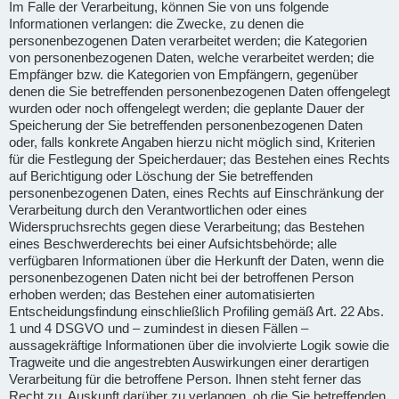
Im Falle der Verarbeitung, können Sie von uns folgende
Informationen verlangen: die Zwecke, zu denen die
personenbezogenen Daten verarbeitet werden; die Kategorien
von personenbezogenen Daten, welche verarbeitet werden; die
Empfänger bzw. die Kategorien von Empfängern, gegenüber
denen die Sie betreffenden personenbezogenen Daten offengelegt
wurden oder noch offengelegt werden; die geplante Dauer der
Speicherung der Sie betreffenden personenbezogenen Daten
oder, falls konkrete Angaben hierzu nicht möglich sind, Kriterien
für die Festlegung der Speicherdauer; das Bestehen eines Rechts
auf Berichtigung oder Löschung der Sie betreffenden
personenbezogenen Daten, eines Rechts auf Einschränkung der
Verarbeitung durch den Verantwortlichen oder eines
Widerspruchsrechts gegen diese Verarbeitung; das Bestehen
eines Beschwerderechts bei einer Aufsichtsbehörde; alle
verfügbaren Informationen über die Herkunft der Daten, wenn die
personenbezogenen Daten nicht bei der betroffenen Person
erhoben werden; das Bestehen einer automatisierten
Entscheidungsfindung einschließlich Profiling gemäß Art. 22 Abs.
1 und 4 DSGVO und – zumindest in diesen Fällen –
aussagekräftige Informationen über die involvierte Logik sowie die
Tragweite und die angestrebten Auswirkungen einer derartigen
Verarbeitung für die betroffene Person. Ihnen steht ferner das
Recht zu, Auskunft darüber zu verlangen, ob die Sie betreffenden