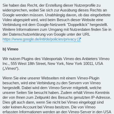
Sie haben das Recht, der Erstellung dieser Nutzerprofile zu
widersprechen, wobei Sie sich zur Ausübung dieses Rechts an
Google wenden müssen. Unabhängig davon, ob das eingebettete
Video abgespielt wird, wird beim Besuch dieser Website eine
Verbindung mit dem Google-Netzwerk "Doppelklick" hergestellt.
Weitere Informationen zum Umgang mit Nutzerdaten finden Sie in
der Datenschutzerklärung von Google unter der URL
https://www.google.de/intl/de/policies/privacy
b) Vimeo
Wir nutzen Plugins des Videoportals Vimeo des Anbieters Vimeo
Inc., 555 West 18th Street, New York, New York 10011, USA
(„Vimeo“).
Wenn Sie eine unserer Webseiten mit einem Vimeo-Plugin
besuchen, wird eine Verbindung zu den Servern von Vimeo
hergestellt. Dabei wird dem Vimeo-Server mitgeteilt, welche
unserer Seiten Sie besucht haben. Zudem erhält Vimeo Kenntnis
der von Ihnen zum Zeitpunkt des Besuchs genutzten IP-Adresse.
Dies gilt auch dann, wenn Sie nicht bei Vimeo eingeloggt sind
oder keinen Account bei Vimeo besitzen. Die von Vimeo
erfassten Informationen werden an den Vimeo-Server in den USA