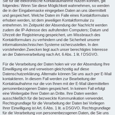
Sie für die elektronische Kontaktaufnahme nutzen können, gilt
folgendes: Wenn Sie diese Möglichkeit wahrnehmen, so werden
die in der Eingabemaske eingegeben Daten an uns übermittelt
und gespeichert. Welche Daten im Falle eines Kontaktformulars
erhoben werden, ist dem jeweiligen Kontaktformular zu
entnehmen. Im Zeitpunkt der Absendung der Nachricht werden
zudem die IP-Adresse des aufrufenden Computers; Datum und
Uhrzeit der Registrierung gespeichert, um Missbrauch des
Kontaktformulars zu verhindern und die Sicherheit unserer
informationstechnischen Systeme sicherzustellen. In den
vorstehenden Zwecken liegt auch unser berechtigtes Interesse
an der Datenverarbeitung nach Art. 6 Abs. 1 lit. f DSGVO.
Für die Verarbeitung der Daten holen wir vor der Absendung Ihre
Einwilligung ein und verweisen gleichzeitig auf diese
Datenschutzerklärung. Alternativ können Sie uns auch per E-Mail
kontaktieren. In diesem Fall werden zur Bearbeitung der
Kontaktaufnahme nur die von Ihnen mit der E-Mail übermittelten
personenbezogenen Daten gespeichert. In keinem Fall erfolgt
eine Weitergabe Ihrer Daten an Dritte. Ihre Daten werden
ausschließlich für die bezweckte Kommunikation verwendet.
Rechtsgrundlage für die Verarbeitung der Daten bei Vorliegen
Ihrer Einwilligung ist Art. 6 Abs. 1 lit. a DSGVO. Rechtsgrundlage
für die Verarbeitung von personenbezogenen Daten, die Sie uns