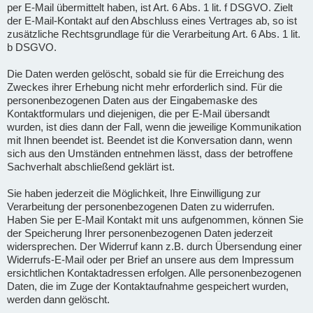
per E-Mail übermittelt haben, ist Art. 6 Abs. 1 lit. f DSGVO. Zielt
der E-Mail-Kontakt auf den Abschluss eines Vertrages ab, so ist
zusätzliche Rechtsgrundlage für die Verarbeitung Art. 6 Abs. 1 lit.
b DSGVO.
Die Daten werden gelöscht, sobald sie für die Erreichung des
Zweckes ihrer Erhebung nicht mehr erforderlich sind. Für die
personenbezogenen Daten aus der Eingabemaske des
Kontaktformulars und diejenigen, die per E-Mail übersandt
wurden, ist dies dann der Fall, wenn die jeweilige Kommunikation
mit Ihnen beendet ist. Beendet ist die Konversation dann, wenn
sich aus den Umständen entnehmen lässt, dass der betroffene
Sachverhalt abschließend geklärt ist.
Sie haben jederzeit die Möglichkeit, Ihre Einwilligung zur
Verarbeitung der personenbezogenen Daten zu widerrufen.
Haben Sie per E-Mail Kontakt mit uns aufgenommen, können Sie
der Speicherung Ihrer personenbezogenen Daten jederzeit
widersprechen. Der Widerruf kann z.B. durch Übersendung einer
Widerrufs-E-Mail oder per Brief an unsere aus dem Impressum
ersichtlichen Kontaktadressen erfolgen. Alle personenbezogenen
Daten, die im Zuge der Kontaktaufnahme gespeichert wurden,
werden dann gelöscht.