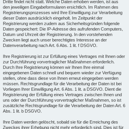
Dritte findet nicht statt. Welche Daten erhoben werden, ist aus
den jeweiligen Eingabeformularen ersichtlich. Im Rahmen des
Registrierungsprozesses wird Ihre Einwilligung zur Verarbeitung
dieser Daten ausdrücklich eingeholt. Im Zeitpunkt der
Registrierung werden zudem aus Sicherheitsgründen folgende
Daten gespeichert: Die IP-Adresse des aufrufenden Computers,
Datum und Uhrzeit der Registrierung. In den vorstehenden
Zwecken liegt auch unser berechtigtes Interesse an der
Datenverarbeitung nach Art. 6 Abs. 1 lit. f DSGVO.
Ihre Registrierung ist zur Erfüllung eines Vertrages mit Ihnen oder
zur Durchführung vorvertraglicher Maßnahmen erforderlich.
Durch Ihre Registrierung können wir Ihnen Ihre einmal
eingegebenen Daten schnell und bequem wieder zur Verfügung
stellen, ohne dass diese von Ihnen erneut eingegeben werden
müssen. Rechtsgrundlage für die Verarbeitung der Daten ist bei
Vorliegen Ihrer Einwilligung Art. 6 Abs. 1 lit. a DSGVO. Dient die
Registrierung der Erfüllung eines Vertrages zwischen Ihnen und
uns oder der Durchführung vorvertraglicher Maßnahmen, so ist
zusätzliche Rechtsgrundlage für die Verarbeitung der Daten Art. 6
Abs. 1 lit. b DSGVO.
Ihre Daten werden gelöscht, sobald sie für die Erreichung des
Zweckes ihrer Erhebung nicht mehr erforderlich sind. Dies ist für