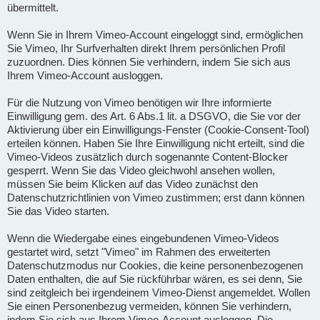
übermittelt.
Wenn Sie in Ihrem Vimeo-Account eingeloggt sind, ermöglichen
Sie Vimeo, Ihr Surfverhalten direkt Ihrem persönlichen Profil
zuzuordnen. Dies können Sie verhindern, indem Sie sich aus
Ihrem Vimeo-Account ausloggen.
Für die Nutzung von Vimeo benötigen wir Ihre informierte
Einwilligung gem. des Art. 6 Abs.1 lit. a DSGVO, die Sie vor der
Aktivierung über ein Einwilligungs-Fenster (Cookie-Consent-Tool)
erteilen können. Haben Sie Ihre Einwilligung nicht erteilt, sind die
Vimeo-Videos zusätzlich durch sogenannte Content-Blocker
gesperrt. Wenn Sie das Video gleichwohl ansehen wollen,
müssen Sie beim Klicken auf das Video zunächst den
Datenschutzrichtlinien von Vimeo zustimmen; erst dann können
Sie das Video starten.
Wenn die Wiedergabe eines eingebundenen Vimeo-Videos
gestartet wird, setzt "Vimeo" im Rahmen des erweiterten
Datenschutzmodus nur Cookies, die keine personenbezogenen
Daten enthalten, die auf Sie rückführbar wären, es sei denn, Sie
sind zeitgleich bei irgendeinem Vimeo-Dienst angemeldet. Wollen
Sie einen Personenbezug vermeiden, können Sie verhindern,
indem Sie sich aus Ihrem Vimeo-Account ausloggen. Die