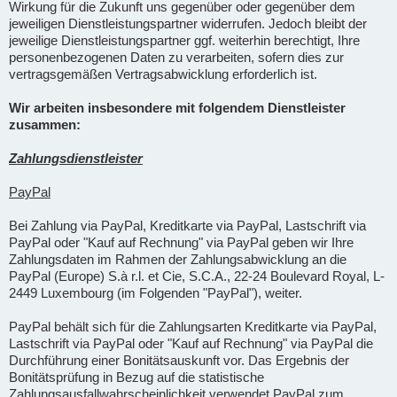
Wirkung für die Zukunft uns gegenüber oder gegenüber dem
jeweiligen Dienstleistungspartner widerrufen. Jedoch bleibt der
jeweilige Dienstleistungspartner ggf. weiterhin berechtigt, Ihre
personenbezogenen Daten zu verarbeiten, sofern dies zur
vertragsgemäßen Vertragsabwicklung erforderlich ist.
Wir arbeiten insbesondere mit folgendem Dienstleister
zusammen:
Zahlungsdienstleister
PayPal
Bei Zahlung via PayPal, Kreditkarte via PayPal, Lastschrift via
PayPal oder "Kauf auf Rechnung" via PayPal geben wir Ihre
Zahlungsdaten im Rahmen der Zahlungsabwicklung an die
PayPal (Europe) S.à r.l. et Cie, S.C.A., 22-24 Boulevard Royal, L-
2449 Luxembourg (im Folgenden "PayPal"), weiter.
PayPal behält sich für die Zahlungsarten Kreditkarte via PayPal,
Lastschrift via PayPal oder "Kauf auf Rechnung" via PayPal die
Durchführung einer Bonitätsauskunft vor. Das Ergebnis der
Bonitätsprüfung in Bezug auf die statistische
Zahlungsausfallwahrscheinlichkeit verwendet PayPal zum