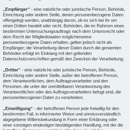
„Empfänger“
- eine natürliche oder juristische Person, Behörde,
Einrichtung oder andere Stelle, denen personenbezogene Daten
offengelegt werden, unabhängig davon, ob es sich bei ihr um
einen Dritten handelt oder nicht. Behörden, die im Rahmen eines
bestimmten Untersuchungsauftrags nach dem Unionsrecht oder
dem Recht der Mitgliedstaaten möglicherweise
personenbezogene Daten erhalten, gelten jedoch nicht als
Empfänger; die Verarbeitung dieser Daten durch die genannten
Behörden erfolgt im Einklang mit den geltenden
Datenschutzvorschriften gemäß den Zwecken der Verarbeitung;
„Dritter“
- eine natürliche oder juristische Person, Behörde,
Einrichtung oder andere Stelle, außer der betroffenen Person,
dem Verantwortlichen, dem Auftragsverarbeiter und den
Personen, die unter der unmittelbaren Verantwortung des
Verantwortlichen oder des Auftragsverarbeiters befugt sind, die
personenbezogenen Daten zu verarbeiten;
„Einwilligung“
- der betroffenen Person jede freiwillig für den
bestimmten Fall, in informierter Weise und unmissverständlich
abgegebene Willensbekundung in Form einer Erklärung oder
einer sonstigen eindeutigen bestätigenden Handlung, mit der die