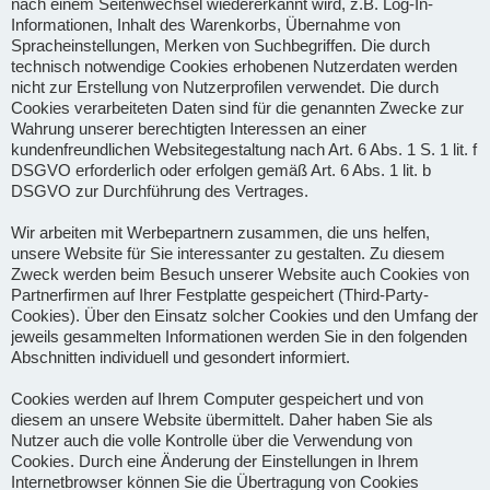
nach einem Seitenwechsel wiedererkannt wird, z.B. Log-In-
Informationen, Inhalt des Warenkorbs, Übernahme von
Spracheinstellungen, Merken von Suchbegriffen. Die durch
technisch notwendige Cookies erhobenen Nutzerdaten werden
nicht zur Erstellung von Nutzerprofilen verwendet. Die durch
Cookies verarbeiteten Daten sind für die genannten Zwecke zur
Wahrung unserer berechtigten Interessen an einer
kundenfreundlichen Websitegestaltung nach Art. 6 Abs. 1 S. 1 lit. f
DSGVO erforderlich oder erfolgen gemäß Art. 6 Abs. 1 lit. b
DSGVO zur Durchführung des Vertrages.
Wir arbeiten mit Werbepartnern zusammen, die uns helfen,
unsere Website für Sie interessanter zu gestalten. Zu diesem
Zweck werden beim Besuch unserer Website auch Cookies von
Partnerfirmen auf Ihrer Festplatte gespeichert (Third-Party-
Cookies). Über den Einsatz solcher Cookies und den Umfang der
jeweils gesammelten Informationen werden Sie in den folgenden
Abschnitten individuell und gesondert informiert.
Cookies werden auf Ihrem Computer gespeichert und von
diesem an unsere Website übermittelt. Daher haben Sie als
Nutzer auch die volle Kontrolle über die Verwendung von
Cookies. Durch eine Änderung der Einstellungen in Ihrem
Internetbrowser können Sie die Übertragung von Cookies