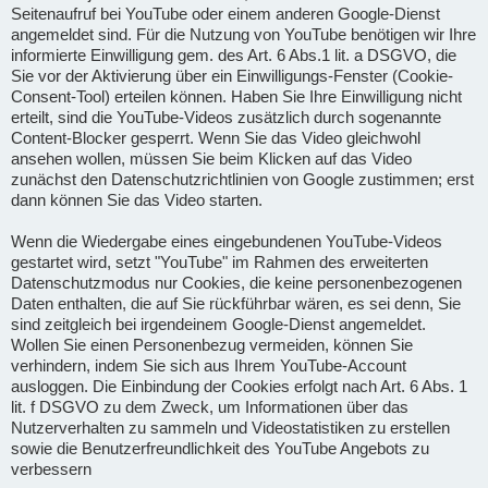
Seitenaufruf bei YouTube oder einem anderen Google-Dienst
angemeldet sind. Für die Nutzung von YouTube benötigen wir Ihre
informierte Einwilligung gem. des Art. 6 Abs.1 lit. a DSGVO, die
Sie vor der Aktivierung über ein Einwilligungs-Fenster (Cookie-
Consent-Tool) erteilen können. Haben Sie Ihre Einwilligung nicht
erteilt, sind die YouTube-Videos zusätzlich durch sogenannte
Content-Blocker gesperrt. Wenn Sie das Video gleichwohl
ansehen wollen, müssen Sie beim Klicken auf das Video
zunächst den Datenschutzrichtlinien von Google zustimmen; erst
dann können Sie das Video starten.
Wenn die Wiedergabe eines eingebundenen YouTube-Videos
gestartet wird, setzt "YouTube" im Rahmen des erweiterten
Datenschutzmodus nur Cookies, die keine personenbezogenen
Daten enthalten, die auf Sie rückführbar wären, es sei denn, Sie
sind zeitgleich bei irgendeinem Google-Dienst angemeldet.
Wollen Sie einen Personenbezug vermeiden, können Sie
verhindern, indem Sie sich aus Ihrem YouTube-Account
ausloggen. Die Einbindung der Cookies erfolgt nach Art. 6 Abs. 1
lit. f DSGVO zu dem Zweck, um Informationen über das
Nutzerverhalten zu sammeln und Videostatistiken zu erstellen
sowie die Benutzerfreundlichkeit des YouTube Angebots zu
verbessern