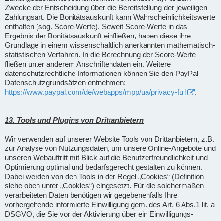
Zwecke der Entscheidung über die Bereitstellung der jeweiligen
Zahlungsart. Die Bonitätsauskunft kann Wahrscheinlichkeitswerte
enthalten (sog. Score-Werte). Soweit Score-Werte in das
Ergebnis der Bonitätsauskunft einfließen, haben diese ihre
Grundlage in einem wissenschaftlich anerkannten mathematisch-
statistischen Verfahren. In die Berechnung der Score-Werte
fließen unter anderem Anschriftendaten ein. Weitere
datenschutzrechtliche Informationen können Sie den PayPal
Datenschutzgrundsätzen entnehmen:
https://www.paypal.com/de/webapps/mpp/ua/privacy-full
.
13. Tools und Plugins von Drittanbietern
Wir verwenden auf unserer Website Tools von Drittanbietern, z.B.
zur Analyse von Nutzungsdaten, um unsere Online-Angebote und
unseren Webauftritt mit Blick auf die Benutzerfreundlichkeit und
Optimierung optimal und bedarfsgerecht gestalten zu können.
Dabei werden von den Tools in der Regel „Cookies“ (Definition
siehe oben unter „Cookies“) eingesetzt. Für die solchermaßen
verarbeiteten Daten benötigen wir gegebenenfalls Ihre
vorhergehende informierte Einwilligung gem. des Art. 6 Abs.1 lit. a
DSGVO, die Sie vor der Aktivierung über ein Einwilligungs-