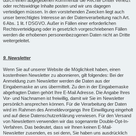
durch einen abgegebenen Kommentar die Rechte Dritter verletzt
oder rechtswidrige Inhalte posten und wir uns dagegen
verteidigen müssen. In den vorstehenden Zwecken liegt auch
unser berechtigtes Interesse an der Datenverarbeitung nach Art.
6 Abs. 1 lit. f DSGVO. Außer in Fällen einer erforderlichen
Rechtsverteidigung oder in gesetzlich vorgeschriebenen Fällen
werden die erhobenen personenbezogenen Daten nicht an Dritte
weitergeleitet.
9. Newsletter
Wenn Sie auf unserer Website die Möglichkeit haben, einen
kostenfreien Newsletter zu abonnieren, gilt folgendes: Bei der
Anmeldung zum Newsletter werden die Daten aus der
Eingabemaske an uns übermittelt. Zu den in der Eingabemaske
abgefragten Daten gehört Ihre E-Mail Adresse. Die Angabe Ihres
Vor- und Nachnamen ist freiwillig, damit wir Sie im Newsletter
persönlich ansprechen können. Für die Verarbeitung der Daten
wird im Rahmen des Anmeldevorgangs Ihre Einwilligung eingeholt
und auf diese Datenschutzerklärung verwiesen. Für den Versand
von Newslettern verwenden wir das sogenannte Double-Opt-In-
Verfahren. Das bedeutet, dass wir Ihnen keinen E-Mail-
Newsletter zusenden, es sei denn, Sie haben uns ausdrücklich