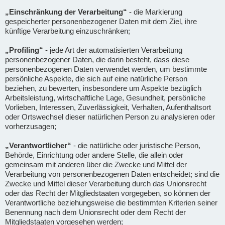
„Einschränkung der Verarbeitung“
- die Markierung
gespeicherter personenbezogener Daten mit dem Ziel, ihre
künftige Verarbeitung einzuschränken;
„Profiling“
- jede Art der automatisierten Verarbeitung
personenbezogener Daten, die darin besteht, dass diese
personenbezogenen Daten verwendet werden, um bestimmte
persönliche Aspekte, die sich auf eine natürliche Person
beziehen, zu bewerten, insbesondere um Aspekte bezüglich
Arbeitsleistung, wirtschaftliche Lage, Gesundheit, persönliche
Vorlieben, Interessen, Zuverlässigkeit, Verhalten, Aufenthaltsort
oder Ortswechsel dieser natürlichen Person zu analysieren oder
vorherzusagen;
„Verantwortlicher“
- die natürliche oder juristische Person,
Behörde, Einrichtung oder andere Stelle, die allein oder
gemeinsam mit anderen über die Zwecke und Mittel der
Verarbeitung von personenbezogenen Daten entscheidet; sind die
Zwecke und Mittel dieser Verarbeitung durch das Unionsrecht
oder das Recht der Mitgliedstaaten vorgegeben, so können der
Verantwortliche beziehungsweise die bestimmten Kriterien seiner
Benennung nach dem Unionsrecht oder dem Recht der
Mitgliedstaaten vorgesehen werden;