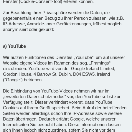
Fenster (Cookie-Consent-Tool) erteilen können.
Zur Beachtung Ihrer Privatsphäre werden die Daten, die
gegebenenfalls einen Bezug zu Ihrer Person zulassen, wie z.B.
IP-Adresse, Anmelde- oder Gerätekennungen, frühestmöglich
anonymisiert oder gekürzt:
a) YouTube
Wir nutzen Funktionen des Dienstes „YouTube“, um auf unserer
Website eigene Videos im Rahmen des sog. „Framings“
einzubinden. YouTube wird von der Google Ireland Limited,
Gordon House, 4 Barrow St, Dublin, D04 ESW5, Ireland
("Google") betrieben.
Die Einbindung von YouTube-Videos nehmen wir nur im
„erweiterten Datenschutzmodus“ vor, den YouTube selbst zur
Verfügung stellt. Dieser verhindert vorerst, dass YouTube
Cookies auf Ihrem Gerät speichert. Beim Aufruf der betreffenden
Seiten werden allerdings schon Ihre IP-Adresse sowie weitere
Daten übertragen. Dadurch erfährt Google, welche unserer
Internetseiten Sie besucht haben. Diese Informationen lassen
sich Ihnen jedoch nicht zuordnen, sofern Sie nicht vor dem