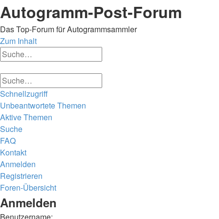
Autogramm-Post-Forum
Das Top-Forum für Autogrammsammler
Zum Inhalt
Erweiterte
Suche
Suche
Erweiterte
Suche
Suche
Schnellzugriff
Unbeantwortete Themen
Aktive Themen
Suche
FAQ
Kontakt
Anmelden
Registrieren
Foren-Übersicht
Suche
Anmelden
Benutzername: