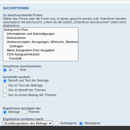
SUCHOPTIONEN
Zu durchsuchende Foren:
Wähle das Forum oder die Foren aus, in denen gesucht werden soll. Unterforen werden
automatisch mit durchsucht, sofern du die Option „Unterforen durchsuchen“ unten nicht
deaktivierst.
Unterforen durchsuchen:
Ja
Nein
Innerhalb suchen:
Betreff und Text der Beiträge
Nur im Text der Beiträge
Nur im Betreff der Themen
Nur im ersten Beitrag der Themen
Ergebnisse anzeigen als:
Beiträge
Themen
Ergebnisse sortieren nach:
Aufsteigend
Absteigend