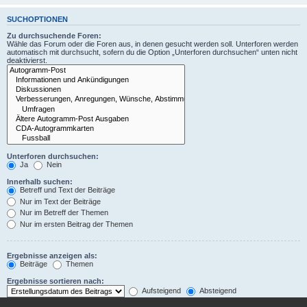
SUCHOPTIONEN
Zu durchsuchende Foren:
Wähle das Forum oder die Foren aus, in denen gesucht werden soll. Unterforen werden
automatisch mit durchsucht, sofern du die Option „Unterforen durchsuchen“ unten nicht
deaktivierst.
Unterforen durchsuchen:
Ja
Nein
Innerhalb suchen:
Betreff und Text der Beiträge
Nur im Text der Beiträge
Nur im Betreff der Themen
Nur im ersten Beitrag der Themen
Ergebnisse anzeigen als:
Beiträge
Themen
Ergebnisse sortieren nach:
Aufsteigend
Absteigend