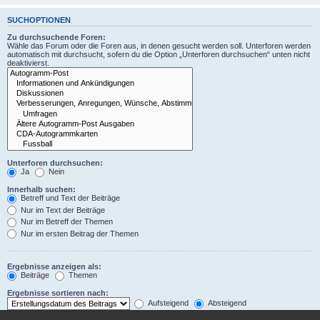
SUCHOPTIONEN
Zu durchsuchende Foren:
Wähle das Forum oder die Foren aus, in denen gesucht werden soll. Unterforen werden
automatisch mit durchsucht, sofern du die Option „Unterforen durchsuchen“ unten nicht
deaktivierst.
Unterforen durchsuchen:
Ja
Nein
Innerhalb suchen:
Betreff und Text der Beiträge
Nur im Text der Beiträge
Nur im Betreff der Themen
Nur im ersten Beitrag der Themen
Ergebnisse anzeigen als:
Beiträge
Themen
Ergebnisse sortieren nach:
Aufsteigend
Absteigend