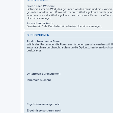
Suche nach Wörtern:
Setze ein
+
vor ein Wort, das gefunden werden muss und ein
-
vor ein 
gefunden werden darf. Verwende mehrere Wörter getrennt durch
|
inne
wenn nur eines der Wörter gefunden werden muss. Benutze ein * als Pla
Übereinstimmungen.
Zu suchender Autor:
Benutze ein * als Platzhalter für teilweise Übereinstimmungen.
SUCHOPTIONEN
Zu durchsuchende Foren:
Wähle das Forum oder die Foren aus, in denen gesucht werden soll. 
automatisch mit durchsucht, sofern du die Option „Unterforen durchsu
deaktivierst.
Unterforen durchsuchen:
Innerhalb suchen:
Ergebnisse anzeigen als:
Ergebnisse sortieren nach: