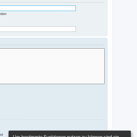
nden
nd
Um bestimmte Funktionen nutzen zu können sind ein