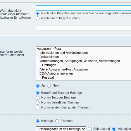
Wort, das nicht
Nach allen Begriffen suchen oder Suche wie angegeben verwe
rhalb einer Klammer,
tzhalter für teilweise
Nach einem Begriff suchen
Unterforen werden
chen“ unten nicht
Ja
Nein
Betreff und Text der Beiträge
Nur im Text der Beiträge
Nur im Betreff der Themen
Nur im ersten Beitrag der Themen
Beiträge
Themen
Aufsteigend
Absteige