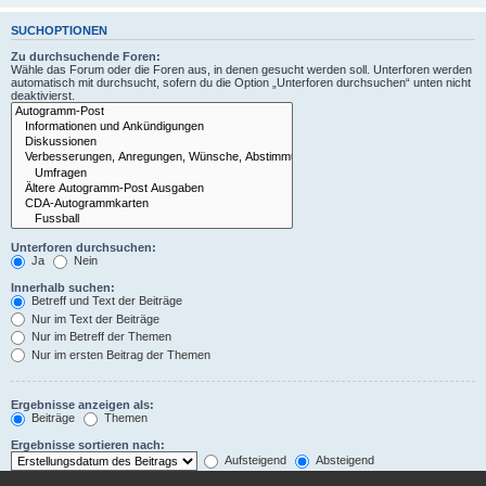
SUCHOPTIONEN
Zu durchsuchende Foren:
Wähle das Forum oder die Foren aus, in denen gesucht werden soll. Unterforen werden
automatisch mit durchsucht, sofern du die Option „Unterforen durchsuchen“ unten nicht
deaktivierst.
Unterforen durchsuchen:
Ja
Nein
Innerhalb suchen:
Betreff und Text der Beiträge
Nur im Text der Beiträge
Nur im Betreff der Themen
Nur im ersten Beitrag der Themen
Ergebnisse anzeigen als:
Beiträge
Themen
Ergebnisse sortieren nach:
Aufsteigend
Absteigend