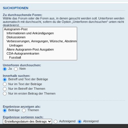
SUCHOPTIONEN
Zu durchsuchende Foren:
Wähle das Forum oder die Foren aus, in denen gesucht werden soll. Unterforen werden
automatisch mit durchsucht, sofern du die Option „Unterforen durchsuchen“ unten nicht
deaktivierst.
Unterforen durchsuchen:
Ja
Nein
Innerhalb suchen:
Betreff und Text der Beiträge
Nur im Text der Beiträge
Nur im Betreff der Themen
Nur im ersten Beitrag der Themen
Ergebnisse anzeigen als:
Beiträge
Themen
Ergebnisse sortieren nach:
Aufsteigend
Absteigend