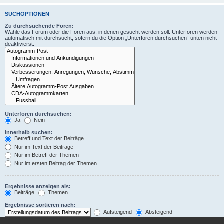
SUCHOPTIONEN
Zu durchsuchende Foren:
Wähle das Forum oder die Foren aus, in denen gesucht werden soll. Unterforen werden
automatisch mit durchsucht, sofern du die Option „Unterforen durchsuchen“ unten nicht
deaktivierst.
Unterforen durchsuchen:
Ja
Nein
Innerhalb suchen:
Betreff und Text der Beiträge
Nur im Text der Beiträge
Nur im Betreff der Themen
Nur im ersten Beitrag der Themen
Ergebnisse anzeigen als:
Beiträge
Themen
Ergebnisse sortieren nach:
Aufsteigend
Absteigend