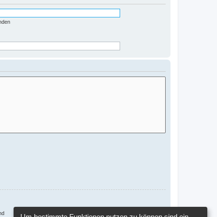
nden
nd
Um bestimmte Funktionen nutzen zu können sind ein