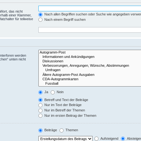
Wort, das nicht
Nach allen Begriffen suchen oder Suche wie angegeben verwe
rhalb einer Klammer,
tzhalter für teilweise
Nach einem Begriff suchen
Unterforen werden
chen“ unten nicht
Ja
Nein
Betreff und Text der Beiträge
Nur im Text der Beiträge
Nur im Betreff der Themen
Nur im ersten Beitrag der Themen
Beiträge
Themen
Aufsteigend
Absteige