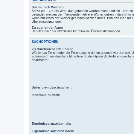
Suche nach Wörtern:
Setze ein
+
vor ein Wort, das gefunden werden muss und ein
-
vor ein 
gefunden werden darf. Verwende mehrere Wörter getrennt durch
|
inne
wenn nur eines der Wörter gefunden werden muss. Benutze ein * als Pla
Übereinstimmungen.
Zu suchender Autor:
Benutze ein * als Platzhalter für teilweise Übereinstimmungen.
SUCHOPTIONEN
Zu durchsuchende Foren:
Wähle das Forum oder die Foren aus, in denen gesucht werden soll. 
automatisch mit durchsucht, sofern du die Option „Unterforen durchsu
deaktivierst.
Unterforen durchsuchen:
Innerhalb suchen:
Ergebnisse anzeigen als:
Ergebnisse sortieren nach: