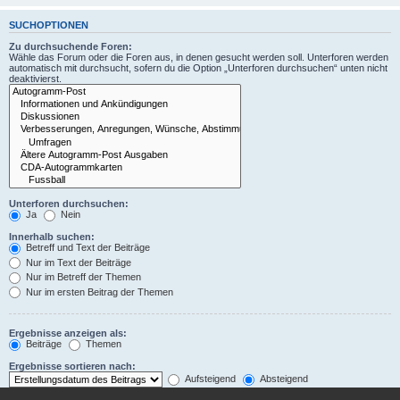
SUCHOPTIONEN
Zu durchsuchende Foren:
Wähle das Forum oder die Foren aus, in denen gesucht werden soll. Unterforen werden
automatisch mit durchsucht, sofern du die Option „Unterforen durchsuchen“ unten nicht
deaktivierst.
Unterforen durchsuchen:
Ja
Nein
Innerhalb suchen:
Betreff und Text der Beiträge
Nur im Text der Beiträge
Nur im Betreff der Themen
Nur im ersten Beitrag der Themen
Ergebnisse anzeigen als:
Beiträge
Themen
Ergebnisse sortieren nach:
Aufsteigend
Absteigend