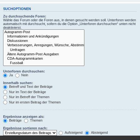
SUCHOPTIONEN
Zu durchsuchende Foren:
Wähle das Forum oder die Foren aus, in denen gesucht werden soll. Unterforen werden
automatisch mit durchsucht, sofern du die Option „Unterforen durchsuchen“ unten nicht
deaktivierst.
Unterforen durchsuchen:
Ja
Nein
Innerhalb suchen:
Betreff und Text der Beiträge
Nur im Text der Beiträge
Nur im Betreff der Themen
Nur im ersten Beitrag der Themen
Ergebnisse anzeigen als:
Beiträge
Themen
Ergebnisse sortieren nach:
Aufsteigend
Absteigend