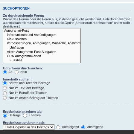
SUCHOPTIONEN
Zu durchsuchende Foren:
Wähle das Forum oder die Foren aus, in denen gesucht werden soll. Unterforen werden
automatisch mit durchsucht, sofern du die Option „Unterforen durchsuchen“ unten nicht
deaktivierst.
Unterforen durchsuchen:
Ja
Nein
Innerhalb suchen:
Betreff und Text der Beiträge
Nur im Text der Beiträge
Nur im Betreff der Themen
Nur im ersten Beitrag der Themen
Ergebnisse anzeigen als:
Beiträge
Themen
Ergebnisse sortieren nach:
Aufsteigend
Absteigend