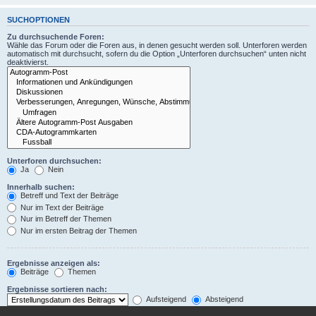
SUCHOPTIONEN
Zu durchsuchende Foren:
Wähle das Forum oder die Foren aus, in denen gesucht werden soll. Unterforen werden
automatisch mit durchsucht, sofern du die Option „Unterforen durchsuchen“ unten nicht
deaktivierst.
Unterforen durchsuchen:
Ja
Nein
Innerhalb suchen:
Betreff und Text der Beiträge
Nur im Text der Beiträge
Nur im Betreff der Themen
Nur im ersten Beitrag der Themen
Ergebnisse anzeigen als:
Beiträge
Themen
Ergebnisse sortieren nach:
Aufsteigend
Absteigend