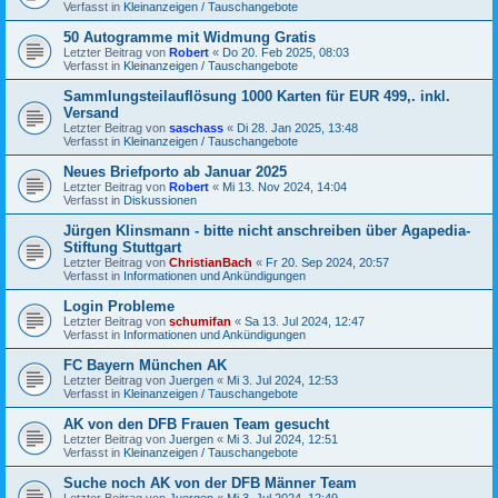
Verfasst in
Kleinanzeigen / Tauschangebote
50 Autogramme mit Widmung Gratis
Letzter Beitrag von
Robert
«
Do 20. Feb 2025, 08:03
Verfasst in
Kleinanzeigen / Tauschangebote
Sammlungsteilauflösung 1000 Karten für EUR 499,. inkl.
Versand
Letzter Beitrag von
saschass
«
Di 28. Jan 2025, 13:48
Verfasst in
Kleinanzeigen / Tauschangebote
Neues Briefporto ab Januar 2025
Letzter Beitrag von
Robert
«
Mi 13. Nov 2024, 14:04
Verfasst in
Diskussionen
Jürgen Klinsmann - bitte nicht anschreiben über Agapedia-
Stiftung Stuttgart
Letzter Beitrag von
ChristianBach
«
Fr 20. Sep 2024, 20:57
Verfasst in
Informationen und Ankündigungen
Login Probleme
Letzter Beitrag von
schumifan
«
Sa 13. Jul 2024, 12:47
Verfasst in
Informationen und Ankündigungen
FC Bayern München AK
Letzter Beitrag von
Juergen
«
Mi 3. Jul 2024, 12:53
Verfasst in
Kleinanzeigen / Tauschangebote
AK von den DFB Frauen Team gesucht
Letzter Beitrag von
Juergen
«
Mi 3. Jul 2024, 12:51
Verfasst in
Kleinanzeigen / Tauschangebote
Suche noch AK von der DFB Männer Team