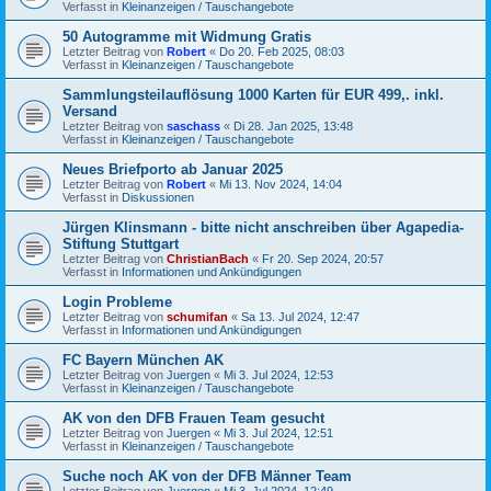
Verfasst in
Kleinanzeigen / Tauschangebote
50 Autogramme mit Widmung Gratis
Letzter Beitrag von
Robert
«
Do 20. Feb 2025, 08:03
Verfasst in
Kleinanzeigen / Tauschangebote
Sammlungsteilauflösung 1000 Karten für EUR 499,. inkl.
Versand
Letzter Beitrag von
saschass
«
Di 28. Jan 2025, 13:48
Verfasst in
Kleinanzeigen / Tauschangebote
Neues Briefporto ab Januar 2025
Letzter Beitrag von
Robert
«
Mi 13. Nov 2024, 14:04
Verfasst in
Diskussionen
Jürgen Klinsmann - bitte nicht anschreiben über Agapedia-
Stiftung Stuttgart
Letzter Beitrag von
ChristianBach
«
Fr 20. Sep 2024, 20:57
Verfasst in
Informationen und Ankündigungen
Login Probleme
Letzter Beitrag von
schumifan
«
Sa 13. Jul 2024, 12:47
Verfasst in
Informationen und Ankündigungen
FC Bayern München AK
Letzter Beitrag von
Juergen
«
Mi 3. Jul 2024, 12:53
Verfasst in
Kleinanzeigen / Tauschangebote
AK von den DFB Frauen Team gesucht
Letzter Beitrag von
Juergen
«
Mi 3. Jul 2024, 12:51
Verfasst in
Kleinanzeigen / Tauschangebote
Suche noch AK von der DFB Männer Team