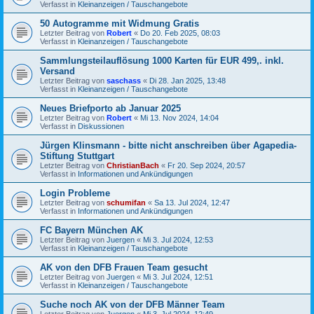
Verfasst in
Kleinanzeigen / Tauschangebote
50 Autogramme mit Widmung Gratis
Letzter Beitrag von
Robert
«
Do 20. Feb 2025, 08:03
Verfasst in
Kleinanzeigen / Tauschangebote
Sammlungsteilauflösung 1000 Karten für EUR 499,. inkl.
Versand
Letzter Beitrag von
saschass
«
Di 28. Jan 2025, 13:48
Verfasst in
Kleinanzeigen / Tauschangebote
Neues Briefporto ab Januar 2025
Letzter Beitrag von
Robert
«
Mi 13. Nov 2024, 14:04
Verfasst in
Diskussionen
Jürgen Klinsmann - bitte nicht anschreiben über Agapedia-
Stiftung Stuttgart
Letzter Beitrag von
ChristianBach
«
Fr 20. Sep 2024, 20:57
Verfasst in
Informationen und Ankündigungen
Login Probleme
Letzter Beitrag von
schumifan
«
Sa 13. Jul 2024, 12:47
Verfasst in
Informationen und Ankündigungen
FC Bayern München AK
Letzter Beitrag von
Juergen
«
Mi 3. Jul 2024, 12:53
Verfasst in
Kleinanzeigen / Tauschangebote
AK von den DFB Frauen Team gesucht
Letzter Beitrag von
Juergen
«
Mi 3. Jul 2024, 12:51
Verfasst in
Kleinanzeigen / Tauschangebote
Suche noch AK von der DFB Männer Team