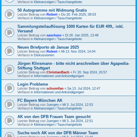
Verfasst in
Kleinanzeigen / Tauschangebote
50 Autogramme mit Widmung Gratis
Letzter Beitrag von
Robert
«
Do 20. Feb 2025, 08:03
Verfasst in
Kleinanzeigen / Tauschangebote
Sammlungsteilauflösung 1000 Karten für EUR 499,. inkl.
Versand
Letzter Beitrag von
saschass
«
Di 28. Jan 2025, 13:48
Verfasst in
Kleinanzeigen / Tauschangebote
Neues Briefporto ab Januar 2025
Letzter Beitrag von
Robert
«
Mi 13. Nov 2024, 14:04
Verfasst in
Diskussionen
Jürgen Klinsmann - bitte nicht anschreiben über Agapedia-
Stiftung Stuttgart
Letzter Beitrag von
ChristianBach
«
Fr 20. Sep 2024, 20:57
Verfasst in
Informationen und Ankündigungen
Login Probleme
Letzter Beitrag von
schumifan
«
Sa 13. Jul 2024, 12:47
Verfasst in
Informationen und Ankündigungen
FC Bayern München AK
Letzter Beitrag von
Juergen
«
Mi 3. Jul 2024, 12:53
Verfasst in
Kleinanzeigen / Tauschangebote
AK von den DFB Frauen Team gesucht
Letzter Beitrag von
Juergen
«
Mi 3. Jul 2024, 12:51
Verfasst in
Kleinanzeigen / Tauschangebote
Suche noch AK von der DFB Männer Team