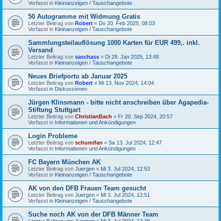
Verfasst in
Kleinanzeigen / Tauschangebote
50 Autogramme mit Widmung Gratis
Letzter Beitrag von
Robert
«
Do 20. Feb 2025, 08:03
Verfasst in
Kleinanzeigen / Tauschangebote
Sammlungsteilauflösung 1000 Karten für EUR 499,. inkl.
Versand
Letzter Beitrag von
saschass
«
Di 28. Jan 2025, 13:48
Verfasst in
Kleinanzeigen / Tauschangebote
Neues Briefporto ab Januar 2025
Letzter Beitrag von
Robert
«
Mi 13. Nov 2024, 14:04
Verfasst in
Diskussionen
Jürgen Klinsmann - bitte nicht anschreiben über Agapedia-
Stiftung Stuttgart
Letzter Beitrag von
ChristianBach
«
Fr 20. Sep 2024, 20:57
Verfasst in
Informationen und Ankündigungen
Login Probleme
Letzter Beitrag von
schumifan
«
Sa 13. Jul 2024, 12:47
Verfasst in
Informationen und Ankündigungen
FC Bayern München AK
Letzter Beitrag von
Juergen
«
Mi 3. Jul 2024, 12:53
Verfasst in
Kleinanzeigen / Tauschangebote
AK von den DFB Frauen Team gesucht
Letzter Beitrag von
Juergen
«
Mi 3. Jul 2024, 12:51
Verfasst in
Kleinanzeigen / Tauschangebote
Suche noch AK von der DFB Männer Team