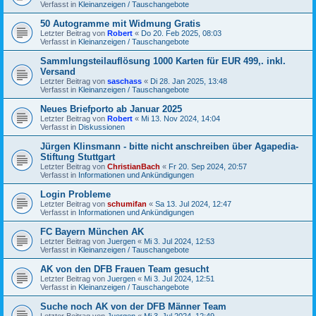
Verfasst in
Kleinanzeigen / Tauschangebote
50 Autogramme mit Widmung Gratis
Letzter Beitrag von
Robert
«
Do 20. Feb 2025, 08:03
Verfasst in
Kleinanzeigen / Tauschangebote
Sammlungsteilauflösung 1000 Karten für EUR 499,. inkl.
Versand
Letzter Beitrag von
saschass
«
Di 28. Jan 2025, 13:48
Verfasst in
Kleinanzeigen / Tauschangebote
Neues Briefporto ab Januar 2025
Letzter Beitrag von
Robert
«
Mi 13. Nov 2024, 14:04
Verfasst in
Diskussionen
Jürgen Klinsmann - bitte nicht anschreiben über Agapedia-
Stiftung Stuttgart
Letzter Beitrag von
ChristianBach
«
Fr 20. Sep 2024, 20:57
Verfasst in
Informationen und Ankündigungen
Login Probleme
Letzter Beitrag von
schumifan
«
Sa 13. Jul 2024, 12:47
Verfasst in
Informationen und Ankündigungen
FC Bayern München AK
Letzter Beitrag von
Juergen
«
Mi 3. Jul 2024, 12:53
Verfasst in
Kleinanzeigen / Tauschangebote
AK von den DFB Frauen Team gesucht
Letzter Beitrag von
Juergen
«
Mi 3. Jul 2024, 12:51
Verfasst in
Kleinanzeigen / Tauschangebote
Suche noch AK von der DFB Männer Team