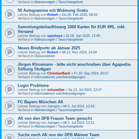
Verfasst in
Kleinanzeigen / Tauschangebote
50 Autogramme mit Widmung Gratis
Letzter Beitrag von
Robert
«
Do 20. Feb 2025, 08:03
Verfasst in
Kleinanzeigen / Tauschangebote
Sammlungsteilauflösung 1000 Karten für EUR 499,. inkl.
Versand
Letzter Beitrag von
saschass
«
Di 28. Jan 2025, 13:48
Verfasst in
Kleinanzeigen / Tauschangebote
Neues Briefporto ab Januar 2025
Letzter Beitrag von
Robert
«
Mi 13. Nov 2024, 14:04
Verfasst in
Diskussionen
Jürgen Klinsmann - bitte nicht anschreiben über Agapedia-
Stiftung Stuttgart
Letzter Beitrag von
ChristianBach
«
Fr 20. Sep 2024, 20:57
Verfasst in
Informationen und Ankündigungen
Login Probleme
Letzter Beitrag von
schumifan
«
Sa 13. Jul 2024, 12:47
Verfasst in
Informationen und Ankündigungen
FC Bayern München AK
Letzter Beitrag von
Juergen
«
Mi 3. Jul 2024, 12:53
Verfasst in
Kleinanzeigen / Tauschangebote
AK von den DFB Frauen Team gesucht
Letzter Beitrag von
Juergen
«
Mi 3. Jul 2024, 12:51
Verfasst in
Kleinanzeigen / Tauschangebote
Suche noch AK von der DFB Männer Team