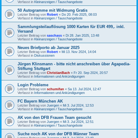
Verfasst in
Kleinanzeigen / Tauschangebote
50 Autogramme mit Widmung Gratis
Letzter Beitrag von
Robert
«
Do 20. Feb 2025, 08:03
Verfasst in
Kleinanzeigen / Tauschangebote
Sammlungsteilauflösung 1000 Karten für EUR 499,. inkl.
Versand
Letzter Beitrag von
saschass
«
Di 28. Jan 2025, 13:48
Verfasst in
Kleinanzeigen / Tauschangebote
Neues Briefporto ab Januar 2025
Letzter Beitrag von
Robert
«
Mi 13. Nov 2024, 14:04
Verfasst in
Diskussionen
Jürgen Klinsmann - bitte nicht anschreiben über Agapedia-
Stiftung Stuttgart
Letzter Beitrag von
ChristianBach
«
Fr 20. Sep 2024, 20:57
Verfasst in
Informationen und Ankündigungen
Login Probleme
Letzter Beitrag von
schumifan
«
Sa 13. Jul 2024, 12:47
Verfasst in
Informationen und Ankündigungen
FC Bayern München AK
Letzter Beitrag von
Juergen
«
Mi 3. Jul 2024, 12:53
Verfasst in
Kleinanzeigen / Tauschangebote
AK von den DFB Frauen Team gesucht
Letzter Beitrag von
Juergen
«
Mi 3. Jul 2024, 12:51
Verfasst in
Kleinanzeigen / Tauschangebote
Suche noch AK von der DFB Männer Team