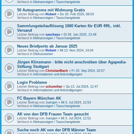
Verfasst in
Kleinanzeigen / Tauschangebote
50 Autogramme mit Widmung Gratis
Letzter Beitrag von
Robert
«
Do 20. Feb 2025, 08:03
Verfasst in
Kleinanzeigen / Tauschangebote
Sammlungsteilauflösung 1000 Karten für EUR 499,. inkl.
Versand
Letzter Beitrag von
saschass
«
Di 28. Jan 2025, 13:48
Verfasst in
Kleinanzeigen / Tauschangebote
Neues Briefporto ab Januar 2025
Letzter Beitrag von
Robert
«
Mi 13. Nov 2024, 14:04
Verfasst in
Diskussionen
Jürgen Klinsmann - bitte nicht anschreiben über Agapedia-
Stiftung Stuttgart
Letzter Beitrag von
ChristianBach
«
Fr 20. Sep 2024, 20:57
Verfasst in
Informationen und Ankündigungen
Login Probleme
Letzter Beitrag von
schumifan
«
Sa 13. Jul 2024, 12:47
Verfasst in
Informationen und Ankündigungen
FC Bayern München AK
Letzter Beitrag von
Juergen
«
Mi 3. Jul 2024, 12:53
Verfasst in
Kleinanzeigen / Tauschangebote
AK von den DFB Frauen Team gesucht
Letzter Beitrag von
Juergen
«
Mi 3. Jul 2024, 12:51
Verfasst in
Kleinanzeigen / Tauschangebote
Suche noch AK von der DFB Männer Team