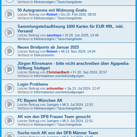
Verfasst in
Kleinanzeigen / Tauschangebote
50 Autogramme mit Widmung Gratis
Letzter Beitrag von
Robert
«
Do 20. Feb 2025, 08:03
Verfasst in
Kleinanzeigen / Tauschangebote
Sammlungsteilauflösung 1000 Karten für EUR 499,. inkl.
Versand
Letzter Beitrag von
saschass
«
Di 28. Jan 2025, 13:48
Verfasst in
Kleinanzeigen / Tauschangebote
Neues Briefporto ab Januar 2025
Letzter Beitrag von
Robert
«
Mi 13. Nov 2024, 14:04
Verfasst in
Diskussionen
Jürgen Klinsmann - bitte nicht anschreiben über Agapedia-
Stiftung Stuttgart
Letzter Beitrag von
ChristianBach
«
Fr 20. Sep 2024, 20:57
Verfasst in
Informationen und Ankündigungen
Login Probleme
Letzter Beitrag von
schumifan
«
Sa 13. Jul 2024, 12:47
Verfasst in
Informationen und Ankündigungen
FC Bayern München AK
Letzter Beitrag von
Juergen
«
Mi 3. Jul 2024, 12:53
Verfasst in
Kleinanzeigen / Tauschangebote
AK von den DFB Frauen Team gesucht
Letzter Beitrag von
Juergen
«
Mi 3. Jul 2024, 12:51
Verfasst in
Kleinanzeigen / Tauschangebote
Suche noch AK von der DFB Männer Team