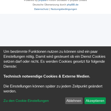
Powered by
phpBB
® Forum Software © phpBB Limited
Deutsche Übersetzung durch
phpBB.de
Datenschutz
|
Nutzungsbedingungen
Um bestimmte Funktionen nutzen zu können sind ein paar
Einstellungen nötig. Damit wird gesteuert ob ein Dienst Cookies
setzen darf oder nicht. Es werden Cookies gesetzt für folgende
Dienste:
Technisch notwendige Cookies & Externe Medien
.
Die Einstellungen können später zu jedem Zeitpunkt geändert
werden.
Zu den Cookie-Einstellungen
Ablehnen
Akzeptieren