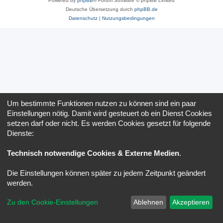
Powered by
phpBB
® Forum Software © phpBB Limited
Deutsche Übersetzung durch
phpBB.de
Datenschutz
|
Nutzungsbedingungen
Um bestimmte Funktionen nutzen zu können sind ein paar
Einstellungen nötig. Damit wird gesteuert ob ein Dienst Cookies
setzen darf oder nicht. Es werden Cookies gesetzt für folgende
Dienste:
Technisch notwendige Cookies & Externe Medien
.
Die Einstellungen können später zu jedem Zeitpunkt geändert
werden.
Zu den Cookie-Einstellungen
Ablehnen
Akzeptieren