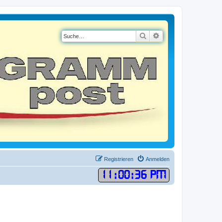
Suche
Erweiterte Suche
Registrieren
Anmelden
11
:
00
:
36 PM