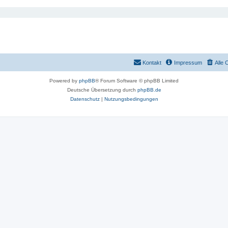
Kontakt
Impressum
Alle 
Powered by
phpBB
® Forum Software © phpBB Limited
Deutsche Übersetzung durch
phpBB.de
Datenschutz
|
Nutzungsbedingungen