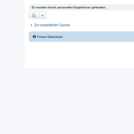
Es wurden keine passenden Ergebnisse gefunden.
Zur erweiterten Suche
Foren-Übersicht