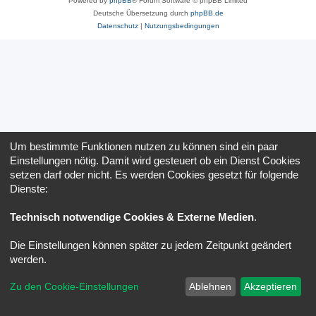
Powered by
phpBB
® Forum Software © phpBB Limited
Deutsche Übersetzung durch
phpBB.de
Datenschutz
|
Nutzungsbedingungen
Um bestimmte Funktionen nutzen zu können sind ein paar
Einstellungen nötig. Damit wird gesteuert ob ein Dienst Cookies
setzen darf oder nicht. Es werden Cookies gesetzt für folgende
Dienste:
Technisch notwendige Cookies & Externe Medien
.
Die Einstellungen können später zu jedem Zeitpunkt geändert
werden.
Zu den Cookie-Einstellungen
Ablehnen
Akzeptieren