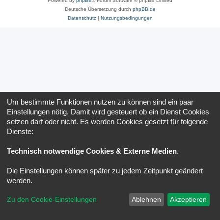
Powered by
phpBB
® Forum Software © phpBB Limited
Deutsche Übersetzung durch
phpBB.de
Datenschutz
|
Nutzungsbedingungen
Um bestimmte Funktionen nutzen zu können sind ein paar
Einstellungen nötig. Damit wird gesteuert ob ein Dienst Cookies
setzen darf oder nicht. Es werden Cookies gesetzt für folgende
Dienste:
Technisch notwendige Cookies & Externe Medien
.
Die Einstellungen können später zu jedem Zeitpunkt geändert
werden.
Zu den Cookie-Einstellungen
Ablehnen
Akzeptieren