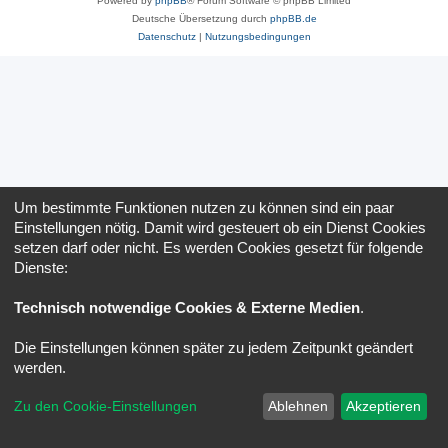
Powered by
phpBB
® Forum Software © phpBB Limited
Deutsche Übersetzung durch
phpBB.de
Datenschutz
|
Nutzungsbedingungen
Um bestimmte Funktionen nutzen zu können sind ein paar
Einstellungen nötig. Damit wird gesteuert ob ein Dienst Cookies
setzen darf oder nicht. Es werden Cookies gesetzt für folgende
Dienste:
Technisch notwendige Cookies & Externe Medien
.
Die Einstellungen können später zu jedem Zeitpunkt geändert
werden.
Zu den Cookie-Einstellungen
Ablehnen
Akzeptieren