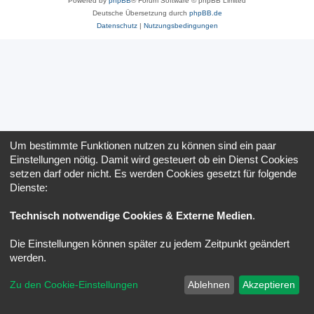
Powered by
phpBB
® Forum Software © phpBB Limited
Deutsche Übersetzung durch
phpBB.de
Datenschutz
|
Nutzungsbedingungen
Um bestimmte Funktionen nutzen zu können sind ein paar
Einstellungen nötig. Damit wird gesteuert ob ein Dienst Cookies
setzen darf oder nicht. Es werden Cookies gesetzt für folgende
Dienste:
Technisch notwendige Cookies & Externe Medien
.
Die Einstellungen können später zu jedem Zeitpunkt geändert
werden.
Zu den Cookie-Einstellungen
Ablehnen
Akzeptieren