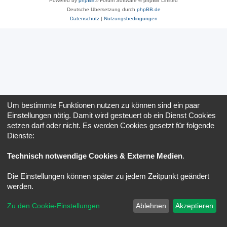
Powered by
phpBB
® Forum Software © phpBB Limited
Deutsche Übersetzung durch
phpBB.de
Datenschutz
|
Nutzungsbedingungen
Um bestimmte Funktionen nutzen zu können sind ein paar
Einstellungen nötig. Damit wird gesteuert ob ein Dienst Cookies
setzen darf oder nicht. Es werden Cookies gesetzt für folgende
Dienste:
Technisch notwendige Cookies & Externe Medien
.
Die Einstellungen können später zu jedem Zeitpunkt geändert
werden.
Zu den Cookie-Einstellungen
Ablehnen
Akzeptieren