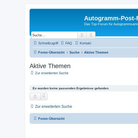
Autogramm-Post-
Das Top-Forum für Autogrammsam
Suche
Erweiterte Suche
Schnellzugriff
FAQ
Kontakt
Foren-Übersicht
Suche
Aktive Themen
Aktive Themen
Zur erweiterten Suche
Es wurden keine passenden Ergebnisse gefunden.
Zur erweiterten Suche
Foren-Übersicht