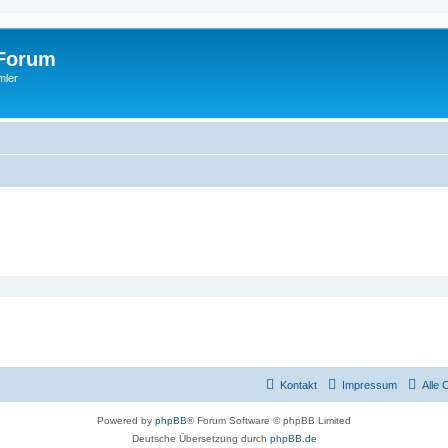
Forum
mler
Kontakt
Impressum
Alle 
Powered by
phpBB
® Forum Software © phpBB Limited
Deutsche Übersetzung durch
phpBB.de