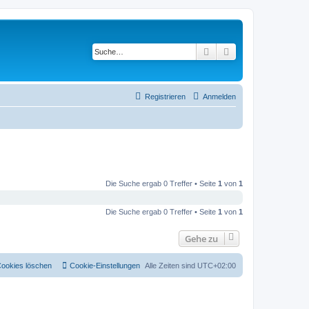
Suche
Erweiterte Suche
Registrieren
Anmelden
Die Suche ergab 0 Treffer • Seite
1
von
1
Die Suche ergab 0 Treffer • Seite
1
von
1
Gehe zu
Cookies löschen
Cookie-Einstellungen
Alle Zeiten sind
UTC+02:00