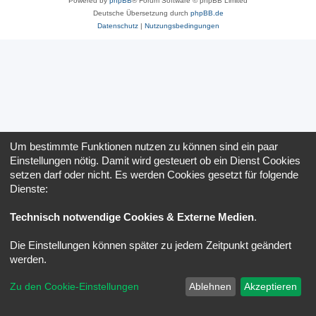
Powered by
phpBB
® Forum Software © phpBB Limited
Deutsche Übersetzung durch
phpBB.de
Datenschutz
|
Nutzungsbedingungen
Um bestimmte Funktionen nutzen zu können sind ein paar
Einstellungen nötig. Damit wird gesteuert ob ein Dienst Cookies
setzen darf oder nicht. Es werden Cookies gesetzt für folgende
Dienste:
Technisch notwendige Cookies & Externe Medien
.
Die Einstellungen können später zu jedem Zeitpunkt geändert
werden.
Zu den Cookie-Einstellungen
Ablehnen
Akzeptieren