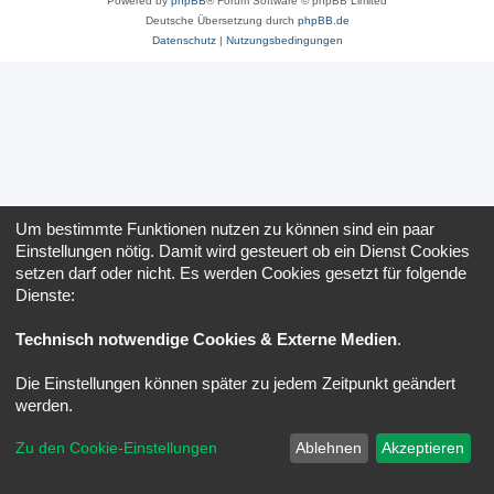
Powered by
phpBB
® Forum Software © phpBB Limited
Deutsche Übersetzung durch
phpBB.de
Datenschutz
|
Nutzungsbedingungen
Um bestimmte Funktionen nutzen zu können sind ein paar
Einstellungen nötig. Damit wird gesteuert ob ein Dienst Cookies
setzen darf oder nicht. Es werden Cookies gesetzt für folgende
Dienste:
Technisch notwendige Cookies & Externe Medien
.
Die Einstellungen können später zu jedem Zeitpunkt geändert
werden.
Zu den Cookie-Einstellungen
Ablehnen
Akzeptieren