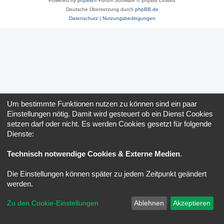
Powered by
phpBB
® Forum Software © phpBB Limited
Deutsche Übersetzung durch
phpBB.de
Datenschutz
|
Nutzungsbedingungen
Um bestimmte Funktionen nutzen zu können sind ein paar
Einstellungen nötig. Damit wird gesteuert ob ein Dienst Cookies
setzen darf oder nicht. Es werden Cookies gesetzt für folgende
Dienste:
Technisch notwendige Cookies & Externe Medien
.
Die Einstellungen können später zu jedem Zeitpunkt geändert
werden.
Zu den Cookie-Einstellungen
Ablehnen
Akzeptieren