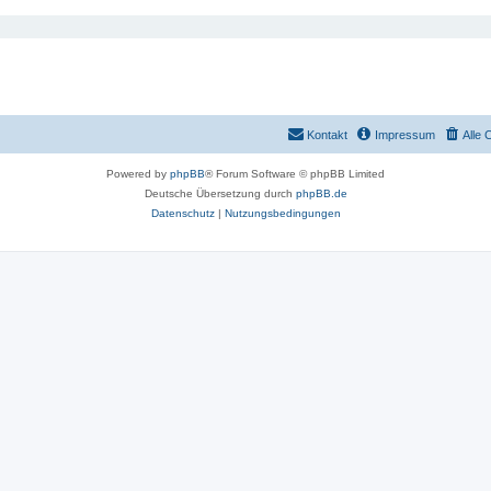
Kontakt
Impressum
Alle 
Powered by
phpBB
® Forum Software © phpBB Limited
Deutsche Übersetzung durch
phpBB.de
Datenschutz
|
Nutzungsbedingungen