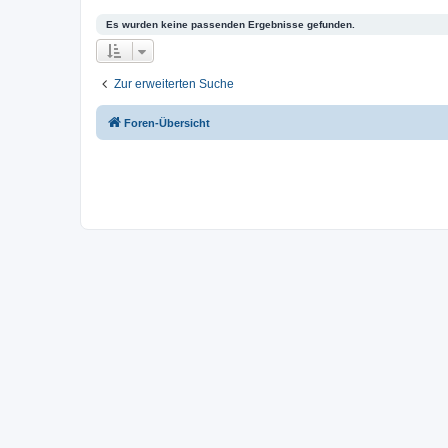
Es wurden keine passenden Ergebnisse gefunden.
Zur erweiterten Suche
Foren-Übersicht