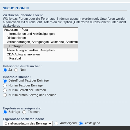
SUCHOPTIONEN
Zu durchsuchende Foren:
Wähle das Forum oder die Foren aus, in denen gesucht werden soll. Unterforen werden
automatisch mit durchsucht, sofern du die Option „Unterforen durchsuchen“ unten nicht
deaktivierst.
Unterforen durchsuchen:
Ja
Nein
Innerhalb suchen:
Betreff und Text der Beiträge
Nur im Text der Beiträge
Nur im Betreff der Themen
Nur im ersten Beitrag der Themen
Ergebnisse anzeigen als:
Beiträge
Themen
Ergebnisse sortieren nach:
Aufsteigend
Absteigend