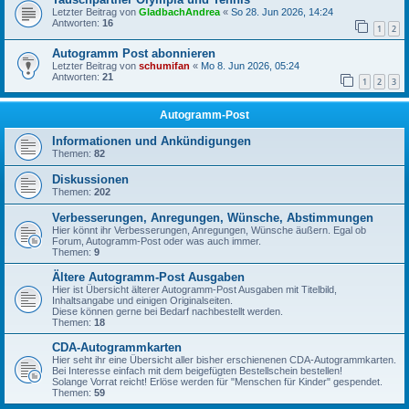
Letzter Beitrag von
GladbachAndrea
«
So 28. Jun 2026, 14:24
Antworten:
16
1
2
Autogramm Post abonnieren
Letzter Beitrag von
schumifan
«
Mo 8. Jun 2026, 05:24
Antworten:
21
1
2
3
Autogramm-Post
Informationen und Ankündigungen
Themen:
82
Diskussionen
Themen:
202
Verbesserungen, Anregungen, Wünsche, Abstimmungen
Hier könnt ihr Verbesserungen, Anregungen, Wünsche äußern. Egal ob
Forum, Autogramm-Post oder was auch immer.
Themen:
9
Ältere Autogramm-Post Ausgaben
Hier ist Übersicht älterer Autogramm-Post Ausgaben mit Titelbild,
Inhaltsangabe und einigen Originalseiten.
Diese können gerne bei Bedarf nachbestellt werden.
Themen:
18
CDA-Autogrammkarten
Hier seht ihr eine Übersicht aller bisher erschienenen CDA-Autogrammkarten.
Bei Interesse einfach mit dem beigefügten Bestellschein bestellen!
Solange Vorrat reicht! Erlöse werden für "Menschen für Kinder" gespendet.
Themen:
59