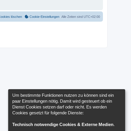
Cookies löschen
Cookie-Einstellungen
Alle Zeiten sind
UTC+02:00
Um bestimmte Funktionen nutzen zu können sind ein
paar Einstellungen nötig. Damit wird gesteuert ob ein
Dienst Cookies setzen darf oder nicht. Es werden
Cookies gesetzt für folgende Dienste:
Technisch notwendige Cookies & Externe Medien
.