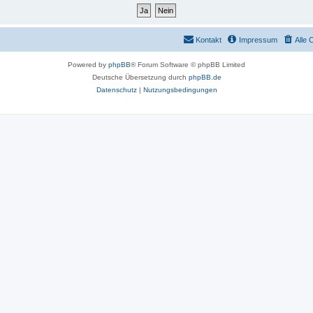
Kontakt
Impressum
Alle 
Powered by
phpBB
® Forum Software © phpBB Limited
Deutsche Übersetzung durch
phpBB.de
Datenschutz
|
Nutzungsbedingungen