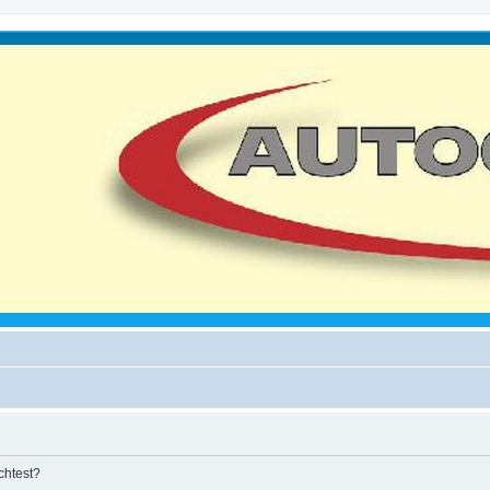
chtest?