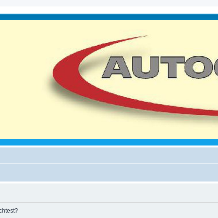
chtest?