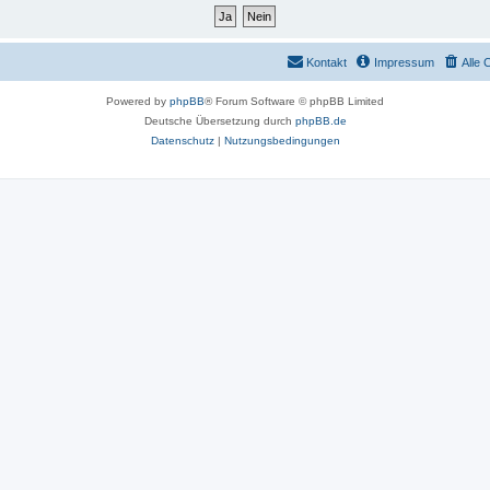
Kontakt
Impressum
Alle 
Powered by
phpBB
® Forum Software © phpBB Limited
Deutsche Übersetzung durch
phpBB.de
Datenschutz
|
Nutzungsbedingungen