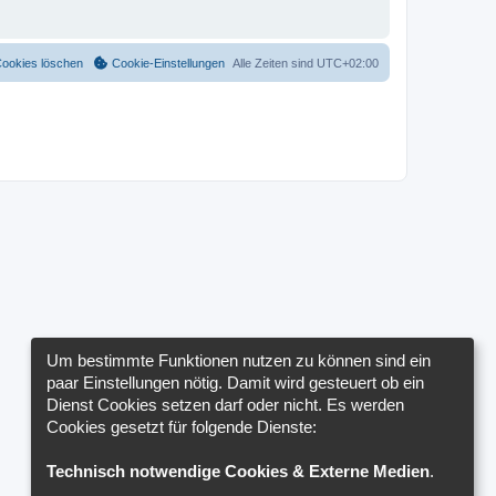
Cookies löschen
Cookie-Einstellungen
Alle Zeiten sind
UTC+02:00
Um bestimmte Funktionen nutzen zu können sind ein
paar Einstellungen nötig. Damit wird gesteuert ob ein
Dienst Cookies setzen darf oder nicht. Es werden
Cookies gesetzt für folgende Dienste:
Technisch notwendige Cookies & Externe Medien
.