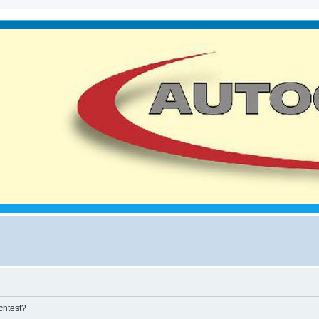
chtest?