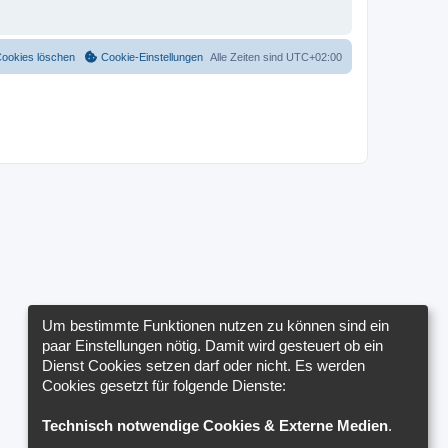
Cookies löschen
Cookie-Einstellungen
Alle Zeiten sind
UTC+02:00
Um bestimmte Funktionen nutzen zu können sind ein
paar Einstellungen nötig. Damit wird gesteuert ob ein
Dienst Cookies setzen darf oder nicht. Es werden
Cookies gesetzt für folgende Dienste:
Technisch notwendige Cookies & Externe Medien
.