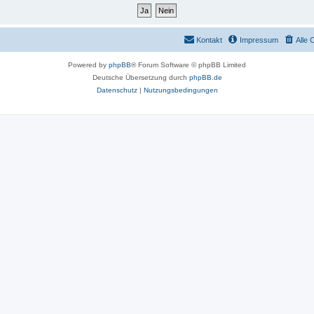
Kontakt
Impressum
Alle 
Powered by
phpBB
® Forum Software © phpBB Limited
Deutsche Übersetzung durch
phpBB.de
Datenschutz
|
Nutzungsbedingungen