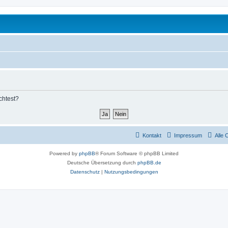
chtest?
Kontakt
Impressum
Alle 
Powered by
phpBB
® Forum Software © phpBB Limited
Deutsche Übersetzung durch
phpBB.de
Datenschutz
|
Nutzungsbedingungen