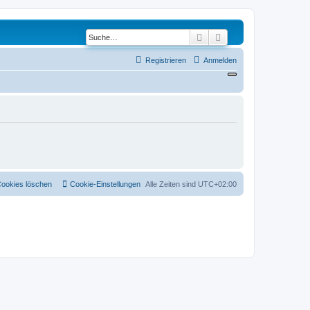
Suche
Erweiterte Suche
Registrieren
Anmelden
Cookies löschen
Cookie-Einstellungen
Alle Zeiten sind
UTC+02:00