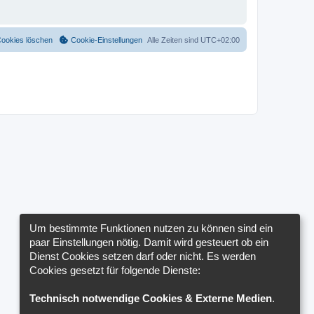
Cookies löschen
Cookie-Einstellungen
Alle Zeiten sind
UTC+02:00
Um bestimmte Funktionen nutzen zu können sind ein
paar Einstellungen nötig. Damit wird gesteuert ob ein
Dienst Cookies setzen darf oder nicht. Es werden
Cookies gesetzt für folgende Dienste:
Technisch notwendige Cookies & Externe Medien
.