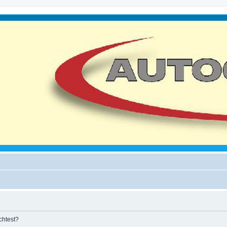
chtest?