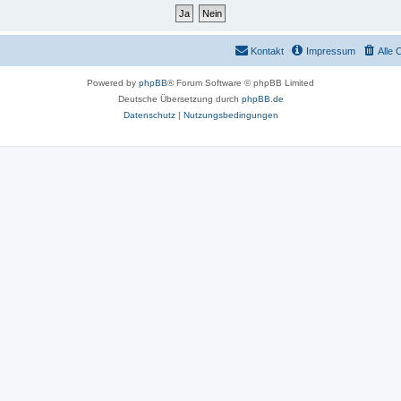
Kontakt
Impressum
Alle 
Powered by
phpBB
® Forum Software © phpBB Limited
Deutsche Übersetzung durch
phpBB.de
Datenschutz
|
Nutzungsbedingungen