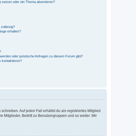
a setzen oder ein Thema abonnieren?
 zulässig?
hänge erhalten?
?
hwerden oder juristische Anfragen zu diesem Forum gibt?
s kontaktieren?
chreiben. Auf jeden Fall erhältst du als registriertes Mitglied
e Mitglieder, Beitritt zu Benutzergruppen und so weiter. Wir