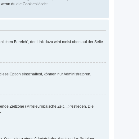
, wenn du die Cookies löscht.
nlichen Bereich“; der Link dazu wird meist oben auf der Seite
iese Option einschaltest, können nur Administratoren,
nde Zeitzone (Mitteleuropäische Zeit, ...) festlegen. Die
.
sch. Kontaktiere einen Administrator, damit er das Problem