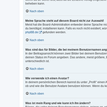
beheben kann.
Nach oben
Meine Sprache steht auf diesem Board nicht zur Auswahl!
Meist hat die Board-Administration entweder deine Sprache nich
du benötigst, installieren kann. Falls es noch nicht existiert
phpBB.de
gefunden werden.
Nach oben
Was sind das für Bilder, die bei meinem Benutzernamen an
In der Beitragsansicht können zwei Bilder bei deinem Benutzern
deinen Status im Forum angeben. Das andere, meist größere, Bi
unterschiedlich ist.
Nach oben
Wie verwende ich einen Avatar?
In deinem persönlichen Bereich kannst du unter „Profil“ einen
ob und wie die Benutzer Avatare benutzen können. Wenn du kein
Nach oben
Was ist mein Rang und wie kann ich ihn ändern?