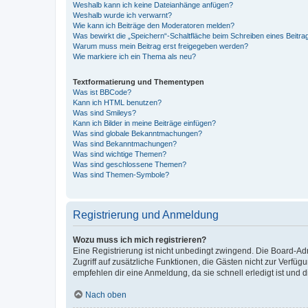
Weshalb kann ich keine Dateianhänge anfügen?
Weshalb wurde ich verwarnt?
Wie kann ich Beiträge den Moderatoren melden?
Was bewirkt die „Speichern“-Schaltfläche beim Schreiben eines Beitra
Warum muss mein Beitrag erst freigegeben werden?
Wie markiere ich ein Thema als neu?
Textformatierung und Thementypen
Was ist BBCode?
Kann ich HTML benutzen?
Was sind Smileys?
Kann ich Bilder in meine Beiträge einfügen?
Was sind globale Bekanntmachungen?
Was sind Bekanntmachungen?
Was sind wichtige Themen?
Was sind geschlossene Themen?
Was sind Themen-Symbole?
Registrierung und Anmeldung
Wozu muss ich mich registrieren?
Eine Registrierung ist nicht unbedingt zwingend. Die Board-Admin
Zugriff auf zusätzliche Funktionen, die Gästen nicht zur Verfüg
empfehlen dir eine Anmeldung, da sie schnell erledigt ist und dir
Nach oben