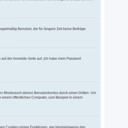
egelmäßig Benutzer, die für längere Zeit keine Beiträge
du auf der Anmelde-Seite auf „Ich habe mein Passwort
den Missbrauch deines Benutzerkontos durch einen Dritten. Um
 einem öffentlichen Computer, zum Beispiel in einem
chen Cookies einige Funktionen, wie beispielsweise den