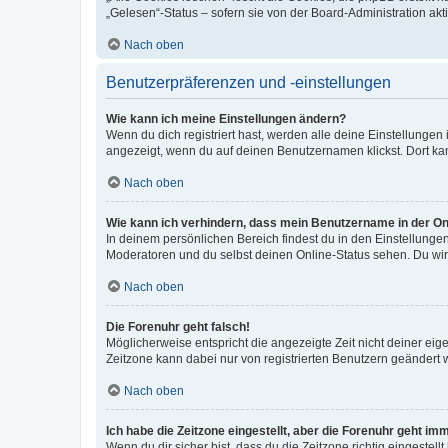
„Gelesen“-Status – sofern sie von der Board-Administration ak
Nach oben
Benutzerpräferenzen und -einstellungen
Wie kann ich meine Einstellungen ändern?
Wenn du dich registriert hast, werden alle deine Einstellunge
angezeigt, wenn du auf deinen Benutzernamen klickst. Dort kan
Nach oben
Wie kann ich verhindern, dass mein Benutzername in der Onl
In deinem persönlichen Bereich findest du in den Einstellunge
Moderatoren und du selbst deinen Online-Status sehen. Du wir
Nach oben
Die Forenuhr geht falsch!
Möglicherweise entspricht die angezeigte Zeit nicht deiner eigen
Zeitzone kann dabei nur von registrierten Benutzern geändert wer
Nach oben
Ich habe die Zeitzone eingestellt, aber die Forenuhr geht im
Wenn du dir sicher bist, dass du die Zeitzone richtig eingestell