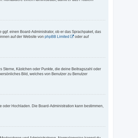
e ggf. einen Board-Administrator, ob er das Sprachpaket, das
 können auf der Website von
phpBB Limited
oder auf
es Sterne, Kästchen oder Punkte, die deine Beitragszahl oder
 persönliches Bild, welches von Benutzer zu Benutzer
ote oder Hochladen. Die Board-Administration kann bestimmen,