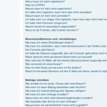
Wozu muss ich mich registrieren?
Was ist COPPA?
Warum kann ich mich nicht registrieren?
Ich habe mich registriert, kann mich aber nicht anmelden!
Warum kann ich mich nicht anmelden?
Ich habe mich vor einiger Zeit registriert, kann mich aber nicht mehr 
Ich habe mein Passwort vergessen!
Warum werde ich automatisch abgemeldet?
Wozu ist die Funktion „Alle Cookies löschen“?
Benutzerpräferenzen und -einstellungen
Wie kann ich meine Einstellungen ändern?
Wie kann ich verhindern, dass mein Benutzername in der Online-Liste 
Die Forenuhr geht falsch!
Ich habe die Zeitzone eingestellt, aber die Forenuhr geht immer noch f
Meine Sprache steht auf diesem Board nicht zur Auswahl!
Was sind das für Bilder, die bei meinem Benutzernamen angezeigt we
Wie verwende ich einen Avatar?
Was ist mein Rang und wie kann ich ihn ändern?
Wenn ich bei einem Benutzer auf den E-Mail-Link klicke, werde ich au
Beiträge schreiben
Wie erstelle ich ein neues Thema oder eine Antwort?
Wie kann ich einen Beitrag bearbeiten oder löschen?
Wie kann ich meinem Beitrag eine Signatur anfügen?
Wie kann ich eine Umfrage erstellen?
Wieso kann ich nicht mehr Antwortmöglichkeiten erstellen?
Wie bearbeite oder lösche ich eine Umfrage?
Warum kann ich auf bestimmte Foren nicht zugreifen?