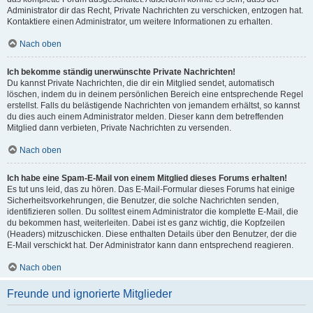
Administrator dir das Recht, Private Nachrichten zu verschicken, entzogen hat.
Kontaktiere einen Administrator, um weitere Informationen zu erhalten.
Nach oben
Ich bekomme ständig unerwünschte Private Nachrichten!
Du kannst Private Nachrichten, die dir ein Mitglied sendet, automatisch
löschen, indem du in deinem persönlichen Bereich eine entsprechende Regel
erstellst. Falls du belästigende Nachrichten von jemandem erhältst, so kannst
du dies auch einem Administrator melden. Dieser kann dem betreffenden
Mitglied dann verbieten, Private Nachrichten zu versenden.
Nach oben
Ich habe eine Spam-E-Mail von einem Mitglied dieses Forums erhalten!
Es tut uns leid, das zu hören. Das E-Mail-Formular dieses Forums hat einige
Sicherheitsvorkehrungen, die Benutzer, die solche Nachrichten senden,
identifizieren sollen. Du solltest einem Administrator die komplette E-Mail, die
du bekommen hast, weiterleiten. Dabei ist es ganz wichtig, die Kopfzeilen
(Headers) mitzuschicken. Diese enthalten Details über den Benutzer, der die
E-Mail verschickt hat. Der Administrator kann dann entsprechend reagieren.
Nach oben
Freunde und ignorierte Mitglieder