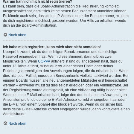
Warum kann ich mich nicht registrieren?
Es kann sein, dass die Board-Administration die Registrierung komplett
ausgeschaltet hat, damit sich keine neuen Benutzer mehr anmelden können.
Es könnte auch sein, dass deine IP-Adresse oder der Benutzername, mit dem
du dich registrieren möchtest, gesperrt wurden. Um Hilfe zu erhalten, wende
dich an die Board-Administration.
Nach oben
Ich habe mich registriert, kann mich aber nicht anmelden!
Überprüfe zuerst, ob du den richtigen Benutzernamen und das richtige
Passwort eingegeben hast. Wenn diese stimmen, dann gibt es zwei
Möglichkeiten. Wenn
COPPA
aktiviert ist und du angegeben hast, dass du
unter 13 Jahre alt bist, musst du bzw. einer deiner Eltern oder deiner
Erziehungsberechtigten den Anweisungen folgen, die du erhalten hast. Wenn
dies nicht der Fall ist, muss dein Benutzerkonto vielleicht aktiviert werden. Bei
einigen Boards müssen alle neu angemeldeten Mitglieder erst freigeschaltet
werden – entweder musst du dies selbst erledigen oder ein Administrator. Bei
der Registrierung wurde dir mitgeteilt, ob eine Aktivierung nötig ist oder nicht.
Wenn du eine E-Mail erhalten hast, folge den dort enthaltenen Anweisungen.
Ansonsten prüfe, ob du deine E-Mail-Adresse korrekt eingegeben hast oder
die E-Mail von einem Spam-Filter blockiert wurde. Wenn du dir sicher bist,
dass deine E-Mail-Adresse korrekt eingegeben wurde, dann kontaktiere einen
Administrator.
Nach oben