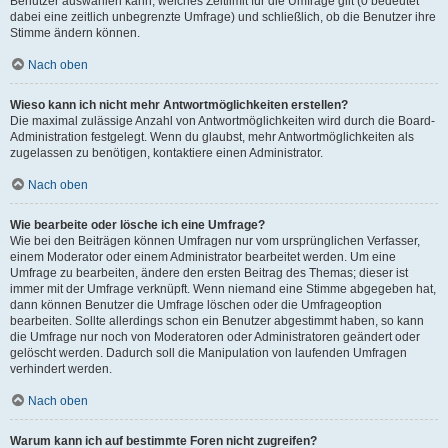
Benutzer auswählen kann, welches Zeitlimit für die Umfrage gilt (0 bedeutet
dabei eine zeitlich unbegrenzte Umfrage) und schließlich, ob die Benutzer ihre
Stimme ändern können.
Nach oben
Wieso kann ich nicht mehr Antwortmöglichkeiten erstellen?
Die maximal zulässige Anzahl von Antwortmöglichkeiten wird durch die Board-
Administration festgelegt. Wenn du glaubst, mehr Antwortmöglichkeiten als
zugelassen zu benötigen, kontaktiere einen Administrator.
Nach oben
Wie bearbeite oder lösche ich eine Umfrage?
Wie bei den Beiträgen können Umfragen nur vom ursprünglichen Verfasser,
einem Moderator oder einem Administrator bearbeitet werden. Um eine
Umfrage zu bearbeiten, ändere den ersten Beitrag des Themas; dieser ist
immer mit der Umfrage verknüpft. Wenn niemand eine Stimme abgegeben hat,
dann können Benutzer die Umfrage löschen oder die Umfrageoption
bearbeiten. Sollte allerdings schon ein Benutzer abgestimmt haben, so kann
die Umfrage nur noch von Moderatoren oder Administratoren geändert oder
gelöscht werden. Dadurch soll die Manipulation von laufenden Umfragen
verhindert werden.
Nach oben
Warum kann ich auf bestimmte Foren nicht zugreifen?