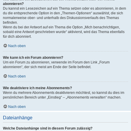
abonnieren?
Du kannst ein Lesezeichen auf ein Thema setzen oder es abonnieren, in dem
du die entsprechende Option in den „Themen-Optionen“ auswählst, die sich
normalerweise ober- und unterhalb des Diskussionsverlaufs des Themas
befinden.
Wenn du bei der Antwort auf ein Thema die Option „Mich benachrichtigen,
sobald eine Antwort geschrieben wurde“ aktivierst, wird das Thema ebenfalls
für dich abonniert.
Nach oben
Wie kann ich ein Forum abonnieren?
Um ein Forum zu abonnieren, verwende im Forum den Link „Forum
abonnieren“, der sich meist am Ende der Seite befindet.
Nach oben
Wie deaktiviere ich meine Abonnements?
Wenn du mehrere Abonnements deaktivieren möchtest, so kannst du dies im
persönlichen Bereich unter „Einstieg“ – „Abonnements verwalten“ machen.
Nach oben
Dateianhänge
Welche Dateianhänge sind in diesem Forum zulässig?