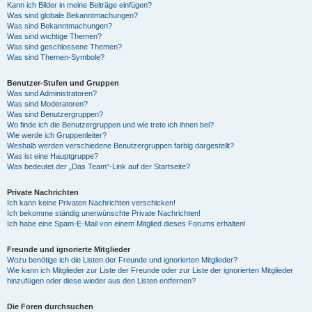
Kann ich Bilder in meine Beiträge einfügen?
Was sind globale Bekanntmachungen?
Was sind Bekanntmachungen?
Was sind wichtige Themen?
Was sind geschlossene Themen?
Was sind Themen-Symbole?
Benutzer-Stufen und Gruppen
Was sind Administratoren?
Was sind Moderatoren?
Was sind Benutzergruppen?
Wo finde ich die Benutzergruppen und wie trete ich ihnen bei?
Wie werde ich Gruppenleiter?
Weshalb werden verschiedene Benutzergruppen farbig dargestellt?
Was ist eine Hauptgruppe?
Was bedeutet der „Das Team“-Link auf der Startseite?
Private Nachrichten
Ich kann keine Privaten Nachrichten verschicken!
Ich bekomme ständig unerwünschte Private Nachrichten!
Ich habe eine Spam-E-Mail von einem Mitglied dieses Forums erhalten!
Freunde und ignorierte Mitglieder
Wozu benötige ich die Listen der Freunde und ignorierten Mitglieder?
Wie kann ich Mitglieder zur Liste der Freunde oder zur Liste der ignorierten Mitglieder
hinzufügen oder diese wieder aus den Listen entfernen?
Die Foren durchsuchen