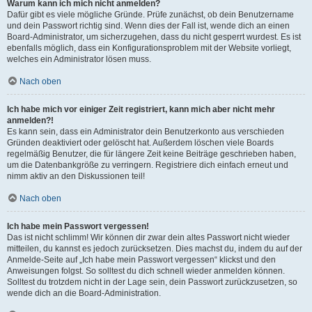
Warum kann ich mich nicht anmelden?
Dafür gibt es viele mögliche Gründe. Prüfe zunächst, ob dein Benutzername
und dein Passwort richtig sind. Wenn dies der Fall ist, wende dich an einen
Board-Administrator, um sicherzugehen, dass du nicht gesperrt wurdest. Es ist
ebenfalls möglich, dass ein Konfigurationsproblem mit der Website vorliegt,
welches ein Administrator lösen muss.
Nach oben
Ich habe mich vor einiger Zeit registriert, kann mich aber nicht mehr
anmelden?!
Es kann sein, dass ein Administrator dein Benutzerkonto aus verschieden
Gründen deaktiviert oder gelöscht hat. Außerdem löschen viele Boards
regelmäßig Benutzer, die für längere Zeit keine Beiträge geschrieben haben,
um die Datenbankgröße zu verringern. Registriere dich einfach erneut und
nimm aktiv an den Diskussionen teil!
Nach oben
Ich habe mein Passwort vergessen!
Das ist nicht schlimm! Wir können dir zwar dein altes Passwort nicht wieder
mitteilen, du kannst es jedoch zurücksetzen. Dies machst du, indem du auf der
Anmelde-Seite auf „Ich habe mein Passwort vergessen“ klickst und den
Anweisungen folgst. So solltest du dich schnell wieder anmelden können.
Solltest du trotzdem nicht in der Lage sein, dein Passwort zurückzusetzen, so
wende dich an die Board-Administration.