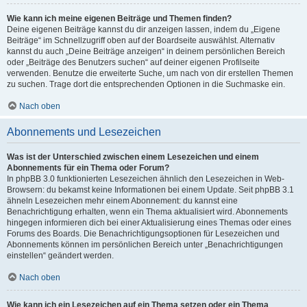
Wie kann ich meine eigenen Beiträge und Themen finden?
Deine eigenen Beiträge kannst du dir anzeigen lassen, indem du „Eigene
Beiträge“ im Schnellzugriff oben auf der Boardseite auswählst. Alternativ
kannst du auch „Deine Beiträge anzeigen“ in deinem persönlichen Bereich
oder „Beiträge des Benutzers suchen“ auf deiner eigenen Profilseite
verwenden. Benutze die erweiterte Suche, um nach von dir erstellen Themen
zu suchen. Trage dort die entsprechenden Optionen in die Suchmaske ein.
Nach oben
Abonnements und Lesezeichen
Was ist der Unterschied zwischen einem Lesezeichen und einem
Abonnements für ein Thema oder Forum?
In phpBB 3.0 funktionierten Lesezeichen ähnlich den Lesezeichen in Web-
Browsern: du bekamst keine Informationen bei einem Update. Seit phpBB 3.1
ähneln Lesezeichen mehr einem Abonnement: du kannst eine
Benachrichtigung erhalten, wenn ein Thema aktualisiert wird. Abonnements
hingegen informieren dich bei einer Aktualisierung eines Themas oder eines
Forums des Boards. Die Benachrichtigungsoptionen für Lesezeichen und
Abonnements können im persönlichen Bereich unter „Benachrichtigungen
einstellen“ geändert werden.
Nach oben
Wie kann ich ein Lesezeichen auf ein Thema setzen oder ein Thema