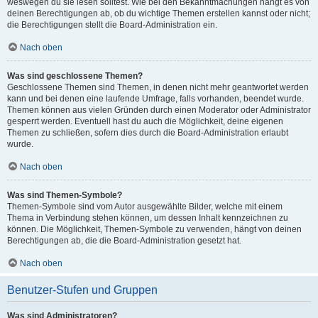
weswegen du sie lesen solltest. Wie bei den Bekanntmachungen hängt es von
deinen Berechtigungen ab, ob du wichtige Themen erstellen kannst oder nicht;
die Berechtigungen stellt die Board-Administration ein.
Nach oben
Was sind geschlossene Themen?
Geschlossene Themen sind Themen, in denen nicht mehr geantwortet werden
kann und bei denen eine laufende Umfrage, falls vorhanden, beendet wurde.
Themen können aus vielen Gründen durch einen Moderator oder Administrator
gesperrt werden. Eventuell hast du auch die Möglichkeit, deine eigenen
Themen zu schließen, sofern dies durch die Board-Administration erlaubt
wurde.
Nach oben
Was sind Themen-Symbole?
Themen-Symbole sind vom Autor ausgewählte Bilder, welche mit einem
Thema in Verbindung stehen können, um dessen Inhalt kennzeichnen zu
können. Die Möglichkeit, Themen-Symbole zu verwenden, hängt von deinen
Berechtigungen ab, die die Board-Administration gesetzt hat.
Nach oben
Benutzer-Stufen und Gruppen
Was sind Administratoren?