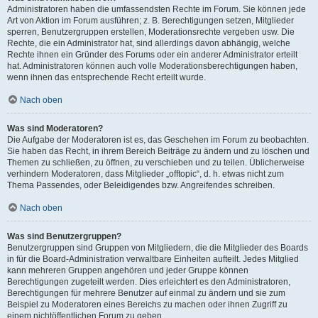
Administratoren haben die umfassendsten Rechte im Forum. Sie können jede
Art von Aktion im Forum ausführen; z. B. Berechtigungen setzen, Mitglieder
sperren, Benutzergruppen erstellen, Moderationsrechte vergeben usw. Die
Rechte, die ein Administrator hat, sind allerdings davon abhängig, welche
Rechte ihnen ein Gründer des Forums oder ein anderer Administrator erteilt
hat. Administratoren können auch volle Moderationsberechtigungen haben,
wenn ihnen das entsprechende Recht erteilt wurde.
Nach oben
Was sind Moderatoren?
Die Aufgabe der Moderatoren ist es, das Geschehen im Forum zu beobachten.
Sie haben das Recht, in ihrem Bereich Beiträge zu ändern und zu löschen und
Themen zu schließen, zu öffnen, zu verschieben und zu teilen. Üblicherweise
verhindern Moderatoren, dass Mitglieder „offtopic“, d. h. etwas nicht zum
Thema Passendes, oder Beleidigendes bzw. Angreifendes schreiben.
Nach oben
Was sind Benutzergruppen?
Benutzergruppen sind Gruppen von Mitgliedern, die die Mitglieder des Boards
in für die Board-Administration verwaltbare Einheiten aufteilt. Jedes Mitglied
kann mehreren Gruppen angehören und jeder Gruppe können
Berechtigungen zugeteilt werden. Dies erleichtert es den Administratoren,
Berechtigungen für mehrere Benutzer auf einmal zu ändern und sie zum
Beispiel zu Moderatoren eines Bereichs zu machen oder ihnen Zugriff zu
einem nichtöffentlichen Forum zu geben.