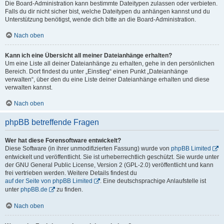
Die Board-Administration kann bestimmte Dateitypen zulassen oder verbieten.
Falls du dir nicht sicher bist, welche Dateitypen du anhängen kannst und du
Unterstützung benötigst, wende dich bitte an die Board-Administration.
Nach oben
Kann ich eine Übersicht all meiner Dateianhänge erhalten?
Um eine Liste all deiner Dateianhänge zu erhalten, gehe in den persönlichen
Bereich. Dort findest du unter „Einstieg“ einen Punkt „Dateianhänge
verwalten“, über den du eine Liste deiner Dateianhänge erhalten und diese
verwalten kannst.
Nach oben
phpBB betreffende Fragen
Wer hat diese Forensoftware entwickelt?
Diese Software (in ihrer unmodifizierten Fassung) wurde von
phpBB Limited
entwickelt und veröffentlicht. Sie ist urheberrechtlich geschützt. Sie wurde unter
der GNU General Public License, Version 2 (GPL-2.0) veröffentlicht und kann
frei vertrieben werden. Weitere Details findest du
auf der Seite von phpBB Limited
. Eine deutschsprachige Anlaufstelle ist
unter
phpBB.de
zu finden.
Nach oben