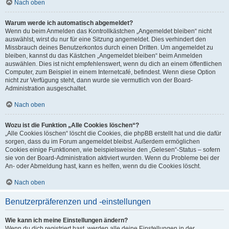
Nach oben
Warum werde ich automatisch abgemeldet?
Wenn du beim Anmelden das Kontrollkästchen „Angemeldet bleiben“ nicht
auswählst, wirst du nur für eine Sitzung angemeldet. Dies verhindert den
Missbrauch deines Benutzerkontos durch einen Dritten. Um angemeldet zu
bleiben, kannst du das Kästchen „Angemeldet bleiben“ beim Anmelden
auswählen. Dies ist nicht empfehlenswert, wenn du dich an einem öffentlichen
Computer, zum Beispiel in einem Internetcafé, befindest. Wenn diese Option
nicht zur Verfügung steht, dann wurde sie vermutlich von der Board-
Administration ausgeschaltet.
Nach oben
Wozu ist die Funktion „Alle Cookies löschen“?
„Alle Cookies löschen“ löscht die Cookies, die phpBB erstellt hat und die dafür
sorgen, dass du im Forum angemeldet bleibst. Außerdem ermöglichen
Cookies einige Funktionen, wie beispielsweise den „Gelesen“-Status – sofern
sie von der Board-Administration aktiviert wurden. Wenn du Probleme bei der
An- oder Abmeldung hast, kann es helfen, wenn du die Cookies löscht.
Nach oben
Benutzerpräferenzen und -einstellungen
Wie kann ich meine Einstellungen ändern?
Wenn du dich registriert hast, werden alle deine Einstellungen in der