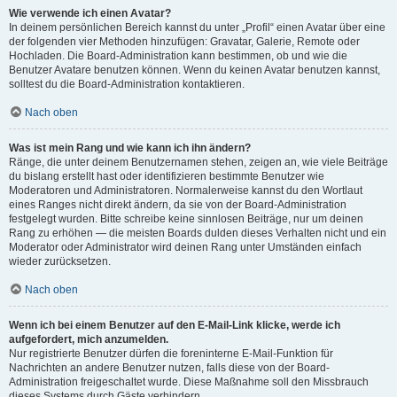
Wie verwende ich einen Avatar?
In deinem persönlichen Bereich kannst du unter „Profil“ einen Avatar über eine
der folgenden vier Methoden hinzufügen: Gravatar, Galerie, Remote oder
Hochladen. Die Board-Administration kann bestimmen, ob und wie die
Benutzer Avatare benutzen können. Wenn du keinen Avatar benutzen kannst,
solltest du die Board-Administration kontaktieren.
Nach oben
Was ist mein Rang und wie kann ich ihn ändern?
Ränge, die unter deinem Benutzernamen stehen, zeigen an, wie viele Beiträge
du bislang erstellt hast oder identifizieren bestimmte Benutzer wie
Moderatoren und Administratoren. Normalerweise kannst du den Wortlaut
eines Ranges nicht direkt ändern, da sie von der Board-Administration
festgelegt wurden. Bitte schreibe keine sinnlosen Beiträge, nur um deinen
Rang zu erhöhen — die meisten Boards dulden dieses Verhalten nicht und ein
Moderator oder Administrator wird deinen Rang unter Umständen einfach
wieder zurücksetzen.
Nach oben
Wenn ich bei einem Benutzer auf den E-Mail-Link klicke, werde ich
aufgefordert, mich anzumelden.
Nur registrierte Benutzer dürfen die foreninterne E-Mail-Funktion für
Nachrichten an andere Benutzer nutzen, falls diese von der Board-
Administration freigeschaltet wurde. Diese Maßnahme soll den Missbrauch
dieses Systems durch Gäste verhindern.