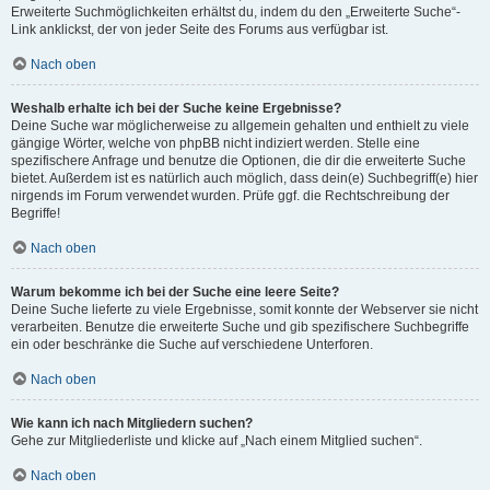
Erweiterte Suchmöglichkeiten erhältst du, indem du den „Erweiterte Suche“-
Link anklickst, der von jeder Seite des Forums aus verfügbar ist.
Nach oben
Weshalb erhalte ich bei der Suche keine Ergebnisse?
Deine Suche war möglicherweise zu allgemein gehalten und enthielt zu viele
gängige Wörter, welche von phpBB nicht indiziert werden. Stelle eine
spezifischere Anfrage und benutze die Optionen, die dir die erweiterte Suche
bietet. Außerdem ist es natürlich auch möglich, dass dein(e) Suchbegriff(e) hier
nirgends im Forum verwendet wurden. Prüfe ggf. die Rechtschreibung der
Begriffe!
Nach oben
Warum bekomme ich bei der Suche eine leere Seite?
Deine Suche lieferte zu viele Ergebnisse, somit konnte der Webserver sie nicht
verarbeiten. Benutze die erweiterte Suche und gib spezifischere Suchbegriffe
ein oder beschränke die Suche auf verschiedene Unterforen.
Nach oben
Wie kann ich nach Mitgliedern suchen?
Gehe zur Mitgliederliste und klicke auf „Nach einem Mitglied suchen“.
Nach oben