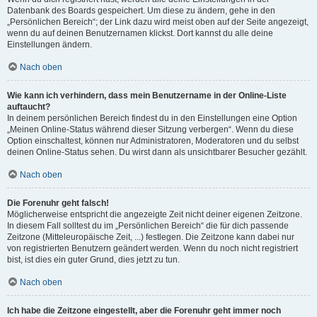
Datenbank des Boards gespeichert. Um diese zu ändern, gehe in den
„Persönlichen Bereich“; der Link dazu wird meist oben auf der Seite angezeigt,
wenn du auf deinen Benutzernamen klickst. Dort kannst du alle deine
Einstellungen ändern.
Nach oben
Wie kann ich verhindern, dass mein Benutzername in der Online-Liste
auftaucht?
In deinem persönlichen Bereich findest du in den Einstellungen eine Option
„Meinen Online-Status während dieser Sitzung verbergen“. Wenn du diese
Option einschaltest, können nur Administratoren, Moderatoren und du selbst
deinen Online-Status sehen. Du wirst dann als unsichtbarer Besucher gezählt.
Nach oben
Die Forenuhr geht falsch!
Möglicherweise entspricht die angezeigte Zeit nicht deiner eigenen Zeitzone.
In diesem Fall solltest du im „Persönlichen Bereich“ die für dich passende
Zeitzone (Mitteleuropäische Zeit, ...) festlegen. Die Zeitzone kann dabei nur
von registrierten Benutzern geändert werden. Wenn du noch nicht registriert
bist, ist dies ein guter Grund, dies jetzt zu tun.
Nach oben
Ich habe die Zeitzone eingestellt, aber die Forenuhr geht immer noch