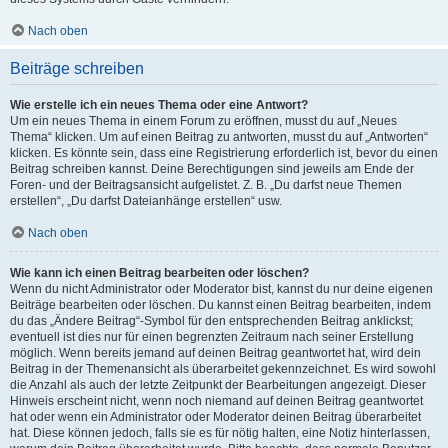
Nach oben
Beiträge schreiben
Wie erstelle ich ein neues Thema oder eine Antwort?
Um ein neues Thema in einem Forum zu eröffnen, musst du auf „Neues
Thema“ klicken. Um auf einen Beitrag zu antworten, musst du auf „Antworten“
klicken. Es könnte sein, dass eine Registrierung erforderlich ist, bevor du einen
Beitrag schreiben kannst. Deine Berechtigungen sind jeweils am Ende der
Foren- und der Beitragsansicht aufgelistet. Z. B. „Du darfst neue Themen
erstellen“, „Du darfst Dateianhänge erstellen“ usw.
Nach oben
Wie kann ich einen Beitrag bearbeiten oder löschen?
Wenn du nicht Administrator oder Moderator bist, kannst du nur deine eigenen
Beiträge bearbeiten oder löschen. Du kannst einen Beitrag bearbeiten, indem
du das „Ändere Beitrag“-Symbol für den entsprechenden Beitrag anklickst;
eventuell ist dies nur für einen begrenzten Zeitraum nach seiner Erstellung
möglich. Wenn bereits jemand auf deinen Beitrag geantwortet hat, wird dein
Beitrag in der Themenansicht als überarbeitet gekennzeichnet. Es wird sowohl
die Anzahl als auch der letzte Zeitpunkt der Bearbeitungen angezeigt. Dieser
Hinweis erscheint nicht, wenn noch niemand auf deinen Beitrag geantwortet
hat oder wenn ein Administrator oder Moderator deinen Beitrag überarbeitet
hat. Diese können jedoch, falls sie es für nötig halten, eine Notiz hinterlassen,