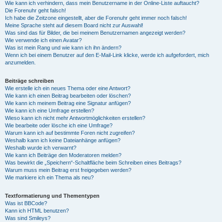
Wie kann ich verhindern, dass mein Benutzername in der Online-Liste auftaucht?
Die Forenuhr geht falsch!
Ich habe die Zeitzone eingestellt, aber die Forenuhr geht immer noch falsch!
Meine Sprache steht auf diesem Board nicht zur Auswahl!
Was sind das für Bilder, die bei meinem Benutzernamen angezeigt werden?
Wie verwende ich einen Avatar?
Was ist mein Rang und wie kann ich ihn ändern?
Wenn ich bei einem Benutzer auf den E-Mail-Link klicke, werde ich aufgefordert, mich
anzumelden.
Beiträge schreiben
Wie erstelle ich ein neues Thema oder eine Antwort?
Wie kann ich einen Beitrag bearbeiten oder löschen?
Wie kann ich meinem Beitrag eine Signatur anfügen?
Wie kann ich eine Umfrage erstellen?
Wieso kann ich nicht mehr Antwortmöglichkeiten erstellen?
Wie bearbeite oder lösche ich eine Umfrage?
Warum kann ich auf bestimmte Foren nicht zugreifen?
Weshalb kann ich keine Dateianhänge anfügen?
Weshalb wurde ich verwarnt?
Wie kann ich Beiträge den Moderatoren melden?
Was bewirkt die „Speichern“-Schaltfläche beim Schreiben eines Beitrags?
Warum muss mein Beitrag erst freigegeben werden?
Wie markiere ich ein Thema als neu?
Textformatierung und Thementypen
Was ist BBCode?
Kann ich HTML benutzen?
Was sind Smileys?