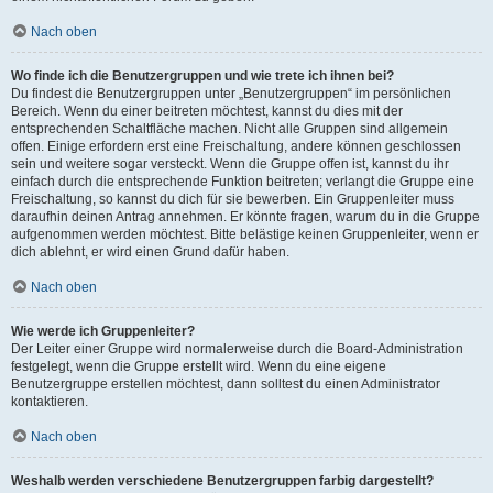
Nach oben
Wo finde ich die Benutzergruppen und wie trete ich ihnen bei?
Du findest die Benutzergruppen unter „Benutzergruppen“ im persönlichen
Bereich. Wenn du einer beitreten möchtest, kannst du dies mit der
entsprechenden Schaltfläche machen. Nicht alle Gruppen sind allgemein
offen. Einige erfordern erst eine Freischaltung, andere können geschlossen
sein und weitere sogar versteckt. Wenn die Gruppe offen ist, kannst du ihr
einfach durch die entsprechende Funktion beitreten; verlangt die Gruppe eine
Freischaltung, so kannst du dich für sie bewerben. Ein Gruppenleiter muss
daraufhin deinen Antrag annehmen. Er könnte fragen, warum du in die Gruppe
aufgenommen werden möchtest. Bitte belästige keinen Gruppenleiter, wenn er
dich ablehnt, er wird einen Grund dafür haben.
Nach oben
Wie werde ich Gruppenleiter?
Der Leiter einer Gruppe wird normalerweise durch die Board-Administration
festgelegt, wenn die Gruppe erstellt wird. Wenn du eine eigene
Benutzergruppe erstellen möchtest, dann solltest du einen Administrator
kontaktieren.
Nach oben
Weshalb werden verschiedene Benutzergruppen farbig dargestellt?