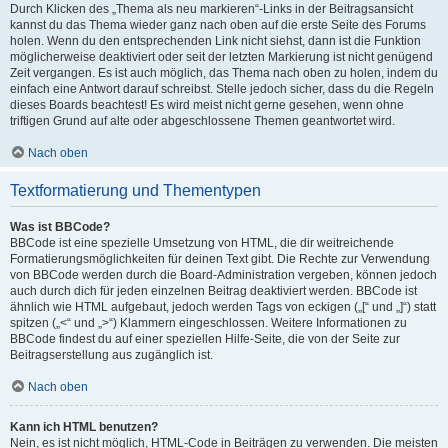
Durch Klicken des „Thema als neu markieren“-Links in der Beitragsansicht
kannst du das Thema wieder ganz nach oben auf die erste Seite des Forums
holen. Wenn du den entsprechenden Link nicht siehst, dann ist die Funktion
möglicherweise deaktiviert oder seit der letzten Markierung ist nicht genügend
Zeit vergangen. Es ist auch möglich, das Thema nach oben zu holen, indem du
einfach eine Antwort darauf schreibst. Stelle jedoch sicher, dass du die Regeln
dieses Boards beachtest! Es wird meist nicht gerne gesehen, wenn ohne
triftigen Grund auf alte oder abgeschlossene Themen geantwortet wird.
Nach oben
Textformatierung und Thementypen
Was ist BBCode?
BBCode ist eine spezielle Umsetzung von HTML, die dir weitreichende
Formatierungsmöglichkeiten für deinen Text gibt. Die Rechte zur Verwendung
von BBCode werden durch die Board-Administration vergeben, können jedoch
auch durch dich für jeden einzelnen Beitrag deaktiviert werden. BBCode ist
ähnlich wie HTML aufgebaut, jedoch werden Tags von eckigen („[“ und „]“) statt
spitzen („<“ und „>“) Klammern eingeschlossen. Weitere Informationen zu
BBCode findest du auf einer speziellen Hilfe-Seite, die von der Seite zur
Beitragserstellung aus zugänglich ist.
Nach oben
Kann ich HTML benutzen?
Nein, es ist nicht möglich, HTML-Code in Beiträgen zu verwenden. Die meisten