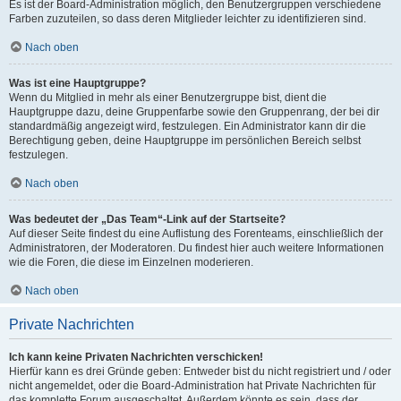
Es ist der Board-Administration möglich, den Benutzergruppen verschiedene
Farben zuzuteilen, so dass deren Mitglieder leichter zu identifizieren sind.
Nach oben
Was ist eine Hauptgruppe?
Wenn du Mitglied in mehr als einer Benutzergruppe bist, dient die
Hauptgruppe dazu, deine Gruppenfarbe sowie den Gruppenrang, der bei dir
standardmäßig angezeigt wird, festzulegen. Ein Administrator kann dir die
Berechtigung geben, deine Hauptgruppe im persönlichen Bereich selbst
festzulegen.
Nach oben
Was bedeutet der „Das Team“-Link auf der Startseite?
Auf dieser Seite findest du eine Auflistung des Forenteams, einschließlich der
Administratoren, der Moderatoren. Du findest hier auch weitere Informationen
wie die Foren, die diese im Einzelnen moderieren.
Nach oben
Private Nachrichten
Ich kann keine Privaten Nachrichten verschicken!
Hierfür kann es drei Gründe geben: Entweder bist du nicht registriert und / oder
nicht angemeldet, oder die Board-Administration hat Private Nachrichten für
das komplette Forum ausgeschaltet. Außerdem könnte es sein, dass der