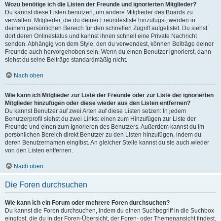
Wozu benötige ich die Listen der Freunde und ignorierten Mitglieder?
Du kannst diese Listen benutzen, um andere Mitglieder des Boards zu
verwalten. Mitglieder, die du deiner Freundesliste hinzufügst, werden in
deinem persönlichen Bereich für den schnellen Zugriff aufgelistet. Du siehst
dort deren Onlinestatus und kannst ihnen schnell eine Private Nachricht
senden. Abhängig von dem Style, den du verwendest, können Beiträge deiner
Freunde auch hervorgehoben sein. Wenn du einen Benutzer ignorierst, dann
siehst du seine Beiträge standardmäßig nicht.
Nach oben
Wie kann ich Mitglieder zur Liste der Freunde oder zur Liste der ignorierten
Mitglieder hinzufügen oder diese wieder aus den Listen entfernen?
Du kannst Benutzer auf zwei Arten auf diese Listen setzen: In jedem
Benutzerprofil siehst du zwei Links: einen zum Hinzufügen zur Liste der
Freunde und einen zum Ignorieren des Benutzers. Außerdem kannst du im
persönlichen Bereich direkt Benutzer zu den Listen hinzufügen, indem du
deren Benutzernamen eingibst. An gleicher Stelle kannst du sie auch wieder
von den Listen entfernen.
Nach oben
Die Foren durchsuchen
Wie kann ich ein Forum oder mehrere Foren durchsuchen?
Du kannst die Foren durchsuchen, indem du einen Suchbegriff in die Suchbox
eingibst, die du in der Foren-Übersicht, der Foren- oder Themenansicht findest.