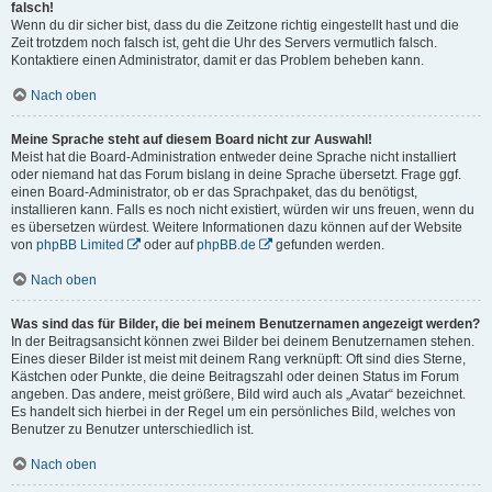
falsch!
Wenn du dir sicher bist, dass du die Zeitzone richtig eingestellt hast und die
Zeit trotzdem noch falsch ist, geht die Uhr des Servers vermutlich falsch.
Kontaktiere einen Administrator, damit er das Problem beheben kann.
Nach oben
Meine Sprache steht auf diesem Board nicht zur Auswahl!
Meist hat die Board-Administration entweder deine Sprache nicht installiert
oder niemand hat das Forum bislang in deine Sprache übersetzt. Frage ggf.
einen Board-Administrator, ob er das Sprachpaket, das du benötigst,
installieren kann. Falls es noch nicht existiert, würden wir uns freuen, wenn du
es übersetzen würdest. Weitere Informationen dazu können auf der Website
von
phpBB Limited
oder auf
phpBB.de
gefunden werden.
Nach oben
Was sind das für Bilder, die bei meinem Benutzernamen angezeigt werden?
In der Beitragsansicht können zwei Bilder bei deinem Benutzernamen stehen.
Eines dieser Bilder ist meist mit deinem Rang verknüpft: Oft sind dies Sterne,
Kästchen oder Punkte, die deine Beitragszahl oder deinen Status im Forum
angeben. Das andere, meist größere, Bild wird auch als „Avatar“ bezeichnet.
Es handelt sich hierbei in der Regel um ein persönliches Bild, welches von
Benutzer zu Benutzer unterschiedlich ist.
Nach oben